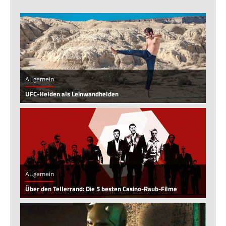
Allgemein
UFC-Helden als Leinwandhelden
Allgemein
Über den Tellerrand: Die 5 besten Casino-Raub-Filme