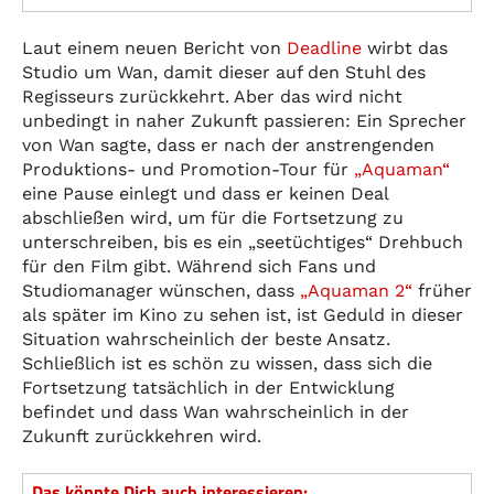
Laut einem neuen Bericht von
Deadline
wirbt das
Studio um Wan, damit dieser auf den Stuhl des
Regisseurs zurückkehrt. Aber das wird nicht
unbedingt in naher Zukunft passieren: Ein Sprecher
von Wan sagte, dass er nach der anstrengenden
Produktions- und Promotion-Tour für
„Aquaman“
eine Pause einlegt und dass er keinen Deal
abschließen wird, um für die Fortsetzung zu
unterschreiben, bis es ein „seetüchtiges“ Drehbuch
für den Film gibt. Während sich Fans und
Studiomanager wünschen, dass
„Aquaman 2“
früher
als später im Kino zu sehen ist, ist Geduld in dieser
Situation wahrscheinlich der beste Ansatz.
Schließlich ist es schön zu wissen, dass sich die
Fortsetzung tatsächlich in der Entwicklung
befindet und dass Wan wahrscheinlich in der
Zukunft zurückkehren wird.
Das könnte Dich auch interessieren: