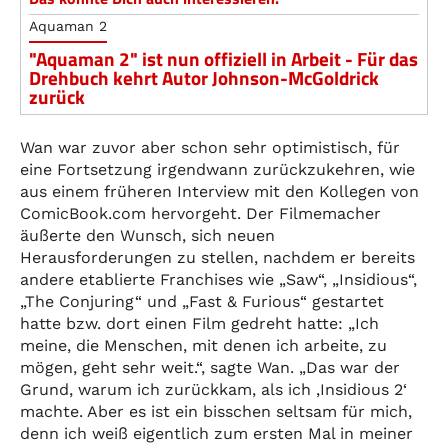
Aquaman 2
"Aquaman 2" ist nun offiziell in Arbeit - Für das
Drehbuch kehrt Autor Johnson-McGoldrick
zurück
Wan war zuvor aber schon sehr optimistisch, für
eine Fortsetzung irgendwann zurückzukehren, wie
aus einem früheren Interview mit den Kollegen von
ComicBook.com hervorgeht. Der Filmemacher
äußerte den Wunsch, sich neuen
Herausforderungen zu stellen, nachdem er bereits
andere etablierte Franchises wie „Saw“, „Insidious“,
„The Conjuring“ und „Fast & Furious“ gestartet
hatte bzw. dort einen Film gedreht hatte: „Ich
meine, die Menschen, mit denen ich arbeite, zu
mögen, geht sehr weit.“, sagte Wan. „Das war der
Grund, warum ich zurückkam, als ich ‚Insidious 2‘
machte. Aber es ist ein bisschen seltsam für mich,
denn ich weiß eigentlich zum ersten Mal in meiner