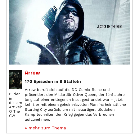
Arrow
170 Episoden in 8 Staffeln
Arrow beruft sich auf die DC-Comic-Reihe und
Bilder
präsentiert den Milliardär Oliver Queen, der fünf Jahre
in
lang auf einer entlegenen Insel gestrandet war – jetzt
diesem
kehrt er mit einem geheimnisvollen Plan ins heimatliche
Artikel:
Starling City zurück, um mit neuartigen, tödlichen
© The
Kampftechniken den Krieg gegen das Verbrechen
CW
aufzunehmen.
» mehr zum Thema