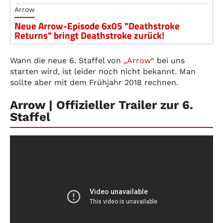
Arrow
Neue Arrow-Episode 6x05 "Deathstroke
Returns" bringt Deathstroke zurück!
Wann die neue 6. Staffel von
„Arrow“
bei uns
starten wird, ist leider noch nicht bekannt. Man
sollte aber mit dem Frühjahr 2018 rechnen.
Arrow | Offizieller Trailer zur 6.
Staffel