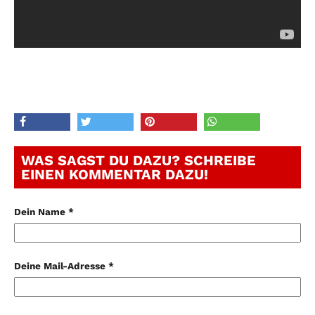
WAS SAGST DU DAZU? SCHREIBE
EINEN KOMMENTAR DAZU!
Dein Name *
Deine Mail-Adresse *