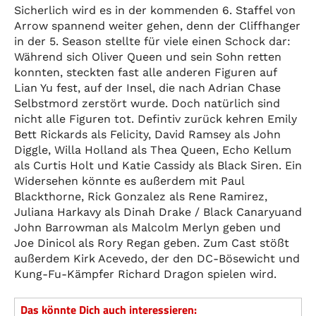
Sicherlich wird es in der kommenden 6. Staffel von
Arrow spannend weiter gehen, denn der Cliffhanger
in der 5. Season stellte für viele einen Schock dar:
Während sich Oliver Queen und sein Sohn retten
konnten, steckten fast alle anderen Figuren auf
Lian Yu fest, auf der Insel, die nach Adrian Chase
Selbstmord zerstört wurde. Doch natürlich sind
nicht alle Figuren tot. Defintiv zurück kehren Emily
Bett Rickards als Felicity, David Ramsey als John
Diggle, Willa Holland als Thea Queen, Echo Kellum
als Curtis Holt und Katie Cassidy als Black Siren. Ein
Widersehen könnte es außerdem mit Paul
Blackthorne, Rick Gonzalez als Rene Ramirez,
Juliana Harkavy als Dinah Drake / Black Canaryuand
John Barrowman als Malcolm Merlyn geben und
Joe Dinicol als Rory Regan geben. Zum Cast stößt
außerdem Kirk Acevedo, der den DC-Bösewicht und
Kung-Fu-Kämpfer Richard Dragon spielen wird.
Das könnte Dich auch interessieren: