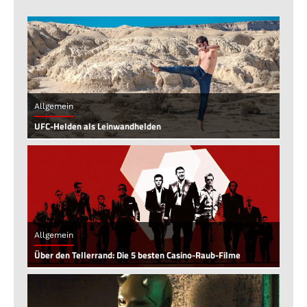
Allgemein
UFC-Helden als Leinwandhelden
Allgemein
Über den Tellerrand: Die 5 besten Casino-Raub-Filme