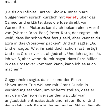
macht.
„Crisis on Infinite Earths“ Show Runner Marc
Guggenheim sprach kürzlich mit
Variety
über das
Cameo und erklärte, dass die Idee direkt von
Warner Bros. Pictures kam! „Ich bekam einen Anruf
von [Warner Bros. Boss] Peter Roth, der sagte: ‚Ich
weiß, dass ihr schon fast fertig seid, aber kannst du
Ezra in das Crossover packen? Und ich sagte: ‚Ja.‘
Und er sagte: ‚Wie, ihr seid doch schon fast fertig?
Und das Crossover ist abgedreht. Und ich sagte: ‚Ja,
ich weiß, aber wenn du mir sagst, dass Ezra Miller
in das Crossover kommen kann, kann ich es auch
machen.'“
Guggenheim sagte, dass er und der Flash-
Showrunner Eric Wallace mit Grant Gustin in
Verbindung standen, um sicherzustellen, dass er
mit dem Cameo einverstanden war. „Er war
unglaublich enthusiastisch und mit an Bord. Und
dann riefen wir Ezra Miller an und erzählten ihm die