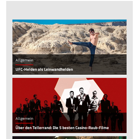
Allgemein
UFC-Helden als Leinwandhelden
Allgemein
Über den Tellerrand: Die 5 besten Casino-Raub-Filme