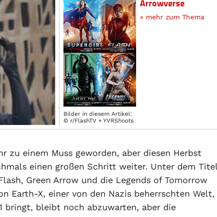
Arrowverse
» mehr zum Thema
Bilder in diesem Artikel:
© r/FlashTV + YVRShoots
ahr zu einem Muss geworden, aber diesen Herbst
als einen großen Schritt weiter. Unter dem Tite
, Flash, Green Arrow und die Legends of Tomorrow
n Earth-X, einer von den Nazis beherrschten Welt,
1 bringt, bleibt noch abzuwarten, aber die