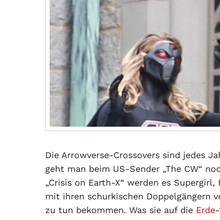
Die Arrowverse-Crossovers sind jedes J
geht man beim US-Sender „The CW“ nochm
„Crisis on Earth-X“ werden es Supergirl
mit ihren schurkischen Doppelgängern vo
zu tun bekommen. Was sie auf die
Erde
-