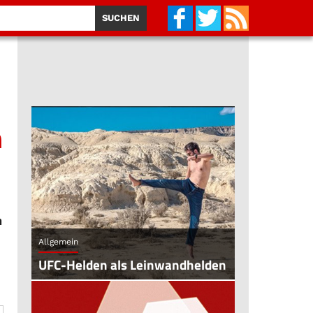
n
n
Allgemein
UFC-Helden als Leinwandhelden