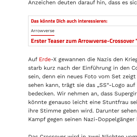
Anzeichen deuten darauf hin, dass es si
Das könnte Dich auch interessieren:
Arrowverse
Erster Teaser zum Arrowverse-Crossover "C
Auf
Erde
-X gewannen die Nazis den Krieg,
starb kurz nach der Einführung in den Co
sein, denn ein neues Foto vom Set zeigt 
sehen kann, trägt sie das „SS“-Logo auf 
bedecken. Wir nehmen an, dass Supergirl-
könnte genauso leicht eine Stuntfrau sei
ihre Stimme geben wird. Darunter sehen 
Kampf gegen seinen Nazi-Doppelgänger 
Das Crossover wird in zwei Nächten vom