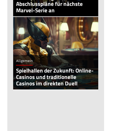
Abschlusspläne für nächste
Marvel-Serie an
Allgemein
Spielhallen der Zukunft: Online-
Casinos und traditionelle
Casinos im direkten Duell