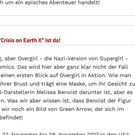
ch um ein episches Abenteuer handelt!
risis on Earth X" ist da!
 aber Overgirl - die Nazi-Version von Supergirl -
mics. Das wird hier aber ganz klar nicht der Fall
einen ersten Blick auf Overgirl in Aktion. Wie man
ihrer Brust und trägt eine Maske, um ihr Gesicht z
Darstellerin Melissa Benoist darunter ist, aber es
n. Was wir aber wissen ist, dass Benoist der Figur
wir noch ein Bild von Green Arrow, der sich im
befindet!
 27. November bis 28. November 2017 in den USA