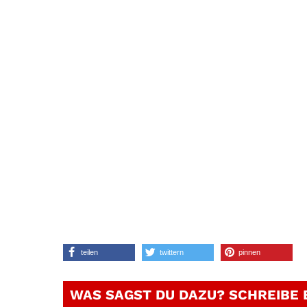
teilen
twittern
pinnen
WAS SAGST DU DAZU? SCHREIBE