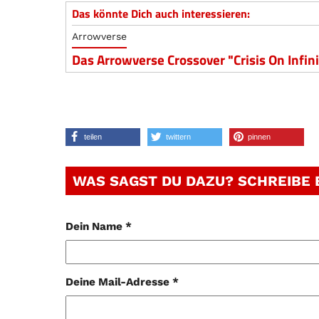
Das könnte Dich auch interessieren:
Arrowverse
Das Arrowverse Crossover "Crisis On Infin
teilen
twittern
pinnen
WAS SAGST DU DAZU? SCHREIBE
Dein Name *
Deine Mail-Adresse *