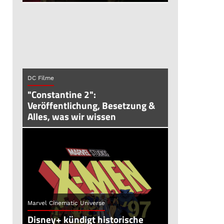
DC Filme
"Constantine 2":
Veröffentlichung, Besetzung &
Alles, was wir wissen
Marvel Cinematic Universe
Disney+ kündigt historische