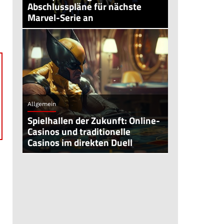
Abschlusspläne für nächste
Marvel-Serie an
Allgemein
Spielhallen der Zukunft: Online-
Casinos und traditionelle
Casinos im direkten Duell