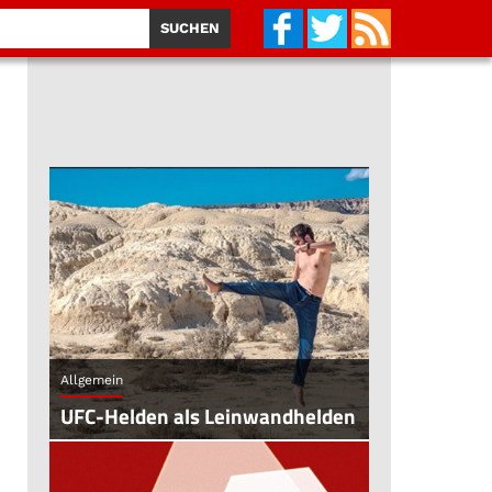
Allgemein
UFC-Helden als Leinwandhelden