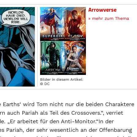
Arrowverse
» mehr zum Thema
Bilder in diesem Artikel:
© DC
ite Earths‘ wird Tom nicht nur die beiden Charaktere
n auch Pariah als Teil des Crossovers.“, verriet
„Er arbeitet für den Anti-Monitor.“In der
es Pariah, der sehr wesentlich an der Offenbarung