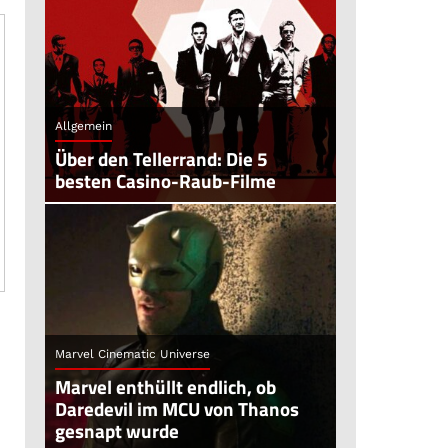
Allgemein
Über den Tellerrand: Die 5
besten Casino-Raub-Filme
Marvel Cinematic Universe
Marvel enthüllt endlich, ob
Daredevil im MCU von Thanos
gesnapt wurde