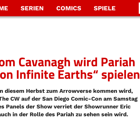
LME
SERIEN
COMICS
SPIELE
Tom Cavanagh wird Pariah
on Infinite Earths“ spielen
" in diesem Herbst zum Arrowverse kommen wird,
n The CW auf der San Diego Comic-Con am Samstag
es Panels der Show verriet der Showrunner Eric
uch in der Rolle des Pariah zu sehen sein wird.