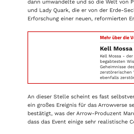
dann umwandelte und so die Welt von Par
und Lady Quark, die er von der Erde-Sech
Erforschung einer neuen, reformierten E
Mehr über die V
Kell Mossa 
Kell Mossa - der
begabtesten Wiss
Geheimnisse des
zerstörerischen
ebenfalls zerstö
An dieser Stelle scheint es fast selbstver
ein großes Ereignis für das Arrowverse s
bestätigt, was der Arrow-Produzent Ma
dass das Event einige sehr realistisc