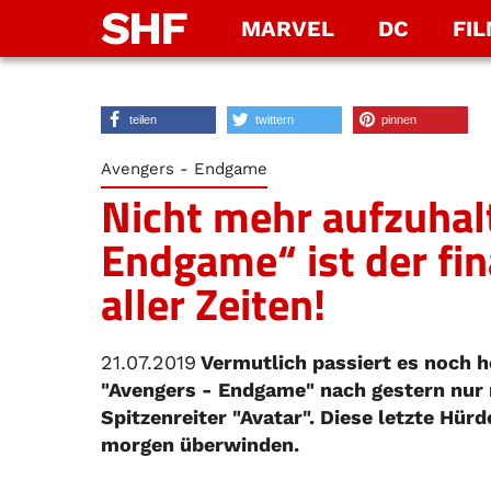
SHF
MARVEL
DC
FI
teilen
twittern
pinnen
Avengers - Endgame
Nicht mehr aufzuhal
Endgame“ ist der fin
aller Zeiten!
21.07.2019
Vermutlich passiert es noch h
"Avengers - Endgame" nach gestern nur 
Spitzenreiter "Avatar". Diese letzte Hür
morgen überwinden.