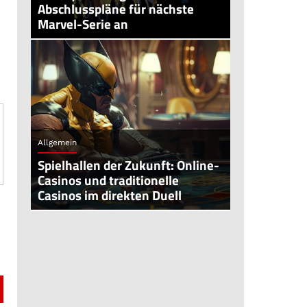
Abschlusspläne für nächste
Marvel-Serie an
Allgemein
Spielhallen der Zukunft: Online-
Casinos und traditionelle
Casinos im direkten Duell