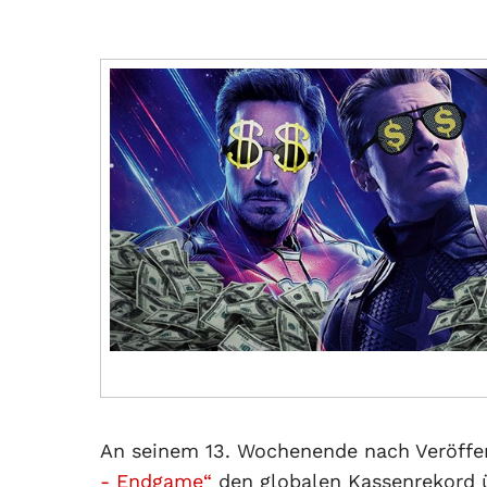
An seinem 13. Wochenende nach Veröffe
- Endgame“
den globalen Kassenrekord ü