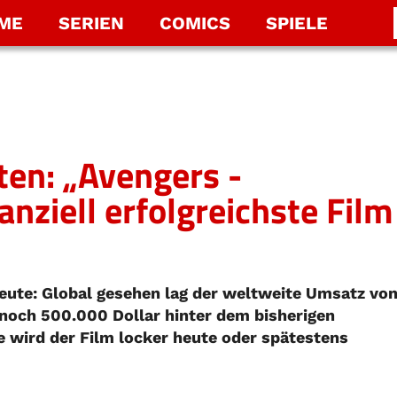
LME
SERIEN
COMICS
SPIELE
ten: „Avengers -
anziell erfolgreichste Film
eute: Global gesehen lag der weltweite Umsatz vo
noch 500.000 Dollar hinter dem bisherigen
de wird der Film locker heute oder spätestens