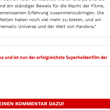
nd ein ständiger Beweis für die Macht der Filme,
gemeinsamen Erfahrung zusammenzubringen. Die
Welten haben noch viel mehr zu bieten, und wir
inematic Universe und der Welt von Pandora.“
na und ist nun der erfolgreichste Superheldenfilm der
 EINEN KOMMENTAR DAZU!