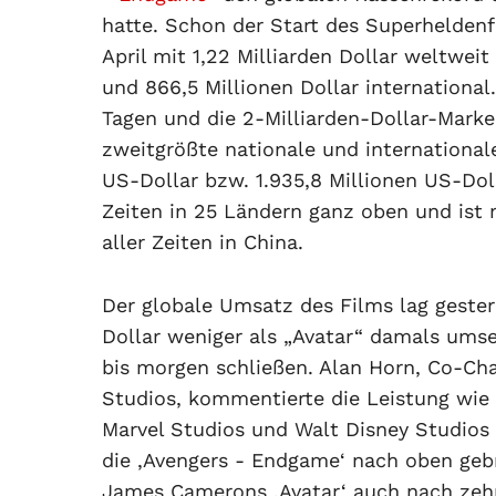
hatte. Schon der Start des Superheldenf
April mit 1,22 Milliarden Dollar weltweit
und 866,5 Millionen Dollar international.
Tagen und die 2-Milliarden-Dollar-Marke 
zweitgrößte nationale und internationale
US-Dollar bzw. 1.935,8 Millionen US-Dolla
Zeiten in 25 Ländern ganz oben und ist 
aller Zeiten in China.
Der globale Umsatz des Films lag gestern
Dollar weniger als „Avatar“ damals ums
bis morgen schließen. Alan Horn, Co-Cha
Studios, kommentierte die Leistung wie
Marvel Studios und Walt Disney Studios 
die ‚Avengers - Endgame‘ nach oben gebr
James Camerons ‚Avatar‘ auch nach zehn 