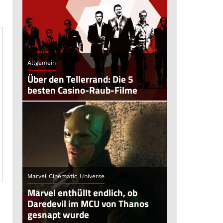
Allgemein
Über den Tellerrand: Die 5
besten Casino-Raub-Filme
Marvel Cinematic Universe
Marvel enthüllt endlich, ob
Daredevil im MCU von Thanos
gesnapt wurde