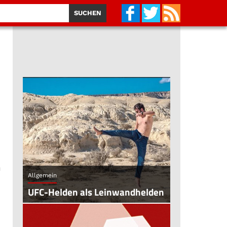
n
Allgemein
UFC-Helden als Leinwandhelden