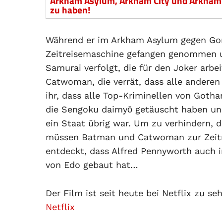
Arkham Asylum, Arkham City und Arkham K
zu haben!
Während er im Arkham Asylum gegen Gor
Zeitreisemaschine gefangen genommen un
Samurai verfolgt, die für den Joker arbe
Catwoman, die verrät, dass alle anderen
ihr, dass alle Top-Kriminellen von Goth
die Sengoku daimyō getäuscht haben und
ein Staat übrig war. Um zu verhindern, 
müssen Batman und Catwoman zur Zeitr
entdeckt, dass Alfred Pennyworth auch i
von Edo gebaut hat…
Der Film ist seit heute bei Netflix zu se
Netflix