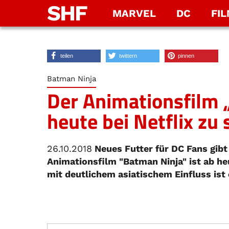
SHF
MARVEL
DC
FI
teilen
twittern
pinnen
Batman Ninja
Der Animationsfilm 
heute bei Netflix zu
26.10.2018
Neues Futter für DC Fans gibt 
Animationsfilm "Batman Ninja" ist ab h
mit deutlichem asiatischem Einfluss ist 