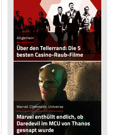
Allgemein
Über den Tellerrand: Die 5
besten Casino-Raub-Filme
Marvel Cinematic Universe
Marvel enthüllt endlich, ob
Daredevil im MCU von Thanos
gesnapt wurde