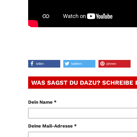
teilen
twittern
pinnen
WAS SAGST DU DAZU? SCHREIBE
Dein Name *
Deine Mail-Adresse *