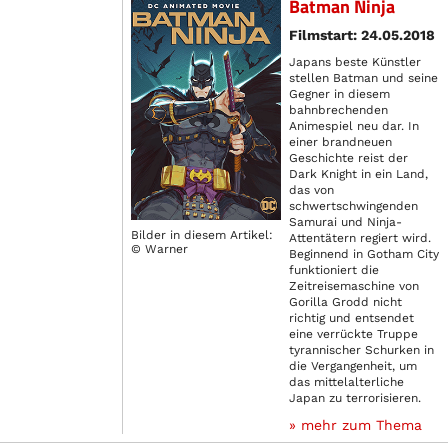
Batman Ninja
Filmstart: 24.05.2018
Japans beste Künstler
stellen Batman und seine
Gegner in diesem
bahnbrechenden
Animespiel neu dar. In
einer brandneuen
Geschichte reist der
Dark Knight in ein Land,
das von
schwertschwingenden
Samurai und Ninja-
Bilder in diesem Artikel:
Attentätern regiert wird.
© Warner
Beginnend in Gotham City
funktioniert die
Zeitreisemaschine von
Gorilla Grodd nicht
richtig und entsendet
eine verrückte Truppe
tyrannischer Schurken in
die Vergangenheit, um
das mittelalterliche
Japan zu terrorisieren.
» mehr zum Thema