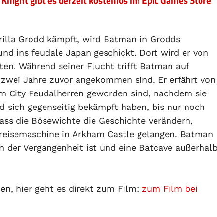
night gibt es derzeit kostenlos im Epic Games Store
illa Grodd kämpft, wird Batman in Grodds
d ins feudale Japan geschickt. Dort wird er von
iten. Während seiner Flucht trifft Batman auf
 zwei Jahre zuvor angekommen sind. Er erfährt von
am City Feudalherren geworden sind, nachdem sie
 sich gegenseitig bekämpft haben, bis nur noch
dass die Bösewichte die Geschichte verändern,
eisemaschine in Arkham Castle gelangen. Batman
n der Vergangenheit ist und eine Batcave außerhal
hen, hier geht es direkt zum Film:
zum Film bei