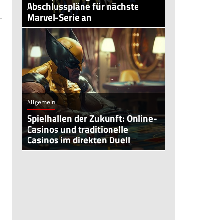
Abschlusspläne für nächste
Marvel-Serie an
Allgemein
Spielhallen der Zukunft: Online-
Casinos und traditionelle
Casinos im direkten Duell
b