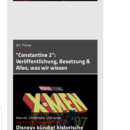
DC Filme
"Constantine 2":
Veröffentlichung, Besetzung &
Alles, was wir wissen
Marvel Cinematic Universe
Disney+ kündigt historische