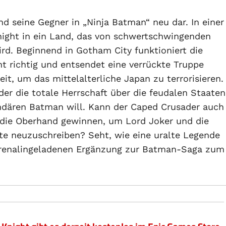
d seine Gegner in „Ninja Batman“ neu dar. In einer
night in ein Land, das von schwertschwingenden
ird. Beginnend in Gotham City funktioniert die
ht richtig und entsendet eine verrückte Truppe
it, um das mittelalterliche Japan zu terrorisieren.
der die totale Herrschaft über die feudalen Staaten
endären Batman will. Kann der Caped Crusader auch
 die Oberhand gewinnen, um Lord Joker und die
te neuzuschreiben? Seht, wie eine uralte Legende
adrenalingeladenen Ergänzung zur Batman-Saga zum