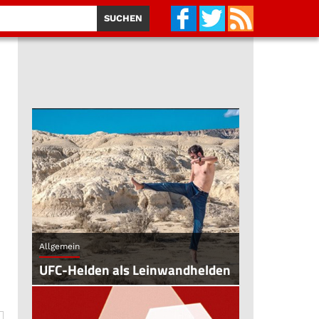
Allgemein
UFC-Helden als Leinwandhelden