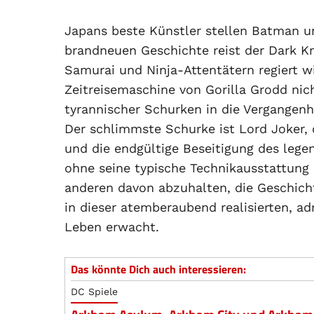
Japans beste Künstler stellen Batman un
brandneuen Geschichte reist der Dark K
Samurai und Ninja-Attentätern regiert w
Zeitreisemaschine von Gorilla Grodd nic
tyrannischer Schurken in die Vergangenhe
Der schlimmste Schurke ist Lord Joker, 
und die endgültige Beseitigung des leg
ohne seine typische Technikausstattung
anderen davon abzuhalten, die Geschich
in dieser atemberaubend realisierten, 
Leben erwacht.
Das könnte Dich auch interessieren:
DC Spiele