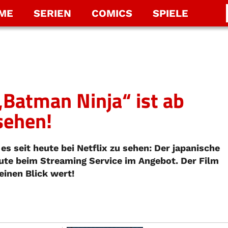
LME
SERIEN
COMICS
SPIELE
„Batman Ninja“ ist ab
 sehen!
es seit heute bei Netflix zu sehen: Der japanische
eute beim Streaming Service im Angebot. Der Film
einen Blick wert!