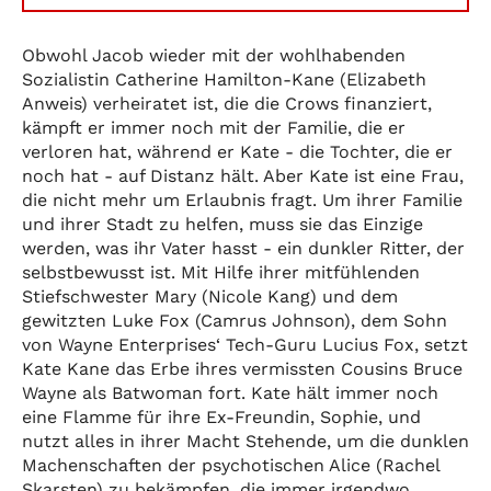
Obwohl Jacob wieder mit der wohlhabenden
Sozialistin Catherine Hamilton-Kane (Elizabeth
Anweis) verheiratet ist, die die Crows finanziert,
kämpft er immer noch mit der Familie, die er
verloren hat, während er Kate - die Tochter, die er
noch hat - auf Distanz hält. Aber Kate ist eine Frau,
die nicht mehr um Erlaubnis fragt. Um ihrer Familie
und ihrer Stadt zu helfen, muss sie das Einzige
werden, was ihr Vater hasst - ein dunkler Ritter, der
selbstbewusst ist. Mit Hilfe ihrer mitfühlenden
Stiefschwester Mary (Nicole Kang) und dem
gewitzten Luke Fox (Camrus Johnson), dem Sohn
von Wayne Enterprises‘ Tech-Guru Lucius Fox, setzt
Kate Kane das Erbe ihres vermissten Cousins Bruce
Wayne als Batwoman fort. Kate hält immer noch
eine Flamme für ihre Ex-Freundin, Sophie, und
nutzt alles in ihrer Macht Stehende, um die dunklen
Machenschaften der psychotischen Alice (Rachel
Skarsten) zu bekämpfen, die immer irgendwo