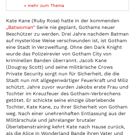
» mehr zum Thema
Kate Kane (Ruby Rose) hatte in der kommenden
„Batwoman“
Serie nie geplant, Gothams neuer
Beschützer zu werden. Drei Jahre nachdem Batman
auf mysteriöse Weise verschwunden ist, ist Gotham
eine Stadt in Verzweiflung. Ohne den Dark Knight
wurde das Polizeirevier von Gotham City von
kriminellen Banden überrannt. Jacob Kane
(Dougray Scott) und seine militärische Crows
Private Security sorgt nun für Sicherheit, die die
Stadt nun mit allgegenwärtiger Feuerkraft und Miliz
schützt. Jahre zuvor wurden Jakobs erste Frau und
Tochter im Kreuzfeuer des Gotham-Verbrechens
getötet. Er schickte seine einzige überlebende
Tochter, Kate Kane, zu ihrer Sicherheit von Gotham
weg. Nach einer unehrenhaften Entlassung aus der
Militärschule und jahrelanger brutaler
Überlebenstraining kehrt Kate nach Hause zurück,
als die Alice in Wonderland Bande ihren Vater und