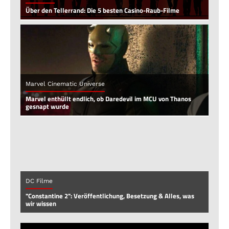
Über den Tellerrand: Die 5 besten Casino-Raub-Filme
Marvel Cinematic Universe
Marvel enthüllt endlich, ob Daredevil im MCU von Thanos
gesnapt wurde
DC Filme
"Constantine 2": Veröffentlichung, Besetzung & Alles, was
wir wissen