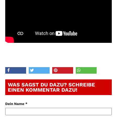
WAS SAGST DU DAZU? SCHREIBE
EINEN KOMMENTAR DAZU!
Dein Name *