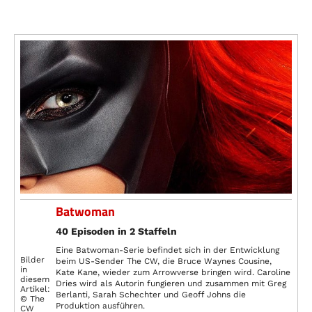
Batwoman
40 Episoden in 2 Staffeln
Eine Batwoman-Serie befindet sich in der Entwicklung
Bilder
beim US-Sender The CW, die Bruce Waynes Cousine,
in
Kate Kane, wieder zum Arrowverse bringen wird. Caroline
diesem
Dries wird als Autorin fungieren und zusammen mit Greg
Artikel:
Berlanti, Sarah Schechter und Geoff Johns die
© The
Produktion ausführen.
CW