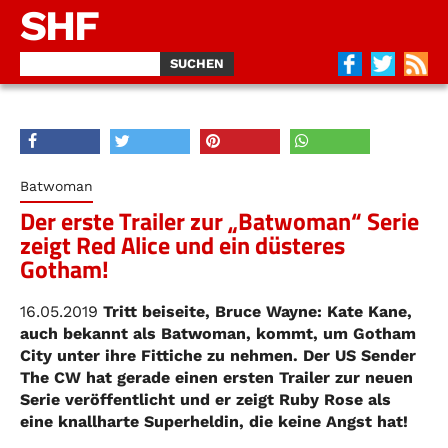
SHF
Batwoman
Der erste Trailer zur „Batwoman“ Serie
zeigt Red Alice und ein düsteres
Gotham!
16.05.2019
Tritt beiseite, Bruce Wayne: Kate Kane,
auch bekannt als Batwoman, kommt, um Gotham
City unter ihre Fittiche zu nehmen. Der US Sender
The CW hat gerade einen ersten Trailer zur neuen
Serie veröffentlicht und er zeigt Ruby Rose als
eine knallharte Superheldin, die keine Angst hat!