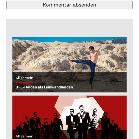
Allgemein
UFC-Helden als Leinwandhelden
Allgemein