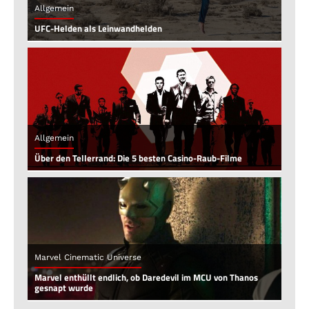
Allgemein
UFC-Helden als Leinwandhelden
Allgemein
Über den Tellerrand: Die 5 besten Casino-Raub-Filme
Marvel Cinematic Universe
Marvel enthüllt endlich, ob Daredevil im MCU von Thanos
gesnapt wurde