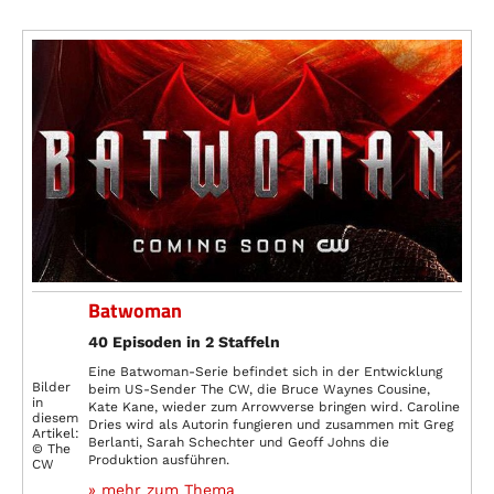
Batwoman
40 Episoden in 2 Staffeln
Eine Batwoman-Serie befindet sich in der Entwicklung
Bilder
beim US-Sender The CW, die Bruce Waynes Cousine,
in
Kate Kane, wieder zum Arrowverse bringen wird. Caroline
diesem
Dries wird als Autorin fungieren und zusammen mit Greg
Artikel:
Berlanti, Sarah Schechter und Geoff Johns die
© The
Produktion ausführen.
CW
» mehr zum Thema