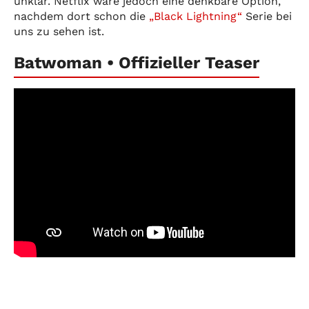
unklar. Netflix wäre jedoch eine denkbare Option,
nachdem dort schon die
„Black Lightning“
Serie bei
uns zu sehen ist.
Batwoman • Offizieller Teaser