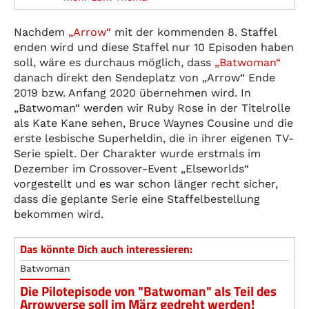
Nachdem
„Arrow“
mit der kommenden 8. Staffel
enden wird und diese Staffel nur 10 Episoden haben
soll, wäre es durchaus möglich, dass
„Batwoman“
danach direkt den Sendeplatz von „Arrow“ Ende
2019 bzw. Anfang 2020 übernehmen wird. In
„Batwoman“ werden wir Ruby Rose in der Titelrolle
als Kate Kane sehen, Bruce Waynes Cousine und die
erste lesbische Superheldin, die in ihrer eigenen TV-
Serie spielt. Der Charakter wurde erstmals im
Dezember im Crossover-Event „Elseworlds“
vorgestellt und es war schon länger recht sicher,
dass die geplante Serie eine Staffelbestellung
bekommen wird.
Das könnte Dich auch interessieren:
Batwoman
Die Pilotepisode von "Batwoman" als Teil des
Arrowverse soll im März gedreht werden!