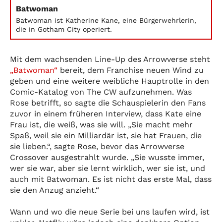
Batwoman
Batwoman ist Katherine Kane, eine Bürgerwehrlerin,
die in Gotham City operiert.
Mit dem wachsenden Line-Up des Arrowverse steht
„Batwoman“
bereit, dem Franchise neuen Wind zu
geben und eine weitere weibliche Hauptrolle in den
Comic-Katalog von The CW aufzunehmen. Was
Rose betrifft, so sagte die Schauspielerin den Fans
zuvor in einem früheren Interview, dass Kate eine
Frau ist, die weiß, was sie will. „Sie macht mehr
Spaß, weil sie ein Milliardär ist, sie hat Frauen, die
sie lieben.“, sagte Rose, bevor das Arrowverse
Crossover ausgestrahlt wurde. „Sie wusste immer,
wer sie war, aber sie lernt wirklich, wer sie ist, und
auch mit Batwoman. Es ist nicht das erste Mal, dass
sie den Anzug anzieht.“
Wann und wo die neue Serie bei uns laufen wird, ist