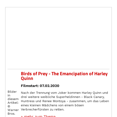
Birds of Prey - The Emancipation of Harley
Quinn
Filmstart: 07.02.2020
Bilder
Nach der Trennung vom Joker kommen Harley Quinn und
in
drei weitere weibliche Superheldinnen - Black Canary,
diesem
Huntress und Renee Montoya - zusammen, um das Leben
Artikel:
eines kleinen Mädchens von einem bösen
©
Verbrecherfürsten zu retten.
Warner
Bros.
» mehr zum Thema