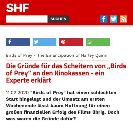
SHF
Birds of Prey - The Emancipation of Harley Quinn
Die Gründe für das Scheitern von „Birds
of Prey“ an den Kinokassen - ein
Experte erklärt
11.02.2020
"Birds of Prey" hat einen schlechten
Start hingelegt und der Umsatz am ersten
Wochenende lässt kaum Hoffnung für einen
großen finanziellen Erfolg des Films übrig. Doch
was waren die Gründe dafür?