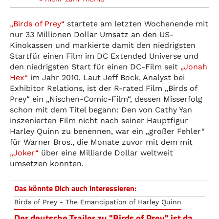
„Birds of Prey“
startete am letzten Wochenende mit
nur 33 Millionen Dollar Umsatz an den US-
Kinokassen und markierte damit den niedrigsten
Startfür einen Film im DC Extended Universe und
den niedrigsten Start für einen DC-Film seit
„Jonah
Hex“
im Jahr 2010. Laut Jeff Bock, Analyst bei
Exhibitor Relations, ist der R-rated Film „Birds of
Prey“ ein „Nischen-Comic-Film“, dessen Misserfolg
schon mit dem Titel begann: Den von Cathy Yan
inszenierten Film nicht nach seiner Hauptfigur
Harley Quinn zu benennen, war ein „großer Fehler“
für Warner Bros., die Monate zuvor mit dem mit
„Joker“
über eine Milliarde Dollar weltweit
umsetzen konnten.
Das könnte Dich auch interessieren:
Birds of Prey - The Emancipation of Harley Quinn
Der deutsche Trailer zu "Birds of Prey" ist da