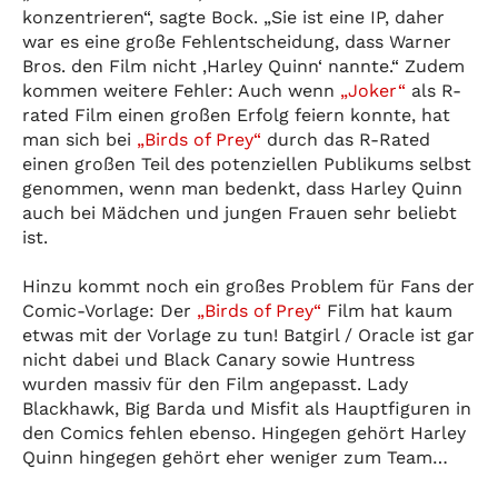
konzentrieren“, sagte Bock. „Sie ist eine IP, daher
war es eine große Fehlentscheidung, dass Warner
Bros. den Film nicht ‚Harley Quinn‘ nannte.“ Zudem
kommen weitere Fehler: Auch wenn
„Joker“
als R-
rated Film einen großen Erfolg feiern konnte, hat
man sich bei
„Birds of Prey“
durch das R-Rated
einen großen Teil des potenziellen Publikums selbst
genommen, wenn man bedenkt, dass Harley Quinn
auch bei Mädchen und jungen Frauen sehr beliebt
ist.
Hinzu kommt noch ein großes Problem für Fans der
Comic-Vorlage: Der
„Birds of Prey“
Film hat kaum
etwas mit der Vorlage zu tun! Batgirl / Oracle ist gar
nicht dabei und Black Canary sowie Huntress
wurden massiv für den Film angepasst. Lady
Blackhawk, Big Barda und Misfit als Hauptfiguren in
den Comics fehlen ebenso. Hingegen gehört Harley
Quinn hingegen gehört eher weniger zum Team…