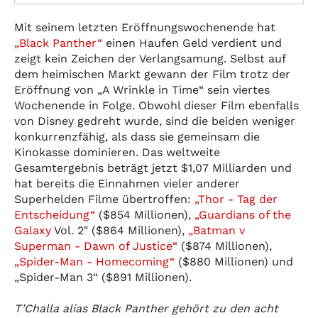
Mit seinem letzten Eröffnungswochenende hat
„Black Panther“
einen Haufen Geld verdient und
zeigt kein Zeichen der Verlangsamung. Selbst auf
dem heimischen Markt gewann der Film trotz der
Eröffnung von „A Wrinkle in Time“ sein viertes
Wochenende in Folge. Obwohl dieser Film ebenfalls
von Disney gedreht wurde, sind die beiden weniger
konkurrenzfähig, als dass sie gemeinsam die
Kinokasse dominieren. Das weltweite
Gesamtergebnis beträgt jetzt $1,07 Milliarden und
hat bereits die Einnahmen vieler anderer
Superhelden Filme übertroffen:
„Thor - Tag der
Entscheidung“
($854 Millionen),
„
Guardians of the
Galaxy
Vol. 2″ ($864 Millionen),
„Batman v
Superman - Dawn of Justice“
($874 Millionen),
„Spider-Man - Homecoming“
($880 Millionen) und
„Spider-Man 3“ ($891 Millionen).
T’Challa alias Black Panther gehört zu den acht