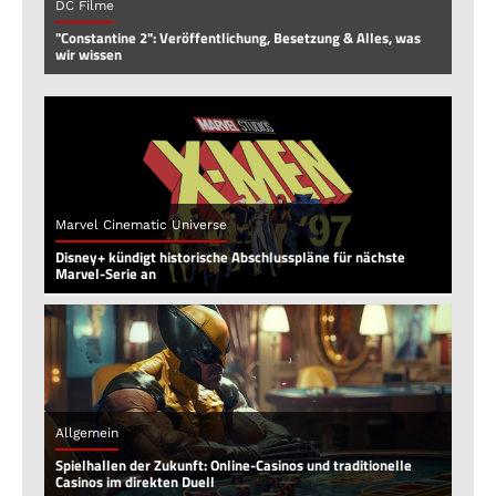
DC Filme
"Constantine 2": Veröffentlichung, Besetzung & Alles, was
wir wissen
Marvel Cinematic Universe
Disney+ kündigt historische Abschlusspläne für nächste
Marvel-Serie an
Allgemein
Spielhallen der Zukunft: Online-Casinos und traditionelle
Casinos im direkten Duell