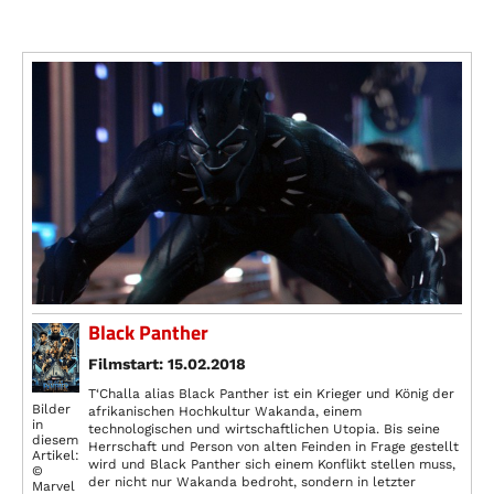
Black Panther
Filmstart: 15.02.2018
T‘Challa alias Black Panther ist ein Krieger und König der
Bilder
afrikanischen Hochkultur Wakanda, einem
in
technologischen und wirtschaftlichen Utopia. Bis seine
diesem
Herrschaft und Person von alten Feinden in Frage gestellt
Artikel:
wird und Black Panther sich einem Konflikt stellen muss,
©
der nicht nur Wakanda bedroht, sondern in letzter
Marvel