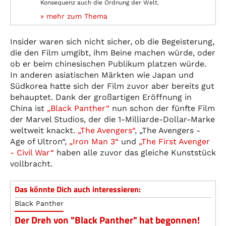
Konsequenz auch die Ordnung der Welt.
» mehr zum Thema
Insider waren sich nicht sicher, ob die Begeisterung,
die den Film umgibt, ihm Beine machen würde, oder
ob er beim chinesischen Publikum platzen würde.
In anderen asiatischen Märkten wie Japan und
Südkorea hatte sich der Film zuvor aber bereits gut
behauptet. Dank der großartigen Eröffnung in
China ist
„Black Panther“
nun schon der fünfte Film
der Marvel Studios, der die 1-Milliarde-Dollar-Marke
weltweit knackt.
„The Avengers“
, „The Avengers -
Age of Ultron“,
„Iron Man 3“
und
„The First Avenger
- Civil War“
haben alle zuvor das gleiche Kunststück
vollbracht.
Das könnte Dich auch interessieren:
Black Panther
Der Dreh von "Black Panther" hat begonnen!