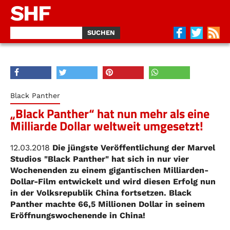
SHF
Black Panther
„Black Panther“ hat nun mehr als eine
Milliarde Dollar weltweit umgesetzt!
12.03.2018
Die jüngste Veröffentlichung der Marvel
Studios "Black Panther" hat sich in nur vier
Wochenenden zu einem gigantischen Milliarden-
Dollar-Film entwickelt und wird diesen Erfolg nun
in der Volksrepublik China fortsetzen. Black
Panther machte 66,5 Millionen Dollar in seinem
Eröffnungswochenende in China!