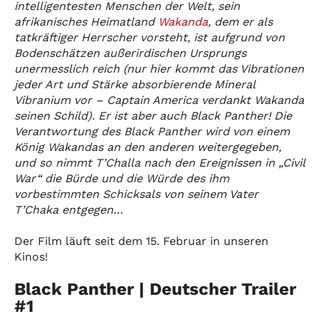
intelligentesten Menschen der Welt, sein
afrikanisches Heimatland
Wakanda
, dem er als
tatkräftiger Herrscher vorsteht, ist aufgrund von
Bodenschätzen außerirdischen Ursprungs
unermesslich reich (nur hier kommt das Vibrationen
jeder Art und Stärke absorbierende Mineral
Vibranium vor – Captain America verdankt Wakanda
seinen Schild). Er ist aber auch Black Panther! Die
Verantwortung des Black Panther wird von einem
König Wakandas an den anderen weitergegeben,
und so nimmt T’Challa nach den Ereignissen in „Civil
War“ die Bürde und die Würde des ihm
vorbestimmten Schicksals von seinem Vater
T’Chaka entgegen…
Der Film läuft seit dem 15. Februar in unseren
Kinos!
Black Panther | Deutscher Trailer
#1