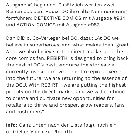
Ausgabe #1 beginnen. Zusätzlich werden zwei
Reihen aus dem Hause DC ihre alte Nummerierung
fortführen: DETECTIVE COMICS mit Ausgabe #934
und ACTION COMICS mit Ausgabe #957.
Dan DiDio, Co-Verleger bei DC, dazu: „At DC we
believe in superheroes, and what makes them great.
And, we also believe in the direct market and the
core comics fan. REBIRTH is designed to bring back
the best of DC’s past, embrace the stories we
currently love and move the entire epic universe
into the future. We are returning to the essence of
the DCU. With REBIRTH we are putting the highest
priority on the direct market and we will continue
to create and cultivate new opportunities for
retailers to thrive and prosper, grow readers, fans
and customers.“
Info:
Ganz unten nach der Liste folgt noch ein
offizielles Video zu „Rebirth“.