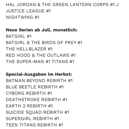
HAL JORDAN & THE GREEN LANTERN CORPS #1 J
JUSTICE LEAGUE #1
NIGHTWING #1
Neue Serien ab Juli, monatlich:
BATGIRL #1
BATGIRL & THE BIRDS OF PREY #1
THE HELLBLAZER #1
RED HOOD & THE OUTLAWS #1
THE SUPER-MAN #1 TITANS #1
Special-Ausgaben im Herbst:
BATMAN BEYOND REBIRTH #1
BLUE BEETLE REBIRTH #1
CYBORG REBIRTH #1
DEATHSTROKE REBIRTH #1
EARTH 2 REBIRTH #1
SUICIDE SQUAD REBIRTH #1
SUPERGIRL REBIRTH #1
TEEN TITANS REBIRTH #1