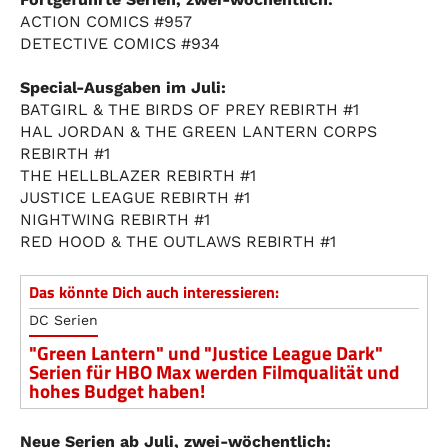
ACTION COMICS #957
DETECTIVE COMICS #934
Special-Ausgaben im Juli:
BATGIRL & THE BIRDS OF PREY REBIRTH #1
HAL JORDAN & THE GREEN LANTERN CORPS
REBIRTH #1
THE HELLBLAZER REBIRTH #1
JUSTICE LEAGUE REBIRTH #1
NIGHTWING REBIRTH #1
RED HOOD & THE OUTLAWS REBIRTH #1
Das könnte Dich auch interessieren:
DC Serien
"Green Lantern" und "Justice League Dark"
Serien für HBO Max werden Filmqualität und
hohes Budget haben!
Neue Serien ab Juli, zwei-wöchentlich: