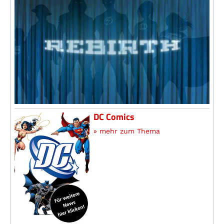
DC Comics
» mehr zum Thema