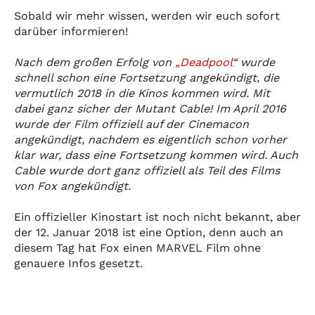
Sobald wir mehr wissen, werden wir euch sofort
darüber informieren!
Nach dem großen Erfolg von
„Deadpool“
wurde
schnell schon eine Fortsetzung angekündigt, die
vermutlich 2018 in die Kinos kommen wird. Mit
dabei ganz sicher der Mutant Cable! Im April 2016
wurde der Film offiziell auf der Cinemacon
angekündigt, nachdem es eigentlich schon vorher
klar war, dass eine Fortsetzung kommen wird. Auch
Cable wurde dort ganz offiziell als Teil des Films
von Fox angekündigt.
Ein offizieller Kinostart ist noch nicht bekannt, aber
der 12. Januar 2018 ist eine Option, denn auch an
diesem Tag hat Fox einen MARVEL Film ohne
genauere Infos gesetzt.