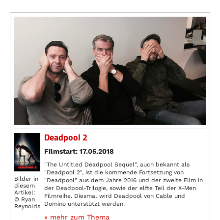
Deadpool 2
Filmstart: 17.05.2018
"The Untitled Deadpool Sequel", auch bekannt als
"Deadpool 2", ist die kommende Fortsetzung von
Bilder in
"Deadpool" aus dem Jahre 2016 und der zweite Film in
diesem
der Deadpool-Trilogie, sowie der elfte Teil der X-Men
Artikel:
Filmreihe. Diesmal wird Deadpool von Cable und
© Ryan
Domino unterstützt werden.
Reynolds
» mehr zum Thema