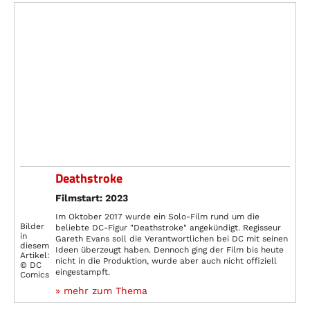
Deathstroke
Filmstart: 2023
Im Oktober 2017 wurde ein Solo-Film rund um die
Bilder
beliebte DC-Figur "Deathstroke" angekündigt. Regisseur
in
Gareth Evans soll die Verantwortlichen bei DC mit seinen
diesem
Ideen überzeugt haben. Dennoch ging der Film bis heute
Artikel:
nicht in die Produktion, wurde aber auch nicht offiziell
© DC
eingestampft.
Comics
» mehr zum Thema