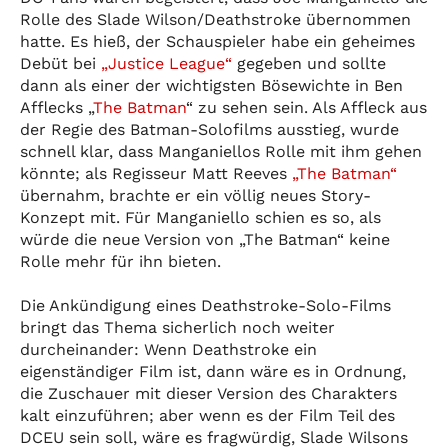
Rolle des Slade Wilson/Deathstroke übernommen
hatte. Es hieß, der Schauspieler habe ein geheimes
Debüt bei
„Justice League“
gegeben und sollte
dann als einer der wichtigsten Bösewichte in Ben
Afflecks „
The Batman
“ zu sehen sein. Als Affleck aus
der Regie des Batman-Solofilms ausstieg, wurde
schnell klar, dass Manganiellos Rolle mit ihm gehen
könnte; als Regisseur Matt Reeves
„The Batman“
übernahm, brachte er ein völlig neues Story-
Konzept mit. Für Manganiello schien es so, als
würde die neue Version von „The Batman“ keine
Rolle mehr für ihn bieten.
Die Ankündigung eines Deathstroke-Solo-Films
bringt das Thema sicherlich noch weiter
durcheinander: Wenn Deathstroke ein
eigenständiger Film ist, dann wäre es in Ordnung,
die Zuschauer mit dieser Version des Charakters
kalt einzuführen; aber wenn es der Film Teil des
DCEU sein soll, wäre es fragwürdig, Slade Wilsons