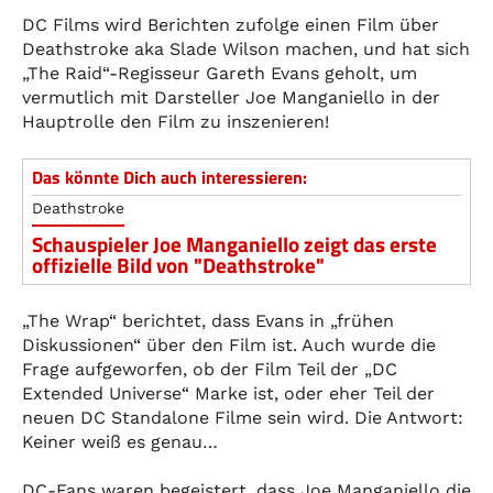
DC Films wird Berichten zufolge einen Film über
Deathstroke aka Slade Wilson machen, und hat sich
„The Raid“-Regisseur Gareth Evans geholt, um
vermutlich mit Darsteller Joe Manganiello in der
Hauptrolle den Film zu inszenieren!
Das könnte Dich auch interessieren:
Deathstroke
Schauspieler Joe Manganiello zeigt das erste
offizielle Bild von "Deathstroke"
„The Wrap“ berichtet, dass Evans in „frühen
Diskussionen“ über den Film ist. Auch wurde die
Frage aufgeworfen, ob der Film Teil der „DC
Extended Universe“ Marke ist, oder eher Teil der
neuen DC Standalone Filme sein wird. Die Antwort:
Keiner weiß es genau…
DC-Fans waren begeistert, dass Joe Manganiello die