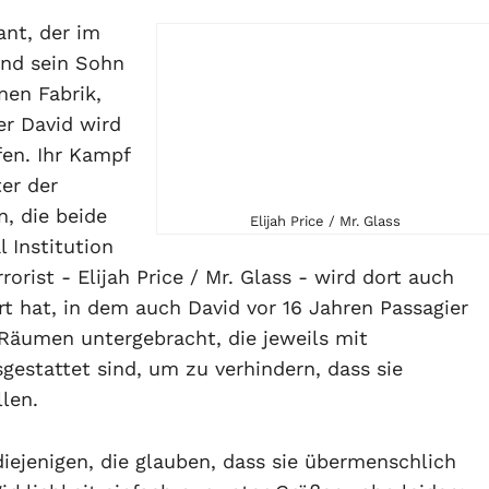
ant, der im
und sein Sohn
nen Fabrik,
er David wird
fen. Ihr Kampf
er der
n, die beide
Elijah Price / Mr. Glass
 Institution
orist - Elijah Price / Mr. Glass - wird dort auch
rt hat, in dem auch David vor 16 Jahren Passagier
 Räumen untergebracht, die jeweils mit
estattet sind, um zu verhindern, dass sie
len.
 diejenigen, die glauben, dass sie übermenschlich