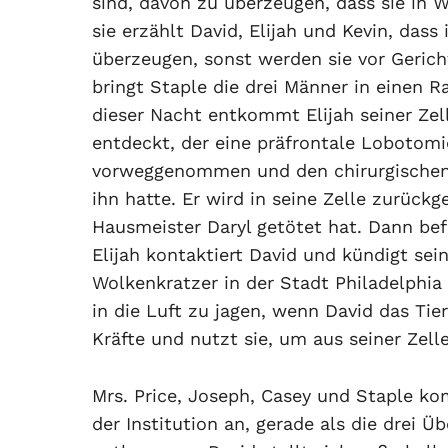
sind, davon zu überzeugen, dass sie in W
sie erzählt David, Elijah und Kevin, das
überzeugen, sonst werden sie vor Gericht
bringt Staple die drei Männer in einen R
dieser Nacht entkommt Elijah seiner Zel
entdeckt, der eine präfrontale Lobotomie
vorweggenommen und den chirurgischen L
ihn hatte. Er wird in seine Zelle zurüc
Hausmeister Daryl getötet hat. Dann bef
Elijah kontaktiert David und kündigt se
Wolkenkratzer in der Stadt Philadelphia
in die Luft zu jagen, wenn David das Tie
Kräfte und nutzt sie, um aus seiner Zel
Mrs. Price, Joseph, Casey und Staple ko
der Institution an, gerade als die drei 