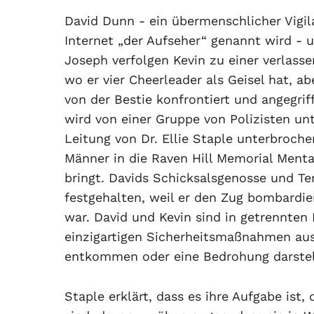
David Dunn - ein übermenschlicher Vigil
Internet „der Aufseher“ genannt wird - 
Joseph verfolgen Kevin zu einer verlasse
wo er vier Cheerleader als Geisel hat, ab
von der Bestie konfrontiert und angegrif
wird von einer Gruppe von Polizisten unt
Leitung von Dr. Ellie Staple unterbroche
Männer in die Raven Hill Memorial Mental
bringt. Davids Schicksalsgenosse und Terr
festgehalten, weil er den Zug bombardie
war. David und Kevin sind in getrennten
einzigartigen Sicherheitsmaßnahmen ausg
entkommen oder eine Bedrohung darstel
Staple erklärt, dass es ihre Aufgabe ist,