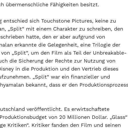
ich übermenschliche Fähigkeiten besitzt.
g entschied sich Touchstone Pictures, keine zu
n, „Split“ mit einem Charakter zu schreiben, den
eschrieben hatte, den er aber aufgrund von
lan erkannte die Gelegenheit, eine Trilogie der
von „Split“, um den Film als Teil der Unbreakable-
auch die Sicherung der Rechte zur Nutzung von
isney in die Produktion und den Vertrieb dieses
ufzunehmen. „Split“ war ein finanzieller und
b Shyamalan bekannt, dass er den Produktionsprozes
utschland veröffentlicht. Es erwirtschaftete
 Produktionsbudget von 20 Millionen Dollar. „Glass“
ge Kritiken“. Kritiker fanden den Film und seinen