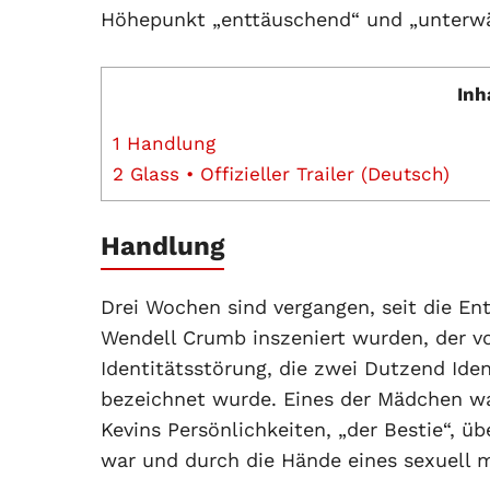
Höhepunkt „enttäuschend“ und „unterwä
Inh
1
Handlung
2
Glass • Offizieller Trailer (Deutsch)
Handlung
Drei Wochen sind vergangen, seit die En
Wendell Crumb inszeniert wurden, der v
Identitätsstörung, die zwei Dutzend Iden
bezeichnet wurde. Eines der Mädchen war
Kevins Persönlichkeiten, „der Bestie“, übe
war und durch die Hände eines sexuell 