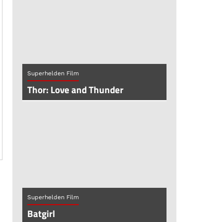
Superhelden Film
Thor: Love and Thunder
Superhelden Film
Batgirl