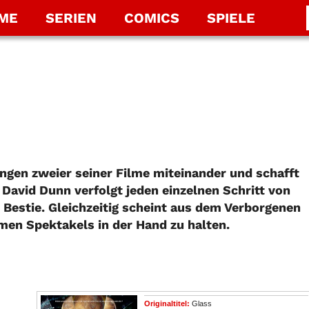
LME
SERIEN
COMICS
SPIELE
ngen zweier seiner Filme miteinander und schafft
 David Dunn verfolgt jeden einzelnen Schritt von
estie. Gleichzeitig scheint aus dem Verborgenen
amen Spektakels in der Hand zu halten.
Originaltitel:
Glass