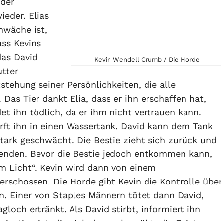
 der
ieder. Elias
hwäche ist,
ass Kevins
das David
Kevin Wendell Crumb / Die Horde
utter
stehung seiner Persönlichkeiten, die alle
as Tier dankt Elia, dass er ihn erschaffen hat,
t ihn tödlich, da er ihm nicht vertrauen kann.
rft ihn in einen Wassertank. David kann dem Tank
tark geschwächt. Die Bestie zieht sich zurück und
eenden. Bevor die Bestie jedoch entkommen kann,
em Licht“. Kevin wird dann von einem
 erschossen. Die Horde gibt Kevin die Kontrolle übe
en. Einer von Staples Männern tötet dann David,
loch ertränkt. Als David stirbt, informiert ihn