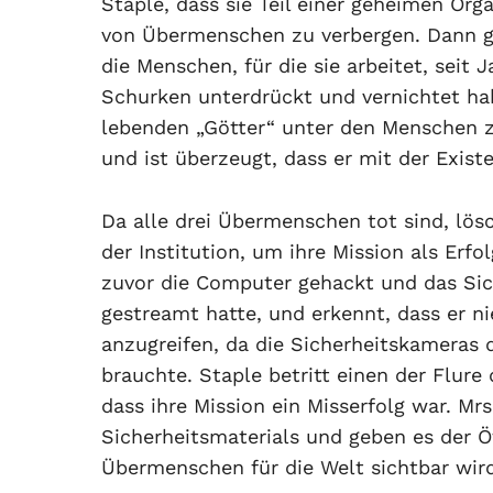
Staple, dass sie Teil einer geheimen Org
von Übermenschen zu verbergen. Dann ge
die Menschen, für die sie arbeitet, sei
Schurken unterdrückt und vernichtet habe
lebenden „Götter“ unter den Menschen zu
und ist überzeugt, dass er mit der Exis
Da alle drei Übermenschen tot sind, lös
der Institution, um ihre Mission als Erf
zuvor die Computer gehackt und das Sich
gestreamt hatte, und erkennt, dass er ni
anzugreifen, da die Sicherheitskameras de
brauchte. Staple betritt einen der Flure 
dass ihre Mission ein Misserfolg war. Mr
Sicherheitsmaterials und geben es der Öf
Übermenschen für die Welt sichtbar wi