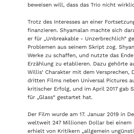
beweisen will, dass das Trio nicht wirkl
Trotz des Interesses an einer Fortsetzun
finanzieren. Shyamalan machte sich dara
er für „Unbreakable - Unzerbrechlich“ g
Problemen aus seinem Skript zog. Shyama
Werke zu schaffen, und nutzte das Ende 
Erzählung zu etablieren. Dazu gehörte 
Willis‘ Charakter mit dem Versprechen, D
dritten Films neben Universal Pictures a
kritischer Erfolg, und im April 2017 ga
für „Glass“ gestartet hat.
Der Film wurde am 17. Januar 2019 in De
weltweit 247 Millionen Dollar bei einem
erhielt von Kritikern „allgemein ungünsti