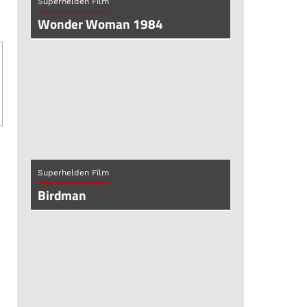
Superhelden Film
Wonder Woman 1984
Superhelden Film
Birdman