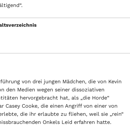
ltigend“.
altsverzeichnis
tführung von drei jungen Mädchen, die von Kevin
on den Medien wegen seiner dissoziativen
titäten hervorgebracht hat, als „die Horde“
 Casey Cooke, die einen Angriff von einer von
rlebte, die ihr erlaubte zu fliehen, weil sie „rein“
missbrauchenden Onkels Leid erfahren hatte.