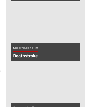
Superhelden Film
Deathstroke
s