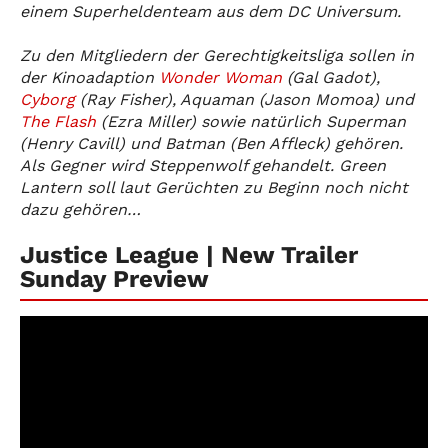
einem Superheldenteam aus dem DC Universum.
Zu den Mitgliedern der Gerechtigkeitsliga sollen in
der Kinoadaption
Wonder Woman
(Gal Gadot),
Cyborg
(Ray Fisher), Aquaman (Jason Momoa) und
The Flash
(Ezra Miller) sowie natürlich Superman
(Henry Cavill) und Batman (Ben Affleck) gehören.
Als Gegner wird Steppenwolf gehandelt. Green
Lantern soll laut Gerüchten zu Beginn noch nicht
dazu gehören…
Justice League | New Trailer
Sunday Preview