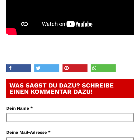
WAS SAGST DU DAZU? SCHREIBE
EINEN KOMMENTAR DAZU!
Dein Name *
Deine Mail-Adresse *