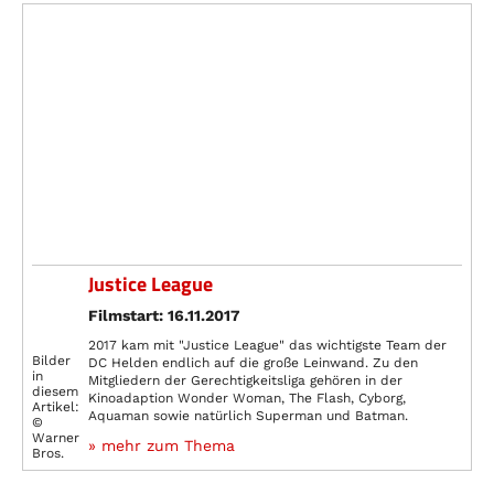
Justice League
Filmstart: 16.11.2017
2017 kam mit "Justice League" das wichtigste Team der
Bilder
DC Helden endlich auf die große Leinwand. Zu den
in
Mitgliedern der Gerechtigkeitsliga gehören in der
diesem
Kinoadaption Wonder Woman, The Flash, Cyborg,
Artikel:
Aquaman sowie natürlich Superman und Batman.
©
Warner
» mehr zum Thema
Bros.