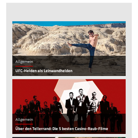
Allgemein
UFC-Helden als Leinwandhelden
Allgemein
Über den Tellerrand: Die 5 besten Casino-Raub-Filme