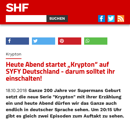
SHF
Krypton
Heute Abend startet „Krypton“ auf
SYFY Deutschland - darum solltet ihr
einschalten!
18.10.2018
Ganze 200 Jahre vor Supermans Geburt
setzt die neue Serie "Krypton" mit ihrer Erzählung
ein und heute Abend dürfen wir das Ganze auch
endlich in deutscher Sprache sehen. Um 20:15 Uhr
gibt es gleich zwei Episoden zum Auftakt zu sehen.