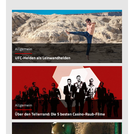
Allgemein
UFC-Helden als Leinwandhelden
Allgemein
Über den Tellerrand: Die 5 besten Casino-Raub-Filme