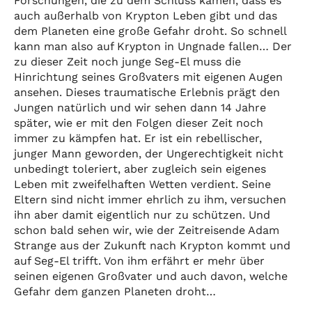
Forschungen, die zu dem Schluss kamen, dass es
auch außerhalb von Krypton Leben gibt und das
dem Planeten eine große Gefahr droht. So schnell
kann man also auf Krypton in Ungnade fallen… Der
zu dieser Zeit noch junge Seg-El muss die
Hinrichtung seines Großvaters mit eigenen Augen
ansehen. Dieses traumatische Erlebnis prägt den
Jungen natürlich und wir sehen dann 14 Jahre
später, wie er mit den Folgen dieser Zeit noch
immer zu kämpfen hat. Er ist ein rebellischer,
junger Mann geworden, der Ungerechtigkeit nicht
unbedingt toleriert, aber zugleich sein eigenes
Leben mit zweifelhaften Wetten verdient. Seine
Eltern sind nicht immer ehrlich zu ihm, versuchen
ihn aber damit eigentlich nur zu schützen. Und
schon bald sehen wir, wie der Zeitreisende Adam
Strange aus der Zukunft nach Krypton kommt und
auf Seg-El trifft. Von ihm erfährt er mehr über
seinen eigenen Großvater und auch davon, welche
Gefahr dem ganzen Planeten droht…