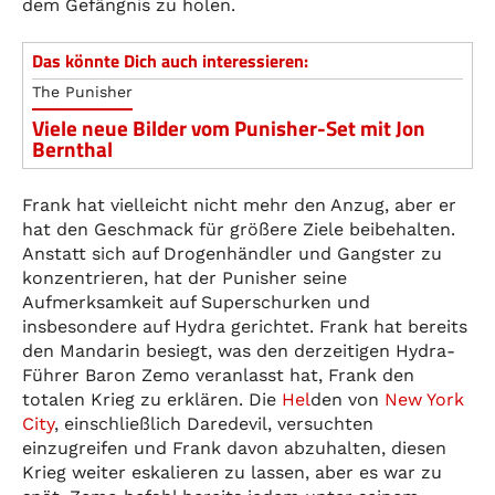
dem Gefängnis zu holen.
Das könnte Dich auch interessieren:
The Punisher
Viele neue Bilder vom Punisher-Set mit Jon
Bernthal
Frank hat vielleicht nicht mehr den Anzug, aber er
hat den Geschmack für größere Ziele beibehalten.
Anstatt sich auf Drogenhändler und Gangster zu
konzentrieren, hat der Punisher seine
Aufmerksamkeit auf Superschurken und
insbesondere auf Hydra gerichtet. Frank hat bereits
den Mandarin besiegt, was den derzeitigen Hydra-
Führer Baron Zemo veranlasst hat, Frank den
totalen Krieg zu erklären. Die
Hel
den von
New York
City
, einschließlich Daredevil, versuchten
einzugreifen und Frank davon abzuhalten, diesen
Krieg weiter eskalieren zu lassen, aber es war zu