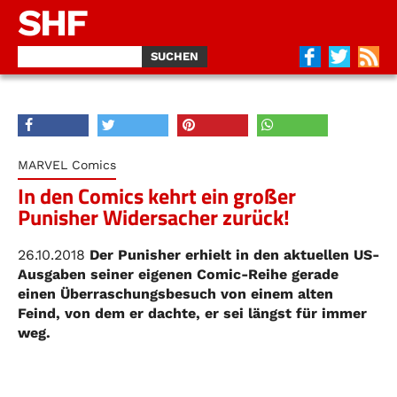
SHF
MARVEL Comics
In den Comics kehrt ein großer
Punisher Widersacher zurück!
26.10.2018
Der Punisher erhielt in den aktuellen US-
Ausgaben seiner eigenen Comic-Reihe gerade
einen Überraschungsbesuch von einem alten
Feind, von dem er dachte, er sei längst für immer
weg.