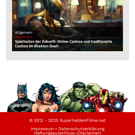
Allgemein
Spielhallen der Zukunft: Online-Casinos und traditionelle
Casinos im direkten Duell
© 2012 - 2025 SuperheldenFilme.net
Impressum
•
Datenschutzerklärung
Haftungsausschluss (Disclaimer)