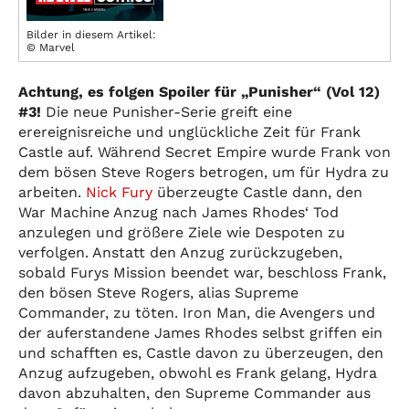
Bilder in diesem Artikel:
© Marvel
Achtung, es folgen Spoiler für „Punisher“ (Vol 12)
#3!
Die neue Punisher-Serie greift eine
erereignisreiche und unglückliche Zeit für Frank
Castle auf. Während Secret Empire wurde Frank von
dem bösen Steve Rogers betrogen, um für Hydra zu
arbeiten.
Nick Fury
überzeugte Castle dann, den
War Machine Anzug nach James Rhodes‘ Tod
anzulegen und größere Ziele wie Despoten zu
verfolgen. Anstatt den Anzug zurückzugeben,
sobald Furys Mission beendet war, beschloss Frank,
den bösen Steve Rogers, alias Supreme
Commander, zu töten. Iron Man, die Avengers und
der auferstandene James Rhodes selbst griffen ein
und schafften es, Castle davon zu überzeugen, den
Anzug aufzugeben, obwohl es Frank gelang, Hydra
davon abzuhalten, den Supreme Commander aus