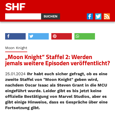
SHF
Moon Knight
„Moon Knight“ Staffel 2: Werden
jemals weitere Episoden veröffentlicht?
25.01.2024
Ihr habt euch sicher gefragt, ob es eine
zweite Staffel von "Moon Knight" geben wird,
nachdem Oscar Isaac als Steven Grant in die MCU
eingeführt wurde. Leider gibt es bis jetzt keine
offizielle Bestätigung von Marvel Studios, aber es
gibt einige Hinweise, dass es Gespräche über eine
Fortsetzung gibt.