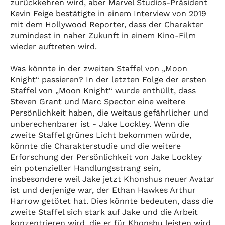
zurückkehren wird, aber Marvel Studios-Präsident
Kevin Feige bestätigte in einem Interview von 2019
mit dem Hollywood Reporter, dass der Charakter
zumindest in naher Zukunft in einem Kino-Film
wieder auftreten wird.
Was könnte in der zweiten Staffel von „Moon
Knight“ passieren? In der letzten Folge der ersten
Staffel von „Moon Knight“ wurde enthüllt, dass
Steven Grant und Marc Spector eine weitere
Persönlichkeit haben, die weitaus gefährlicher und
unberechenbarer ist - Jake Lockley. Wenn die
zweite Staffel grünes Licht bekommen würde,
könnte die Charakterstudie und die weitere
Erforschung der Persönlichkeit von Jake Lockley
ein potenzieller Handlungsstrang sein,
insbesondere weil Jake jetzt Khonshus neuer Avatar
ist und derjenige war, der Ethan Hawkes Arthur
Harrow getötet hat. Dies könnte bedeuten, dass die
zweite Staffel sich stark auf Jake und die Arbeit
konzentrieren wird, die er für Khonshu leisten wird.