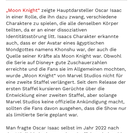
„Moon Knight“
zeigte Hauptdarsteller Oscar Isaac
in einer Rolle, die ihn dazu zwang, verschiedene
Charaktere zu spielen, die alle denselben Körper
teilten, da er an einer dissoziativen
Identitätsstörung litt. Isaacs Charakter erkannte
auch, dass er der Avatar eines ägyptischen
Mondgottes namens Khonshu war, der auch die
Quelle seiner Kräfte als Moon Knight war. Obwohl
die Serie auf Disney+ gute Zuschauerzahlen
erreichte und die Fans sie im Allgemeinen mochten,
wurde „Moon Knight“ von Marvel Studios nicht für
eine zweite Staffel verlängert. Seit dem Release der
ersten Staffel kursieren Gerüchte über die
Entwicklung einer zweiten Staffel, aber solange
Marvel Studios keine offizielle Ankündigung macht,
sollten die Fans davon ausgehen, dass die Show nur
als limitierte Serie geplant war.
Man fragte Oscar Isaac selbst im Jahr 2022 nach