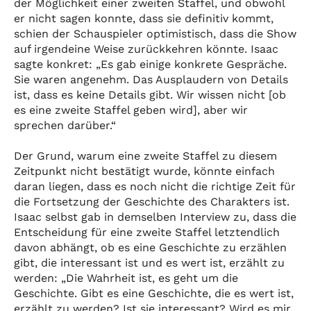
der Möglichkeit einer zweiten Staffel, und obwohl
er nicht sagen konnte, dass sie definitiv kommt,
schien der Schauspieler optimistisch, dass die Show
auf irgendeine Weise zurückkehren könnte. Isaac
sagte konkret: „Es gab einige konkrete Gespräche.
Sie waren angenehm. Das Ausplaudern von Details
ist, dass es keine Details gibt. Wir wissen nicht [ob
es eine zweite Staffel geben wird], aber wir
sprechen darüber.“
Der Grund, warum eine zweite Staffel zu diesem
Zeitpunkt nicht bestätigt wurde, könnte einfach
daran liegen, dass es noch nicht die richtige Zeit für
die Fortsetzung der Geschichte des Charakters ist.
Isaac selbst gab in demselben Interview zu, dass die
Entscheidung für eine zweite Staffel letztendlich
davon abhängt, ob es eine Geschichte zu erzählen
gibt, die interessant ist und es wert ist, erzählt zu
werden: „Die Wahrheit ist, es geht um die
Geschichte. Gibt es eine Geschichte, die es wert ist,
erzählt zu werden? Ist sie interessant? Wird es mir