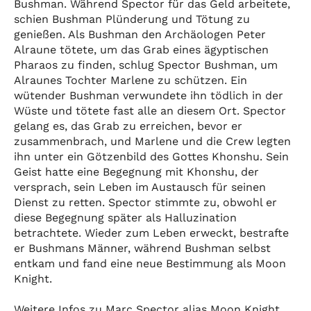
Bushman. Während Spector für das Geld arbeitete,
schien Bushman Plünderung und Tötung zu
genießen. Als Bushman den Archäologen Peter
Alraune tötete, um das Grab eines ägyptischen
Pharaos zu finden, schlug Spector Bushman, um
Alraunes Tochter Marlene zu schützen. Ein
wütender Bushman verwundete ihn tödlich in der
Wüste und tötete fast alle an diesem Ort. Spector
gelang es, das Grab zu erreichen, bevor er
zusammenbrach, und Marlene und die Crew legten
ihn unter ein Götzenbild des Gottes Khonshu. Sein
Geist hatte eine Begegnung mit Khonshu, der
versprach, sein Leben im Austausch für seinen
Dienst zu retten. Spector stimmte zu, obwohl er
diese Begegnung später als Halluzination
betrachtete. Wieder zum Leben erweckt, bestrafte
er Bushmans Männer, während Bushman selbst
entkam und fand eine neue Bestimmung als Moon
Knight.
Weitere Infos zu Marc Spector alias Moon Knight