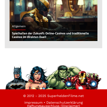
Allgemein
Spielhallen der Zukunft: Online-Casinos und traditionelle
Casinos im direkten Duell
© 2012 - 2025 SuperheldenFilme.net
Impressum
•
Datenschutzerklärung
Haftungsausschluss (Disclaimer)