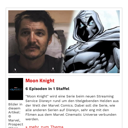
Moon Knight
6 Episoden in 1 Staffel
"Moon Knight" wird eine Serie beim neuen Streaming
Service Disney+ rund um den titelgebenden Helden aus
Bilder in
der Welt der Marvel Comics. Dabei soll die Serie, wie
diesem
alle anderen Serien auf Disney+, sehr eng mit den
Artikel:
Filmen aus dem Marvel Cinematic Universe verbunden
©
werden.
Marvel,
Prospect
» mehr zum Thema