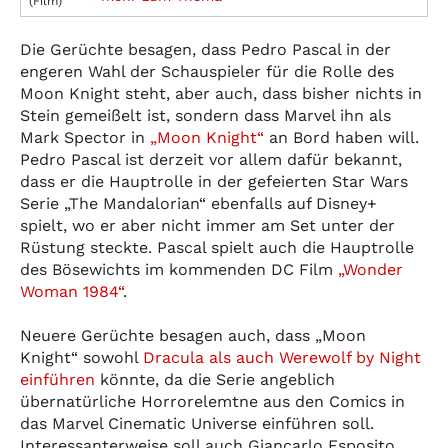
(Film)
Die Gerüchte besagen, dass Pedro Pascal in der
engeren Wahl der Schauspieler für die Rolle des
Moon Knight steht, aber auch, dass bisher nichts in
Stein gemeißelt ist, sondern dass Marvel ihn als
Mark Spector in
„Moon Knight“
an Bord haben will.
Pedro Pascal ist derzeit vor allem dafür bekannt,
dass er die Hauptrolle in der gefeierten Star Wars
Serie „The Mandalorian“ ebenfalls auf Disney+
spielt, wo er aber nicht immer am Set unter der
Rüstung steckte. Pascal spielt auch die Hauptrolle
des Bösewichts im kommenden DC Film
„Wonder
Woman 1984“
.
Neuere Gerüchte besagen auch, dass „Moon
Knight“ sowohl
Dracula als auch Werewolf by Night
einführen
könnte, da die Serie angeblich
übernatürliche Horrorelemtne aus den Comics in
das Marvel Cinematic Universe einführen soll.
Interessanterweise soll auch Giancarlo Esposito,