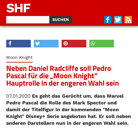
SHF
Moon Knight
Neben Daniel Radcliffe soll Pedro
Pascal für die „Moon Knight“
Hauptrolle in der engeren Wahl sein
07.01.2020
Es geht das Gerücht um, dass Marvel
Pedro Pascal die Rolle des Mark Spector und
damit der Titelfigur in der kommenden "Moon
Knight" Disney+ Serie angeboten hat. Er soll neben
anderen Darstellern nun in der engeren Wahl sein.