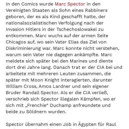
In den Comics wurde
Marc Spector
in den
Vereinigten Staaten als Sohn eines Rabbiners
geboren, der es als Kind geschafft hatte, der
nationalsozialistischen Verfolgung nach der
Invasion Hitlers in der Tschechoslowakei zu
entkommen. Marc wuchs auf der armen Seite
Chicagos auf, wo sein Vater Elias das Ziel von
Diskriminierung war. Marc konnte nicht verstehen,
warum sein Vater nie dagegen ankämpfte. Marc
meldete sich später bei den Marines und diente
dort drei Jahre lang. Danach trat er der CIA bei und
arbeitete mit mehreren Leuten zusammen, die
später mit Moon Knight interagierten, darunter
William Cross, Amos Lardner und sein eigener
Bruder Randall Spector. Als er die CIA verließ,
verschrieb sich Spector illegalen Kämpfen, wo er
sich mit „Frenchie“ Duchamp anfreundete und
beide zu Söldnern wurden.
Spector übernahm einen Job in Ägypten für Raul