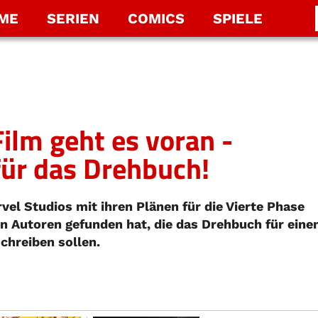
LME
SERIEN
COMICS
SPIELE
ilm geht es voran -
für das Drehbuch!
rvel Studios mit ihren Plänen für die Vierte Phase
n Autoren gefunden hat, die das Drehbuch für eine
chreiben sollen.