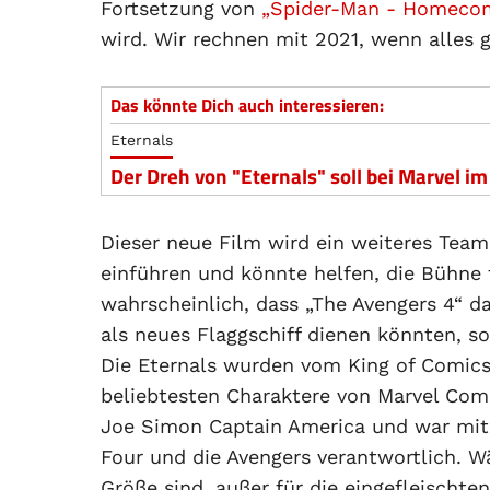
Fortsetzung von
„Spider-Man - Homeco
wird. Wir rechnen mit 2021, wenn alles g
Das könnte Dich auch interessieren:
Eternals
Der Dreh von "Eternals" soll bei Marvel 
Dieser neue Film wird ein weiteres Team
einführen und könnte helfen, die Bühne f
wahrscheinlich, dass „The Avengers 4“ da
als neues Flaggschiff dienen könnten, sol
Die Eternals wurden vom King of Comics 
beliebtesten Charaktere von Marvel Comi
Joe Simon Captain America und war mit H
Four und die Avengers verantwortlich. 
Größe sind, außer für die eingefleischte