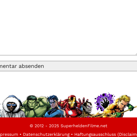
© 2012 - 2025 SuperheldenFilme.net
pressum
•
Datenschutzerklärung
•
Haftungsausschluss (Disclaim