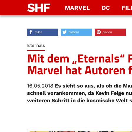
SHF
MARVEL
DC
FI
teilen
twittern
pinnen
Eternals
Mit dem „Eternals“ F
Marvel hat Autoren 
16.05.2018
Es sieht so aus, als ob die Ma
schnell vorankommen, da Kevin Feige nu
weiteren Schritt in die kosmische Welt s