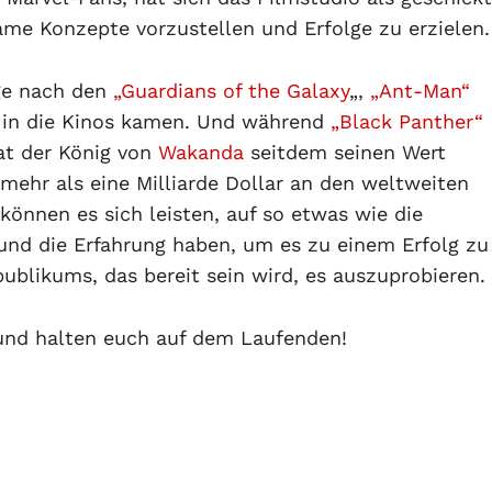
me Konzepte vorzustellen und Erfolge zu erzielen.
ge nach den
„
Guardians of the Galaxy
„,
„Ant-Man“
e in die Kinos kamen. Und während
„Black Panther“
at der König von
Wakanda
seitdem seinen Wert
ehr als eine Milliarde Dollar an den weltweiten
können es sich leisten, auf so etwas wie die
 und die Erfahrung haben, um es zu einem Erfolg zu
blikums, das bereit sein wird, es auszuprobieren.
 und halten euch auf dem Laufenden!