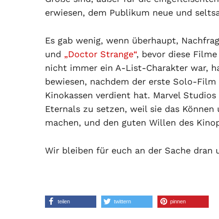
erwiesen, dem Publikum neue und seltsa
Es gab wenig, wenn überhaupt, Nachfra
und
„Doctor Strange“
, bevor diese Film
nicht immer ein A-List-Charakter war, h
bewiesen, nachdem der erste Solo-Film m
Kinokassen verdient hat. Marvel Studios 
Eternals zu setzen, weil sie das Können
machen, und den guten Willen des Kinopu
Wir bleiben für euch an der Sache dran
teilen
twittern
pinnen