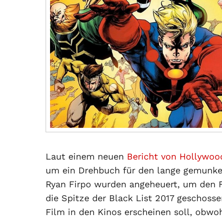
Laut einem neuen
Bericht von Hollywoo
um ein Drehbuch für den lange gemunk
Ryan Firpo wurden angeheuert, um den F
die Spitze der Black List 2017 geschosse
Film in den Kinos erscheinen soll, obwo