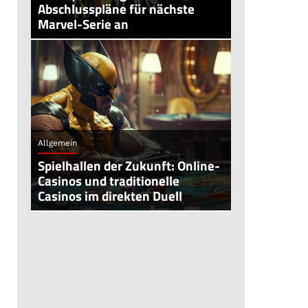
Abschlusspläne für nächste
Marvel-Serie an
Allgemein
Spielhallen der Zukunft: Online-
Casinos und traditionelle
Casinos im direkten Duell