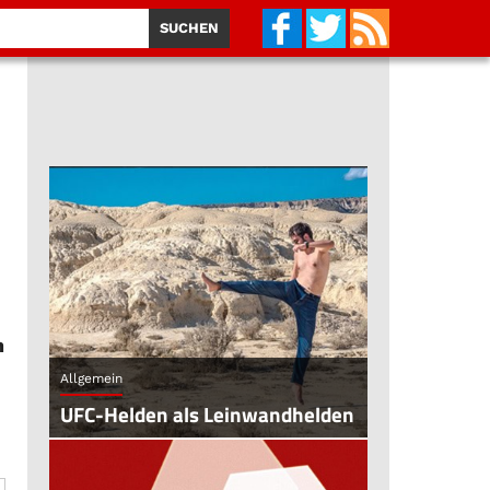
n
Allgemein
UFC-Helden als Leinwandhelden