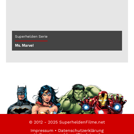
Superhelden Serie
Ms. Marvel
© 2012 - 2025 SuperheldenFilme.net
Impressum
•
Datenschutzerklärung