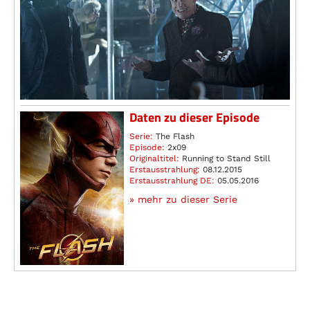
Daten zu dieser Episode
Serie:
The Flash
Episode:
2x09
Originaltitel:
Running to Stand Still
Erstausstrahlung:
08.12.2015
Erstausstrahlung DE:
05.05.2016
» mehr zu dieser Serie