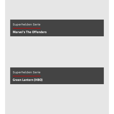
Superhelden Serie
Marvel's The Offenders
Superhelden Serie
Green Lantern (HBO)