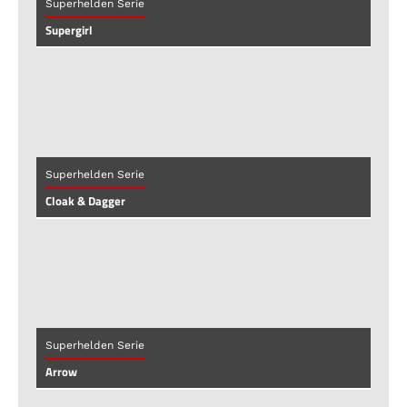
Superhelden Serie
Supergirl
Superhelden Serie
Cloak & Dagger
Superhelden Serie
Arrow