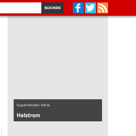
Superhelden Serie
Helstrom