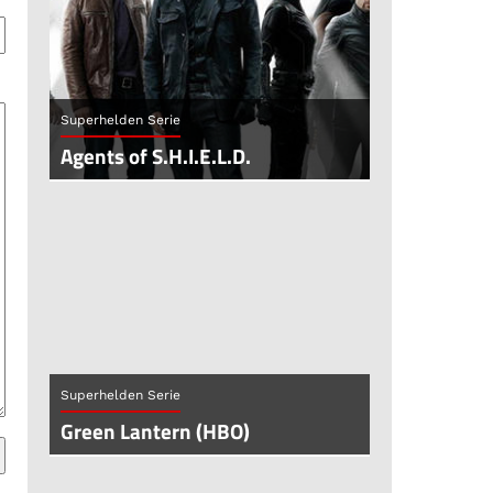
Superhelden Serie
Agents of S.H.I.E.L.D.
Superhelden Serie
Green Lantern (HBO)