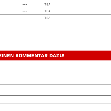
---
TBA
---
TBA
---
TBA
 EINEN KOMMENTAR DAZU!