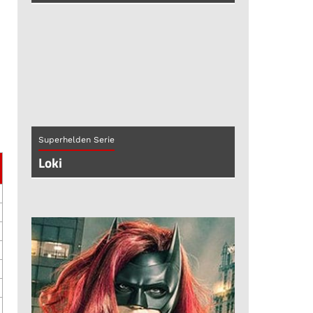
Superhelden Serie
Loki