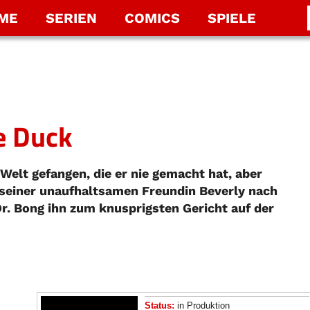
LME
SERIEN
COMICS
SPIELE
e Duck
Welt gefangen, die er nie gemacht hat, aber
e seiner unaufhaltsamen Freundin Beverly nach
r. Bong ihn zum knusprigsten Gericht auf der
Status:
in Produktion