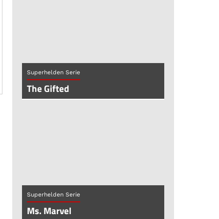
Superhelden Serie
The Gifted
Superhelden Serie
Ms. Marvel