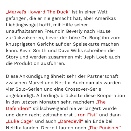
„Marvel’s Howard The Duck“
ist in einer Welt
gefangen, die er nie gemacht hat, aber Amerikas
Lieblingsvogel hofft, mit Hilfe seiner
unaufhaltsamen Freundin Beverly nach Hause
zurückzukehren, bevor der böse Dr. Bong ihn zum
knusprigsten Gericht auf der Speisekarte machen
kann. Kevin Smith und Dave Willis schreiben die
Story und werden zusammen mit Jeph Loeb auch
die Produktion ausführen.
Diese Ankündigung ähnelt sehr der Partnerschaft
zwischen Marvel und Netflix. Auch damals wurden
vier Solo-Serien und eine Crossover-Serie
angekündigt. Allerdings bröckelte diese Kooperation
in den letzten Monaten sehr, nachdem
„The
Defenders“
stillschweigend nie verlängert wurde
und dann recht zeitnahe erst
„Iron Fist“
und dann
„Luke Cage“
und auch
„Daredevil“
ein Ende bei
Netflix fanden. Derzeit laufen noch
„The Punisher“