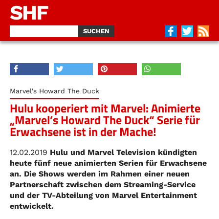
SHF
Marvel's Howard The Duck
Hulu kooperiert mit Marvel: Animierte
„Marvel’s Howard The Duck“ Serie für
Erwachsene ist in der Mache!
12.02.2019
Hulu und Marvel Television kündigten
heute fünf neue animierten Serien für Erwachsene
an. Die Shows werden im Rahmen einer neuen
Partnerschaft zwischen dem Streaming-Service
und der TV-Abteilung von Marvel Entertainment
entwickelt.