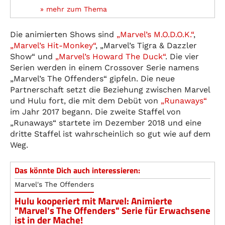
» mehr zum Thema
Die animierten Shows sind
„Marvel’s M.O.D.O.K.“
,
„Marvel’s Hit-Monkey“
, „Marvel’s Tigra & Dazzler
Show“ und
„Marvel’s Howard The Duck“
. Die vier
Serien werden in einem Crossover Serie namens
„Marvel’s The Offenders“ gipfeln. Die neue
Partnerschaft setzt die Beziehung zwischen Marvel
und Hulu fort, die mit dem Debüt von
„Runaways“
im Jahr 2017 begann. Die zweite Staffel von
„Runaways“ startete im Dezember 2018 und eine
dritte Staffel ist wahrscheinlich so gut wie auf dem
Weg.
Das könnte Dich auch interessieren:
Marvel's The Offenders
Hulu kooperiert mit Marvel: Animierte
"Marvel's The Offenders" Serie für Erwachsene
ist in der Mache!