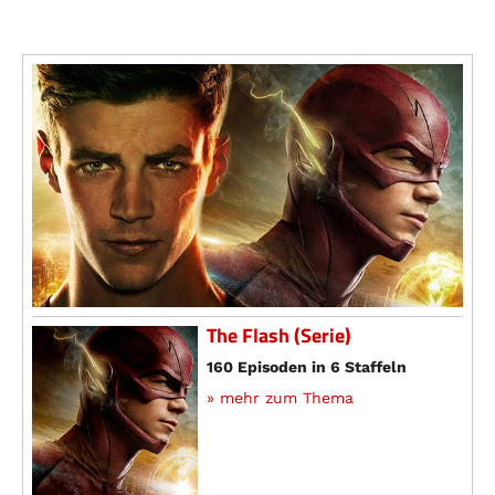
The Flash (Serie)
160 Episoden in 6 Staffeln
» mehr zum Thema