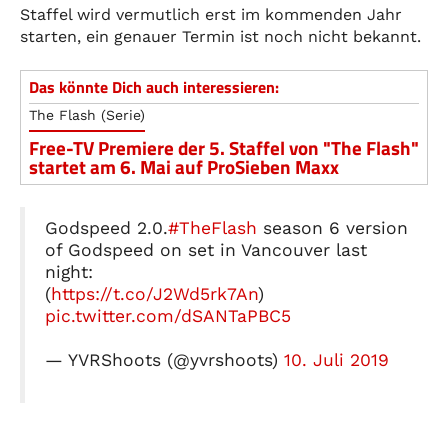
Staffel wird vermutlich erst im kommenden Jahr
starten, ein genauer Termin ist noch nicht bekannt.
Das könnte Dich auch interessieren:
The Flash (Serie)
Free-TV Premiere der 5. Staffel von "The Flash"
startet am 6. Mai auf ProSieben Maxx
Godspeed 2.0.
#TheFlash
season 6 version
of Godspeed on set in Vancouver last
night:
(
https://t.co/J2Wd5rk7An
)
pic.twitter.com/dSANTaPBC5
— YVRShoots (@yvrshoots)
10. Juli 2019