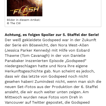
Bilder in diesem Artikel:
© The CW
Achtung, es folgen Spoiler zur 5. Staffel der Serie!
Der weiß gekleidete Godspeed war in der Zukunft
der Serie ein Bösewicht, den Nora West-Allen
(Jessica Parker Kennedy) mit Hilfe von Eobard
Thawne (Tom Cavanagh) in der von Danielle
Panabaker inszenierten Episode „Godspeed“
niedergeschlagen hatte und Nora ihre eigene
Herkunftsgeschichte gab. Nun scheint es jedoch,
dass wir das letzte von Godspeed noch nicht
gesehen haben! Zumindest nicht, wenn man sich die
neuen Set-Fotos aus der Produktion der 6. Staffel
ansieht, die wir euch weiter unten zeigen. Am
Mittwoch wurden neue Fotos vom Dreh in
Vancouver auf Twitter gepostet, die Godspeed