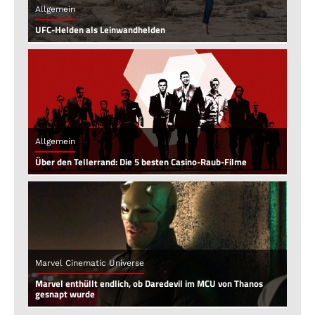
Allgemein
UFC-Helden als Leinwandhelden
Allgemein
Über den Tellerrand: Die 5 besten Casino-Raub-Filme
Marvel Cinematic Universe
Marvel enthüllt endlich, ob Daredevil im MCU von Thanos
gesnapt wurde