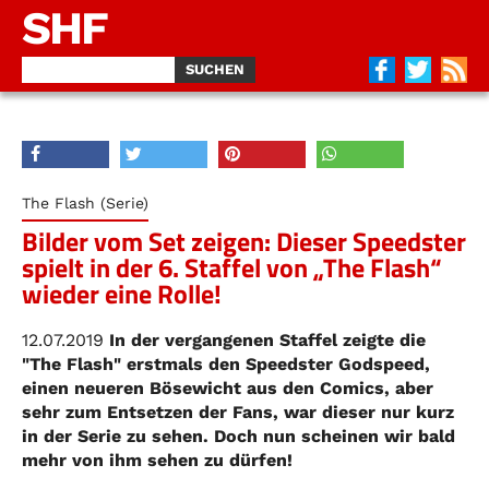
SHF
The Flash (Serie)
Bilder vom Set zeigen: Dieser Speedster
spielt in der 6. Staffel von „The Flash“
wieder eine Rolle!
12.07.2019
In der vergangenen Staffel zeigte die
"The Flash" erstmals den Speedster Godspeed,
einen neueren Bösewicht aus den Comics, aber
sehr zum Entsetzen der Fans, war dieser nur kurz
in der Serie zu sehen. Doch nun scheinen wir bald
mehr von ihm sehen zu dürfen!