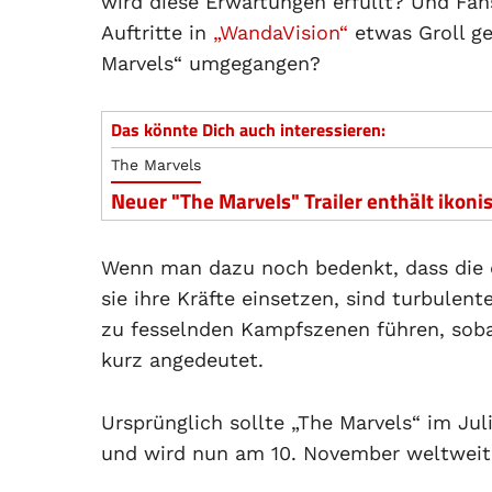
wird diese Erwartungen erfüllt? Und Fan
Auftritte in
„WandaVision“
etwas Groll ge
Marvels“ umgegangen?
Das könnte Dich auch interessieren:
The Marvels
Neuer "The Marvels" Trailer enthält ikon
Wenn man dazu noch bedenkt, dass die d
sie ihre Kräfte einsetzen, sind turbulent
zu fesselnden Kampfszenen führen, sobal
kurz angedeutet.
Ursprünglich sollte „The Marvels“ im Ju
und wird nun am 10. November weltweit i