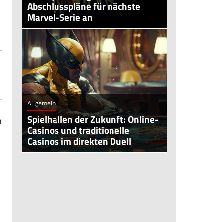
Abschlusspläne für nächste
Marvel-Serie an
Allgemein
Spielhallen der Zukunft: Online-
n
Casinos und traditionelle
Casinos im direkten Duell