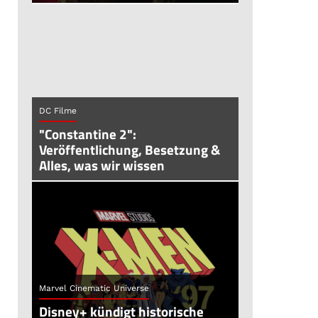
DC Filme
"Constantine 2":
Veröffentlichung, Besetzung &
Alles, was wir wissen
Marvel Cinematic Universe
Disney+ kündigt historische