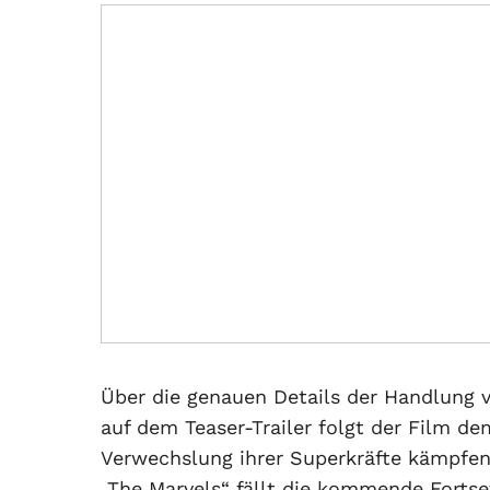
Über die genauen Details der Handlung
auf dem Teaser-Trailer folgt der Film de
Verwechslung ihrer Superkräfte kämpfen.
„The Marvels“ fällt die kommende Fortse