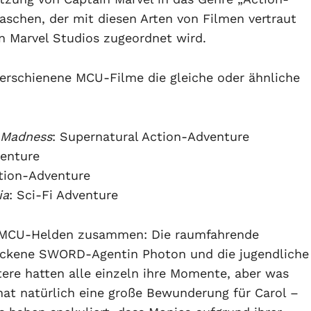
aschen, der mit diesen Arten von Filmen vertraut
n Marvel Studios zugeordnet wird.
 erschienene MCU-Filme die gleiche oder ähnliche
f Madness
: Supernatural Action-Adventure
venture
ction-Adventure
ia
: Sci-Fi Adventure
 MCU-Helden zusammen: Die raumfahrende
rockene SWORD-Agentin Photon und die jugendliche
tere hatten alle einzeln ihre Momente, aber was
 hat natürlich eine große Bewunderung für Carol –