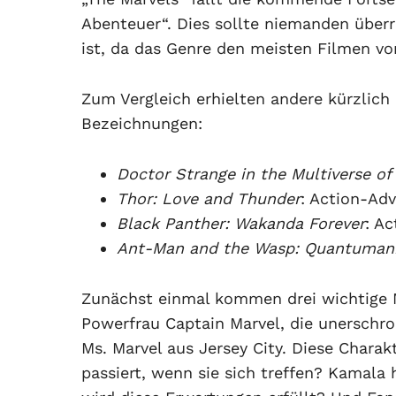
Abenteuer“. Dies sollte niemanden überr
ist, da das Genre den meisten Filmen vo
Zum Vergleich erhielten andere kürzlich
Bezeichnungen:
Doctor Strange in the Multiverse o
Thor: Love and Thunder
: Action-Ad
Black Panther: Wakanda Forever
: A
Ant-Man and the Wasp: Quantuman
Zunächst einmal kommen drei wichtige
Powerfrau Captain Marvel, die unersch
Ms. Marvel aus Jersey City. Diese Charak
passiert, wenn sie sich treffen? Kamala