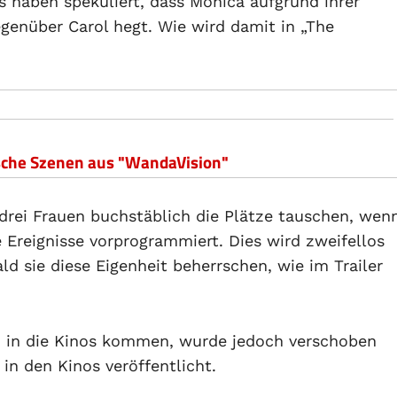
s haben spekuliert, dass Monica aufgrund ihrer
genüber Carol hegt. Wie wird damit in „The
ische Szenen aus "WandaVision"
rei Frauen buchstäblich die Plätze tauschen, wen
e Ereignisse vorprogrammiert. Dies wird zweifellos
d sie diese Eigenheit beherrschen, wie im Trailer
li in die Kinos kommen, wurde jedoch verschoben
n den Kinos veröffentlicht.