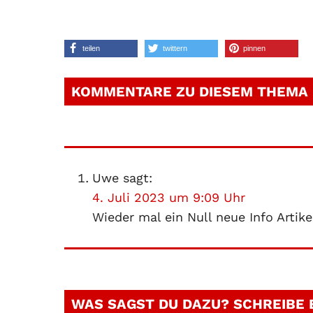
teilen
twittern
pinnen
KOMMENTARE ZU DIESEM THEMA
Uwe
sagt:
4. Juli 2023 um 9:09 Uhr
Wieder mal ein Null neue Info Arti
WAS SAGST DU DAZU? SCHREIBE