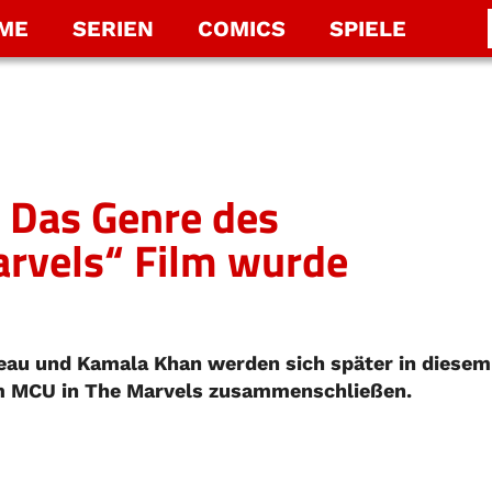
LME
SERIEN
COMICS
SPIELE
 Das Genre des
rvels“ Film wurde
au und Kamala Khan werden sich später in diesem
im MCU in The Marvels zusammenschließen.