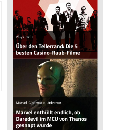
Allgemein
Über den Tellerrand: Die 5
besten Casino-Raub-Filme
Marvel Cinematic Universe
Marvel enthüllt endlich, ob
Daredevil im MCU von Thanos
gesnapt wurde