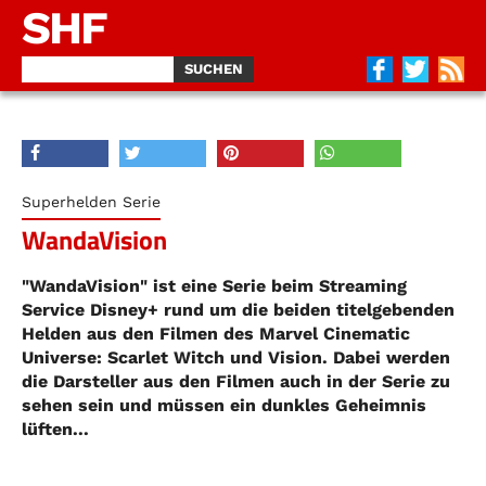
SHF
Superhelden Serie
WandaVision
"WandaVision" ist eine Serie beim Streaming
Service Disney+ rund um die beiden titelgebenden
Helden aus den Filmen des Marvel Cinematic
Universe: Scarlet Witch und Vision. Dabei werden
die Darsteller aus den Filmen auch in der Serie zu
sehen sein und müssen ein dunkles Geheimnis
lüften...