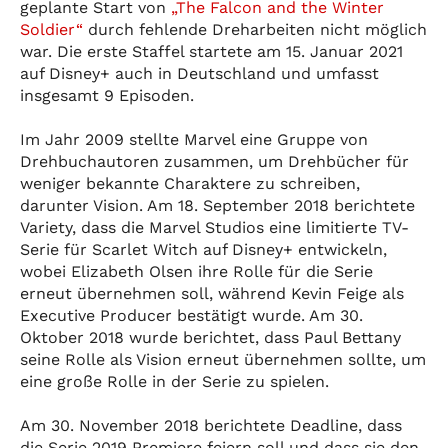
geplante Start von
„The Falcon and the Winter
Soldier“
durch fehlende Dreharbeiten nicht möglich
war. Die erste Staffel startete am 15. Januar 2021
auf Disney+ auch in Deutschland und umfasst
insgesamt 9 Episoden.
Im Jahr 2009 stellte Marvel eine Gruppe von
Drehbuchautoren zusammen, um Drehbücher für
weniger bekannte Charaktere zu schreiben,
darunter Vision. Am 18. September 2018 berichtete
Variety, dass die Marvel Studios eine limitierte TV-
Serie für Scarlet Witch auf Disney+ entwickeln,
wobei Elizabeth Olsen ihre Rolle für die Serie
erneut übernehmen soll, während Kevin Feige als
Executive Producer bestätigt wurde. Am 30.
Oktober 2018 wurde berichtet, dass Paul Bettany
seine Rolle als Vision erneut übernehmen sollte, um
eine große Rolle in der Serie zu spielen.
Am 30. November 2018 berichtete Deadline, dass
die Serie 2019 Premiere feiern soll und dass sie den