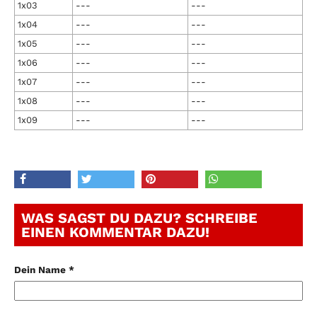
1x03
---
---
1x04
---
---
1x05
---
---
1x06
---
---
1x07
---
---
1x08
---
---
1x09
---
---
WAS SAGST DU DAZU? SCHREIBE
EINEN KOMMENTAR DAZU!
Dein Name *