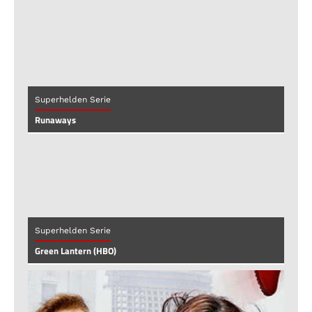
Superhelden Serie
Runaways
Superhelden Serie
Green Lantern (HBO)