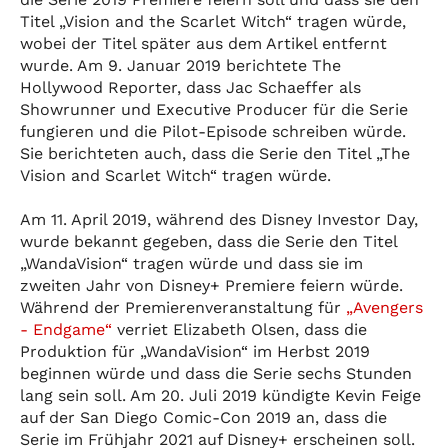
Titel „Vision and the Scarlet Witch“ tragen würde,
wobei der Titel später aus dem Artikel entfernt
wurde. Am 9. Januar 2019 berichtete The
Hollywood Reporter, dass Jac Schaeffer als
Showrunner und Executive Producer für die Serie
fungieren und die Pilot-Episode schreiben würde.
Sie berichteten auch, dass die Serie den Titel „The
Vision and Scarlet Witch“ tragen würde.
Am 11. April 2019, während des Disney Investor Day,
wurde bekannt gegeben, dass die Serie den Titel
„WandaVision“ tragen würde und dass sie im
zweiten Jahr von Disney+ Premiere feiern würde.
Während der Premierenveranstaltung für
„Avengers
- Endgame“
verriet Elizabeth Olsen, dass die
Produktion für „WandaVision“ im Herbst 2019
beginnen würde und dass die Serie sechs Stunden
lang sein soll. Am 20. Juli 2019 kündigte Kevin Feige
auf der San Diego Comic-Con 2019 an, dass die
Serie im Frühjahr 2021 auf Disney+ erscheinen soll.