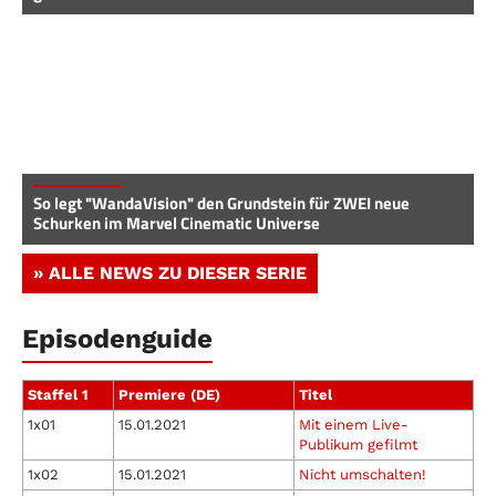
So legt "WandaVision" den Grundstein für ZWEI neue
Schurken im Marvel Cinematic Universe
» ALLE NEWS ZU DIESER SERIE
Episodenguide
Staffel 1
Premiere (DE)
Titel
1x01
15.01.2021
Mit einem Live-
Publikum gefilmt
1x02
15.01.2021
Nicht umschalten!