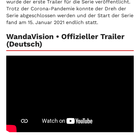
wurde der erste Trailer für die Serie veröffentlicht.
Trotz der Corona-Pandemie konnte der Dreh der
Serie abgeschlossen werden und der Start der Serie
fand am 15. Januar 2021 endlich statt.
WandaVision • Offizieller Trailer
(Deutsch)