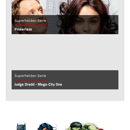
Superhelden Serie
Powerless
Superhelden Serie
Judge Dredd - Mega-City One