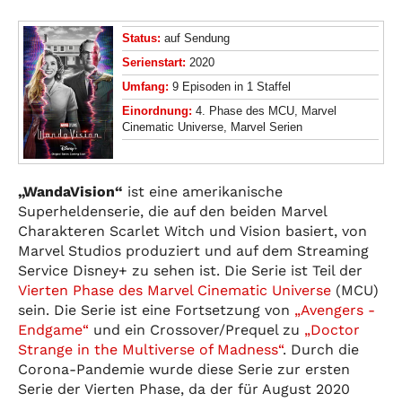
Status:
auf Sendung
Serienstart:
2020
Umfang:
9 Episoden in 1 Staffel
Einordnung:
4. Phase des MCU, Marvel
Cinematic Universe, Marvel Serien
„WandaVision“
ist eine amerikanische
Superheldenserie, die auf den beiden Marvel
Charakteren Scarlet Witch und Vision basiert, von
Marvel Studios produziert und auf dem Streaming
Service Disney+ zu sehen ist. Die Serie ist Teil der
Vierten Phase des Marvel Cinematic Universe
(MCU)
sein. Die Serie ist eine Fortsetzung von
„Avengers -
Endgame“
und ein Crossover/Prequel zu
„Doctor
Strange in the Multiverse of Madness“
. Durch die
Corona-Pandemie wurde diese Serie zur ersten
Serie der Vierten Phase, da der für August 2020