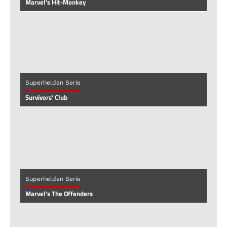
Marvel's Hit-Monkey
Superhelden Serie
Survivors’ Club
Superhelden Serie
Marvel's The Offenders