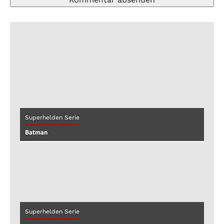
Superhelden Serie
Batman
Superhelden Serie