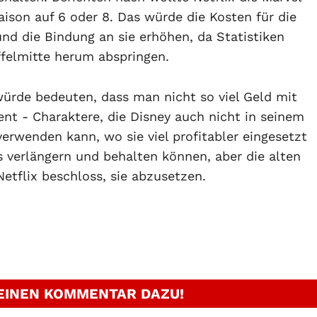
ison auf 6 oder 8. Das würde die Kosten für die
nd die Bindung an sie erhöhen, da Statistiken
ffelmitte herum abspringen.
würde bedeuten, dass man nicht so viel Geld mit
ent - Charaktere, die Disney auch nicht in seinem
rwenden kann, wo sie viel profitabler eingesetzt
 verlängern und behalten können, aber die alten
etflix beschloss, sie abzusetzen.
 EINEN KOMMENTAR DAZU!