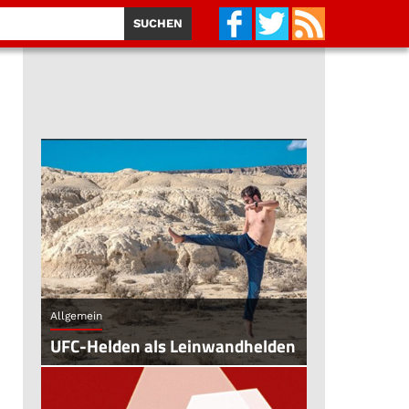
Allgemein
UFC-Helden als Leinwandhelden