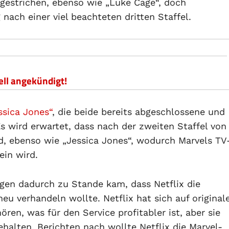
gestrichen, ebenso wie „Luke Cage“, doch
nach einer viel beachteten dritten Staffel.
ell angekündigt!
ssica Jones“
, die beide bereits abgeschlossene und
s wird erwartet, dass nach der zweiten Staffel von
d, ebenso wie „Jessica Jones“, wodurch Marvels TV
ein wird.
sagen dadurch zu Stande kam, dass Netflix die
eu verhandeln wollte. Netflix hat sich auf original
ören, was für den Service profitabler ist, aber sie
alten. Berichten nach wollte Netflix die Marvel-