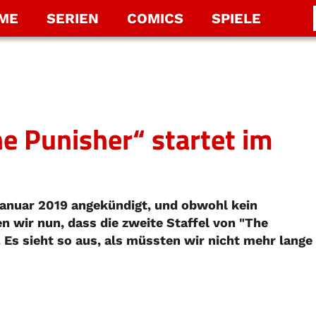
LME
SERIEN
COMICS
SPIELE
he Punisher“ startet im
 Januar 2019 angekündigt, und obwohl kein
 wir nun, dass die zweite Staffel von "The
 Es sieht so aus, als müssten wir nicht mehr lange