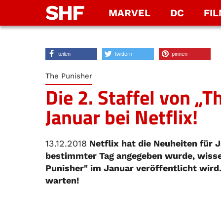
SHF
MARVEL
DC
FI
teilen
twittern
pinnen
The Punisher
Die 2. Staffel von „T
Januar bei Netflix!
13.12.2018
Netflix hat die Neuheiten für
bestimmter Tag angegeben wurde, wissen
Punisher" im Januar veröffentlicht wird.
warten!