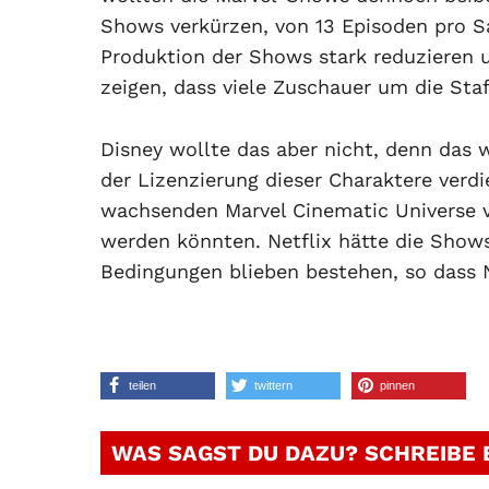
Shows verkürzen, von 13 Episoden pro Sa
Produktion der Shows stark reduzieren u
zeigen, dass viele Zuschauer um die Sta
Disney wollte das aber nicht, denn das 
der Lizenzierung dieser Charaktere verdi
wachsenden Marvel Cinematic Universe ve
werden könnten. Netflix hätte die Shows
Bedingungen blieben bestehen, so dass N
teilen
twittern
pinnen
WAS SAGST DU DAZU? SCHREIBE