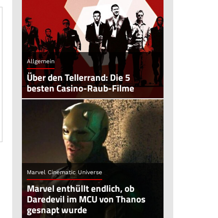
Allgemein
Über den Tellerrand: Die 5
besten Casino-Raub-Filme
Marvel Cinematic Universe
Marvel enthüllt endlich, ob
Daredevil im MCU von Thanos
gesnapt wurde