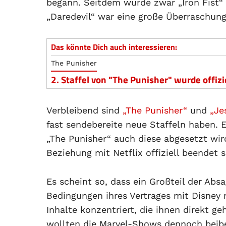
begann. Seitdem wurde zwar „Iron Fist“ 
„Daredevil“ war eine große Überraschung 
Das könnte Dich auch interessieren:
The Punisher
2. Staffel von "The Punisher" wurde offizi
Verbleibend sind
„The Punisher“
und
„Je
fast sendebereite neue Staffeln haben. E
„The Punisher“ auch diese abgesetzt wir
Beziehung mit Netflix offiziell beendet s
Es scheint so, dass ein Großteil der Ab
Bedingungen ihres Vertrages mit Disney n
Inhalte konzentriert, die ihnen direkt geh
wollten die Marvel-Shows dennoch beibeh