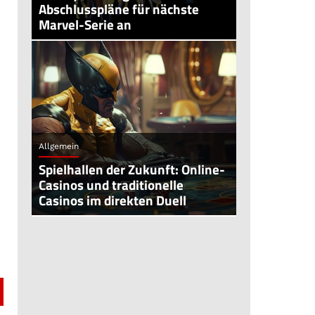
Abschlusspläne für nächste
Marvel-Serie an
Allgemein
Spielhallen der Zukunft: Online-
Casinos und traditionelle
Casinos im direkten Duell