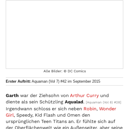
Alle Bilder: © DC Comics
Erster Auftritt:
Aquaman (Vol 7) #42 im September 2015
Garth
war der Ziehsohn von
Arthur Curry
und
diente als sein Schützling
Aqualad
.
[Aquaman (Vol 8) #28]
Irgendwann schloss er sich neben
Robin
,
Wonder
Girl
, Speedy, Kid Flash und Omen den
ursprünglichen Teen Titans an. Er fühlte sich auf
der Oberflächenwelt wie ein Außenseiter, aber seine