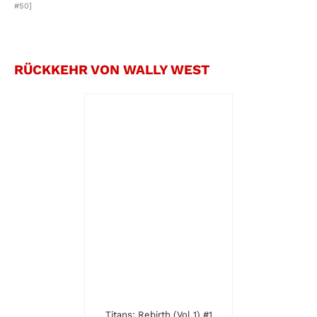
#50]
RÜCKKEHR VON WALLY WEST
Titans: Rebirth (Vol 1) #1