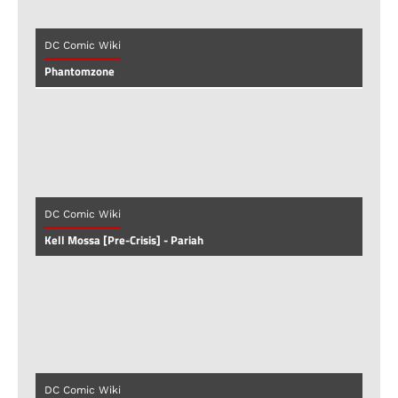
DC Comic Wiki
Phantomzone
DC Comic Wiki
Kell Mossa [Pre-Crisis] - Pariah
DC Comic Wiki