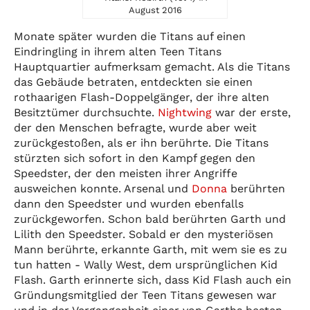
August 2016
Monate später wurden die Titans auf einen
Eindringling in ihrem alten Teen Titans
Hauptquartier aufmerksam gemacht. Als die Titans
das Gebäude betraten, entdeckten sie einen
rothaarigen Flash-Doppelgänger, der ihre alten
Besitztümer durchsuchte.
Nightwing
war der erste,
der den Menschen befragte, wurde aber weit
zurückgestoßen, als er ihn berührte. Die Titans
stürzten sich sofort in den Kampf gegen den
Speedster, der den meisten ihrer Angriffe
ausweichen konnte. Arsenal und
Donna
berührten
dann den Speedster und wurden ebenfalls
zurückgeworfen. Schon bald berührten Garth und
Lilith den Speedster. Sobald er den mysteriösen
Mann berührte, erkannte Garth, mit wem sie es zu
tun hatten - Wally West, dem ursprünglichen Kid
Flash. Garth erinnerte sich, dass Kid Flash auch ein
Gründungsmitglied der Teen Titans gewesen war