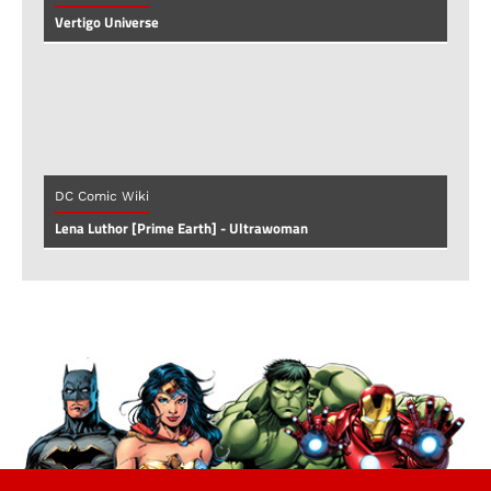
Vertigo Universe
DC Comic Wiki
Lena Luthor [Prime Earth] - Ultrawoman