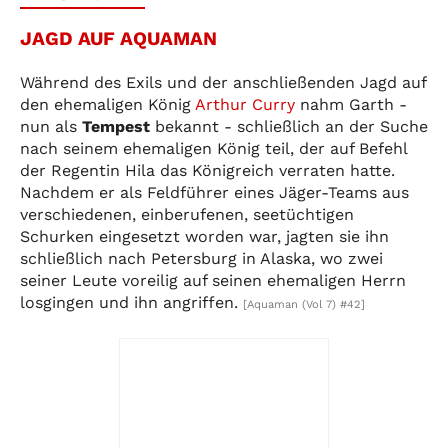
JAGD AUF AQUAMAN
Während des Exils und der anschließenden Jagd auf
den ehemaligen König
Arthur Curry
nahm Garth -
nun als
Tempest
bekannt - schließlich an der Suche
nach seinem ehemaligen König teil, der auf Befehl
der Regentin Hila das Königreich verraten hatte.
Nachdem er als Feldführer eines Jäger-Teams aus
verschiedenen, einberufenen, seetüchtigen
Schurken eingesetzt worden war, jagten sie ihn
schließlich nach Petersburg in Alaska, wo zwei
seiner Leute voreilig auf seinen ehemaligen Herrn
losgingen und ihn angriffen.
[Aquaman (Vol 7) #42]