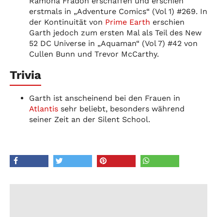
Ramona Fradon erschaffen und erschien
erstmals in „Adventure Comics“ (Vol 1) #269. In
der Kontinuität von
Prime Earth
erschien
Garth jedoch zum ersten Mal als Teil des New
52 DC Universe in „Aquaman“ (Vol 7) #42 von
Cullen Bunn und Trevor McCarthy.
Trivia
Garth ist anscheinend bei den Frauen in
Atlantis
sehr beliebt, besonders während
seiner Zeit an der Silent School.