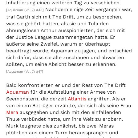
Inhaftierung einen weiteren Tag zu verschieben.
Nachdem einige Zeit vergangen war,
[Aquaman (Vol 7) #43]
traf Garth sich mit The Drift, um zu besprechen,
was sie gehört hatten, als sie und Tula den
ahnungslosen Arthur ausspionierten, der sich mit
der Justice League zusammengetan hatte. Er
äußerte seine Zweifel, warum er überhaupt
beauftragt wurde, Aquaman zu jagen, und entschied
sich dafür, dass sie alle zuschauen und abwarten
sollten, um seine Absicht besser zu erkennen.
[Aquaman (Vol 7) #47]
Bald konfrontierten er und der Rest von The Drift
Aquaman
für die Aufstellung einer Armee von
Seemonstern, die derzeit
Atlantis
angriffen. Als er
von einem Betrüger erzählte, der sich als seine Frau
Mera
ausgegeben und sich mit den einfallenden
Thule verbündet hatte, um ihre Welt zu erobern.
Murk leugnete dies zunächst, bis zwei Meras
plötzlich aus einem Turm heraussprangen und