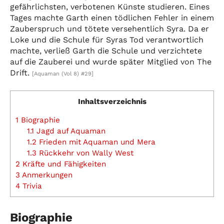
gefährlichsten, verbotenen Künste studieren. Eines
Tages machte Garth einen tödlichen Fehler in einem
Zauberspruch und tötete versehentlich Syra. Da er
Loke und die Schule für Syras Tod verantwortlich
machte, verließ Garth die Schule und verzichtete
auf die Zauberei und wurde später Mitglied von The
Drift.
[Aquaman (Vol 8) #29]
Inhaltsverzeichnis
1
Biographie
1.1
Jagd auf Aquaman
1.2
Frieden mit Aquaman und Mera
1.3
Rückkehr von Wally West
2
Kräfte und Fähigkeiten
3
Anmerkungen
4
Trivia
Biographie