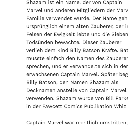
Shazam ist ein Name, der von Captain
Marvel und anderen Mitgliedern der Marv
Familie verwendet wurde. Der Name geh
ursprünglich einem alten Zauberer, der 
Felsen der Ewigkeit lebte und die Siebe
Todsünden bewachte. Dieser Zauberer
verlieh dem Kind Billy Batson Kräfte. Ba
musste einfach den Namen des Zaubere
sprechen, und er verwandelte sich in de
erwachsenen Captain Marvel. Später be
Billy Batson, den Namen Shazam als
Decknamen anstelle von Captain Marvel
verwenden. Shazam wurde von Bill Parke
in der Fawcett Comics Publikation Whiz C
Captain Marvel war rechtlich umstritten