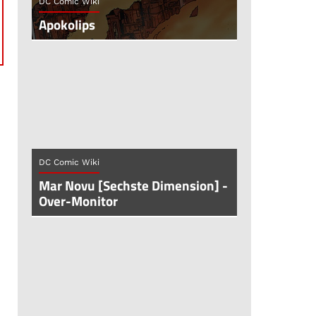
DC Comic Wiki
Apokolips
DC Comic Wiki
Mar Novu [Sechste Dimension] -
Over-Monitor