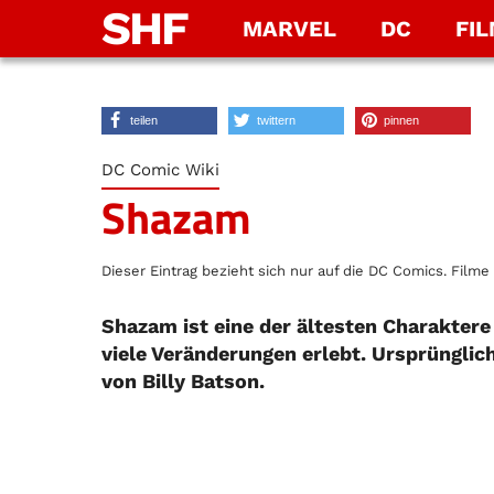
SHF
MARVEL
DC
FI
teilen
twittern
pinnen
DC Comic Wiki
Shazam
Dieser Eintrag bezieht sich nur auf die DC Comics. Filme 
Shazam ist eine der ältesten Charaktere
viele Veränderungen erlebt. Ursprünglich
von Billy Batson.