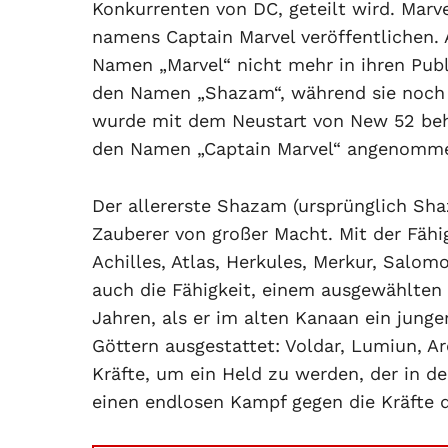
Konkurrenten von DC, geteilt wird. Marv
namens Captain Marvel veröffentlichen. 
Namen „Marvel“ nicht mehr in ihren Pub
den Namen „Shazam“, während sie noch d
wurde mit dem Neustart von New 52 beh
den Namen „Captain Marvel“ angenomme
Der allererste Shazam (ursprünglich Sh
Zauberer von großer Macht. Mit der Fähig
Achilles, Atlas, Herkules, Merkur, Sal
auch die Fähigkeit, einem ausgewählten
Jahren, als er im alten Kanaan ein jung
Göttern ausgestattet: Voldar, Lumiun, Ar
Kräfte, um ein Held zu werden, der in 
einen endlosen Kampf gegen die Kräfte 