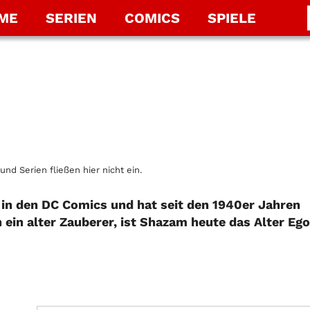
LME
SERIEN
COMICS
SPIELE
und Serien fließen hier nicht ein.
 in den DC Comics und hat seit den 1940er Jahren
 ein alter Zauberer, ist Shazam heute das Alter Ego