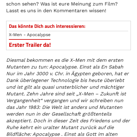
schon sehen? Was ist eure Meinung zum Film?
Lasst es uns in den Kommentaren wissen!
Das könnte Dich auch interessieren:
X-Men - Apocalypse
Erster Trailer da!
Diesmal bekommen es die X-Men mit dem ersten
Mutanten zu tun: Apocalypse. Einst als En Sabah
Nur im Jahr 3000 v. Chr. in Ägypten geboren, hat er
Dank überlegener Technologie bis heute überlebt
und ist gilt als quasi unsterblicher und mächtiger
Mutant. Zehn Jahre sind seit „X-Men – Zukunft ist
Vergangenheit“ vergangen und wir schreiben nun
das Jahr 1983: Die Welt ist anders und Mutanten
werden nun in der Gesellschaft größtenteils
akzeptiert. Doch in dieser Zeit des Friedens und der
Ruhe kehrt ein uralter Mutant zurück auf die
Bildfläche: Apocalypse . Einst als Gott im alten