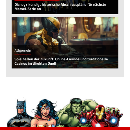
Disney+ kündigt historische Abschlusspläne für nächste
Marvel-Serie an
Allgemein
Spielhallen der Zukunft: Online-Casinos und traditionelle
Casinos im direkten Duell