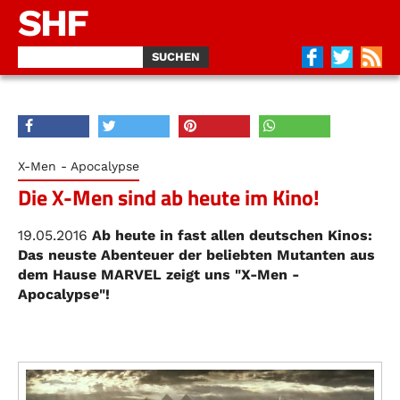
SHF
X-Men - Apocalypse
Die X-Men sind ab heute im Kino!
19.05.2016
Ab heute in fast allen deutschen Kinos:
Das neuste Abenteuer der beliebten Mutanten aus
dem Hause MARVEL zeigt uns "X-Men -
Apocalypse"!