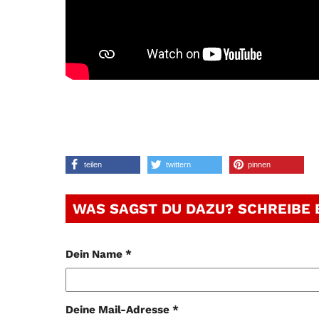
teilen
twittern
pinnen
WAS SAGST DU DAZU? SCHREIBE
Dein Name *
Deine Mail-Adresse *