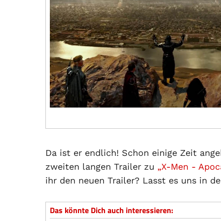
Da ist er endlich! Schon einige Zeit ang
zweiten langen Trailer zu
„X-Men - Apoc
ihr den neuen Trailer? Lasst es uns in 
Das könnte Dich auch interessieren: