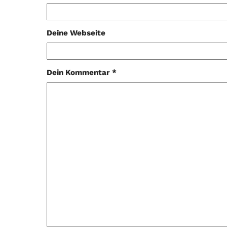
Deine Webseite
Dein Kommentar *