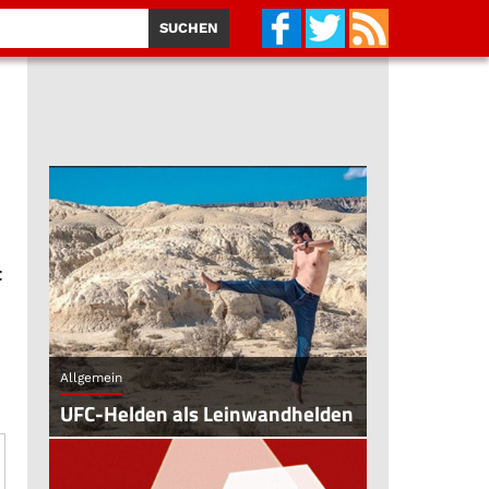
t
Allgemein
UFC-Helden als Leinwandhelden