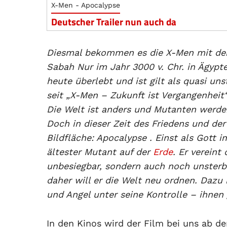
X-Men - Apocalypse
Deutscher Trailer nun auch da
Diesmal bekommen es die X-Men mit dem
Sabah Nur im Jahr 3000 v. Chr. in Ägypt
heute überlebt und ist gilt als quasi un
seit „X-Men – Zukunft ist Vergangenheit
Die Welt ist anders und Mutanten werden
Doch in dieser Zeit des Friedens und der
Bildfläche: Apocalypse . Einst als Gott i
ältester Mutant auf der
Erde
. Er vereint
unbesiegbar, sondern auch noch unsterbl
daher will er die Welt neu ordnen. Dazu
und Angel unter seine Kontrolle – ihne
In den Kinos wird der Film bei uns ab de