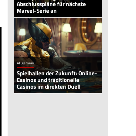
Abschlusspläne für nächste
Marvel-Serie an
Allgemein
Spielhallen der Zukunft: Online-
Casinos und traditionelle
Casinos im direkten Duell