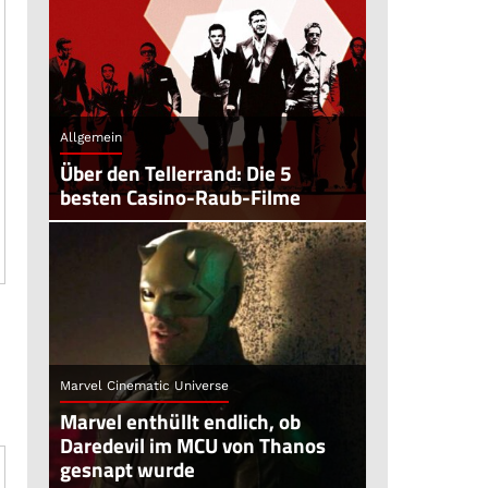
Allgemein
Über den Tellerrand: Die 5
besten Casino-Raub-Filme
Marvel Cinematic Universe
Marvel enthüllt endlich, ob
Daredevil im MCU von Thanos
gesnapt wurde