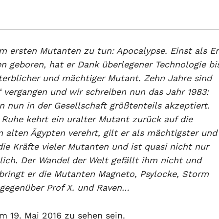
 ersten Mutanten zu tun: Apocalypse. Einst als E
en geboren, hat er Dank überlegener Technologie bi
sterblicher und mächtiger Mutant. Zehn Jahre sind
“ vergangen und wir schreiben nun das Jahr 1983:
 nun in der Gesellschaft größtenteils akzeptiert.
 Ruhe kehrt ein uralter Mutant zurück auf die
m alten Ägypten verehrt, gilt er als mächtigster und
 die Kräfte vieler Mutanten und ist quasi nicht nur
ich. Der Wandel der Welt gefällt ihm nicht und
 bringt er die Mutanten Magneto, Psylocke, Storm
n gegenüber Prof X. und Raven…
m 19. Mai 2016 zu sehen sein.