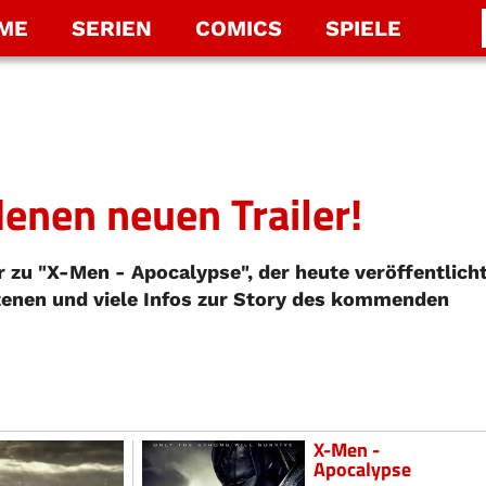
LME
SERIEN
COMICS
SPIELE
enen neuen Trailer!
er zu "X-Men - Apocalypse", der heute veröffentlich
zenen und viele Infos zur Story des kommenden
X-Men -
Apocalypse