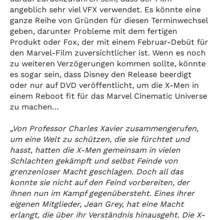
angeblich sehr viel VFX verwendet. Es könnte eine
ganze Reihe von Gründen für diesen Terminwechsel
geben, darunter Probleme mit dem fertigen
Produkt oder Fox, der mit einem Februar-Debüt für
den Marvel-Film zuversichtlicher ist. Wenn es noch
zu weiteren Verzögerungen kommen sollte, könnte
es sogar sein, dass Disney den Release beerdigt
oder nur auf DVD veröffentlicht, um die X-Men in
einem Reboot fit für das Marvel Cinematic Universe
zu machen…
„Von Professor Charles Xavier zusammengerufen,
um eine Welt zu schützen, die sie fürchtet und
hasst, hatten die X-Men gemeinsam in vielen
Schlachten gekämpft und selbst Feinde von
grenzenloser Macht geschlagen. Doch all das
konnte sie nicht auf den Feind vorbereiten, der
ihnen nun im Kampf gegenübersteht. Eines ihrer
eigenen Mitglieder, Jean Grey, hat eine Macht
erlangt, die über ihr Verständnis hinausgeht. Die X-