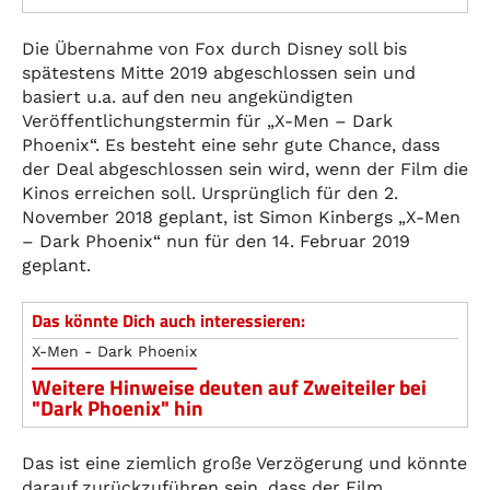
Die Übernahme von Fox durch Disney soll bis
spätestens Mitte 2019 abgeschlossen sein und
basiert u.a. auf den neu angekündigten
Veröffentlichungstermin für „X-Men – Dark
Phoenix“. Es besteht eine sehr gute Chance, dass
der Deal abgeschlossen sein wird, wenn der Film die
Kinos erreichen soll. Ursprünglich für den 2.
November 2018 geplant, ist Simon Kinbergs „X-Men
– Dark Phoenix“ nun für den 14. Februar 2019
geplant.
Das könnte Dich auch interessieren:
X-Men - Dark Phoenix
Weitere Hinweise deuten auf Zweiteiler bei
"Dark Phoenix" hin
Das ist eine ziemlich große Verzögerung und könnte
darauf zurückzuführen sein, dass der Film