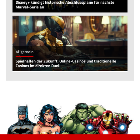
Disney+ kündigt historische Abschlusspläne für nächste
Marvel-Serie an
Allgemein
Spielhallen der Zukunft: Online-Casinos und traditionelle
Casinos im direkten Duell