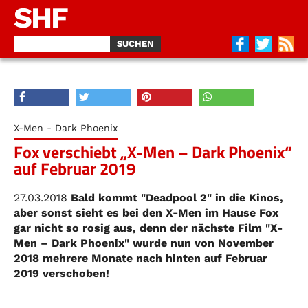
SHF
X-Men - Dark Phoenix
Fox verschiebt „X-Men – Dark Phoenix“
auf Februar 2019
27.03.2018
Bald kommt "Deadpool 2" in die Kinos,
aber sonst sieht es bei den X-Men im Hause Fox
gar nicht so rosig aus, denn der nächste Film "X-
Men – Dark Phoenix" wurde nun von November
2018 mehrere Monate nach hinten auf Februar
2019 verschoben!