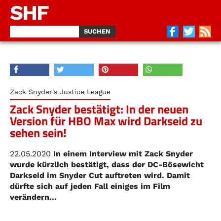
SHF
Zack Snyder's Justice League
Zack Snyder bestätigt: In der neuen
Version für HBO Max wird Darkseid zu
sehen sein!
22.05.2020
In einem Interview mit Zack Snyder
wurde kürzlich bestätigt, dass der DC-Bösewicht
Darkseid im Snyder Cut auftreten wird. Damit
dürfte sich auf jeden Fall einiges im Film
verändern...