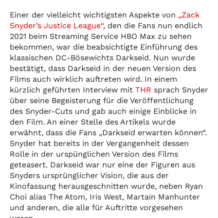
Einer der vielleicht wichtigsten Aspekte von
„Zack
Snyder’s Justice League“
, den die Fans nun endlich
2021 beim Streaming Service HBO Max zu sehen
bekommen, war die beabsichtigte Einführung des
klassischen DC-Bösewichts Darkseid. Nun wurde
bestätigt, dass Darkseid in der neuen Version des
Films auch wirklich auftreten wird. In einem
kürzlich geführten Interview mit
THR
sprach Snyder
über seine Begeisterung für die Veröffentlichung
des Snyder-Cuts und gab auch einige Einblicke in
den Film. An einer Stelle des Artikels wurde
erwähnt, dass die Fans „Darkseid erwarten können“.
Snyder hat bereits in der Vergangenheit dessen
Rolle in der urspünglichen Version des Films
geteasert. Darkseid war nur eine der Figuren aus
Snyders ursprünglicher Vision, die aus der
Kinofassung herausgeschnitten wurde, neben Ryan
Choi alias The Atom, Iris West, Martain Manhunter
und anderen, die alle für Auftritte vorgesehen