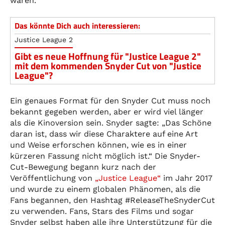
waren.
Das könnte Dich auch interessieren:
Justice League 2
Gibt es neue Hoffnung für "Justice League 2"
mit dem kommenden Snyder Cut von "Justice
League"?
Ein genaues Format für den Snyder Cut muss noch
bekannt gegeben werden, aber er wird viel länger
als die Kinoversion sein. Snyder sagte: „Das Schöne
daran ist, dass wir diese Charaktere auf eine Art
und Weise erforschen können, wie es in einer
kürzeren Fassung nicht möglich ist.“ Die Snyder-
Cut-Bewegung begann kurz nach der
Veröffentlichung von
„Justice League“
im Jahr 2017
und wurde zu einem globalen Phänomen, als die
Fans begannen, den Hashtag #ReleaseTheSnyderCut
zu verwenden. Fans, Stars des Films und sogar
Snyder selbst haben alle ihre Unterstützung für die