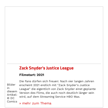
Zack Snyder's Justice League
Filmstart: 2021
Die Fans dürfen sich freuen: Nach vier langen Jahren
Bilder
erscheint 2021 endlich mit "Zack Snyder's Justice
in
League" die eigentlich von Zack Snyder einst geplante
diesem
Version des Films, die auch noch deutlich länger sein
Artikel:
wird, auf dem Streaming Service HBO Max.
© DC
Comics
» mehr zum Thema