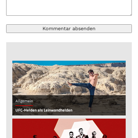
Allgemein
UFC-Helden als Leinwandhelden