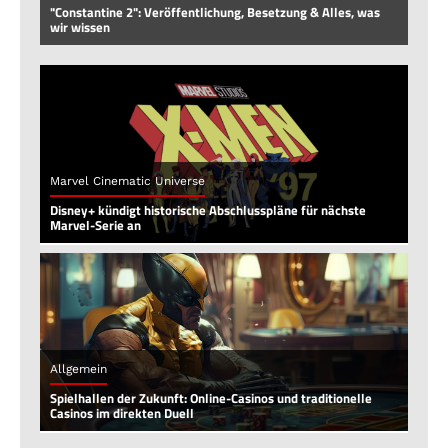
"Constantine 2": Veröffentlichung, Besetzung & Alles, was
wir wissen
Marvel Cinematic Universe
Disney+ kündigt historische Abschlusspläne für nächste
Marvel-Serie an
Allgemein
Spielhallen der Zukunft: Online-Casinos und traditionelle
Casinos im direkten Duell