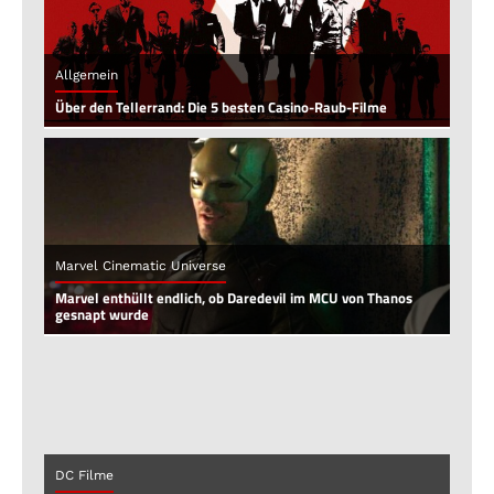
Allgemein
Über den Tellerrand: Die 5 besten Casino-Raub-Filme
Marvel Cinematic Universe
Marvel enthüllt endlich, ob Daredevil im MCU von Thanos
gesnapt wurde
DC Filme