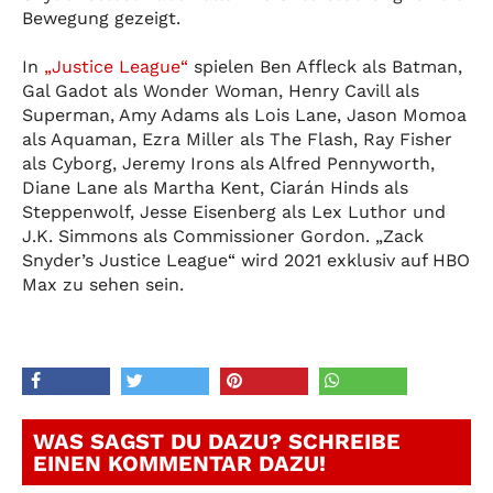
Bewegung gezeigt.
In
„Justice League“
spielen Ben Affleck als Batman,
Gal Gadot als Wonder Woman, Henry Cavill als
Superman, Amy Adams als Lois Lane, Jason Momoa
als Aquaman, Ezra Miller als The Flash, Ray Fisher
als Cyborg, Jeremy Irons als Alfred Pennyworth,
Diane Lane als Martha Kent, Ciarán Hinds als
Steppenwolf, Jesse Eisenberg als Lex Luthor und
J.K. Simmons als Commissioner Gordon. „Zack
Snyder’s Justice League“ wird 2021 exklusiv auf HBO
Max zu sehen sein.
WAS SAGST DU DAZU? SCHREIBE
EINEN KOMMENTAR DAZU!