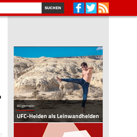
n
Allgemein
UFC-Helden als Leinwandhelden