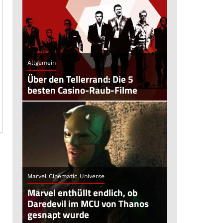
Allgemein
Über den Tellerrand: Die 5
besten Casino-Raub-Filme
Marvel Cinematic Universe
Marvel enthüllt endlich, ob
Daredevil im MCU von Thanos
gesnapt wurde