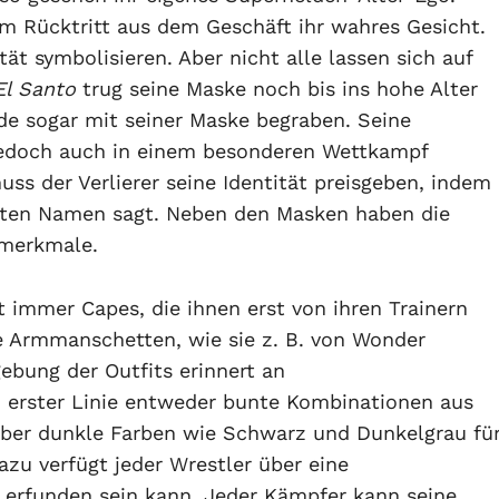
em Rücktritt aus dem Geschäft ihr wahres Gesicht.
tät symbolisieren. Aber nicht alle lassen sich auf
El Santo
trug seine Maske noch bis ins hohe Alter
rde sogar mit seiner Maske begraben. Seine
 jedoch auch in einem besonderen Wettkampf
uss der Verlierer seine Identität preisgeben, indem
chten Namen sagt. Neben den Masken haben die
nmerkmale.
 immer Capes, die ihnen erst von ihren Trainern
Armmanschetten, wie sie z. B. von Wonder
bung der Outfits erinnert an
 erster Linie entweder bunte Kombinationen aus
aber dunkle Farben wie Schwarz und Dunkelgrau fü
zu verfügt jeder Wrestler über eine
ei erfunden sein kann. Jeder Kämpfer kann seine