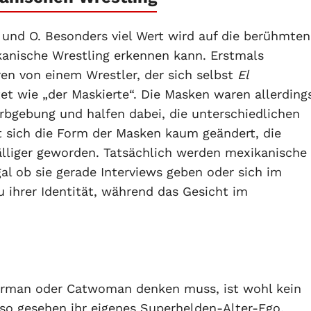
 und O. Besonders viel Wert wird auf die berühmten
kanische Wrestling erkennen kann. Erstmals
ren von einem Wrestler, der sich selbst
El
et wie „der Maskierte“. Die Masken waren allerding
arbgebung und halfen dabei, die unterschiedlichen
t sich die Form der Masken kaum geändert, die
älliger geworden. Tatsächlich werden mexikanische
al ob sie gerade Interviews geben oder sich im
 ihrer Identität, während das Gesicht im
derman oder Catwoman denken muss, ist wohl kein
so gesehen ihr eigenes Superhelden-Alter-Ego.