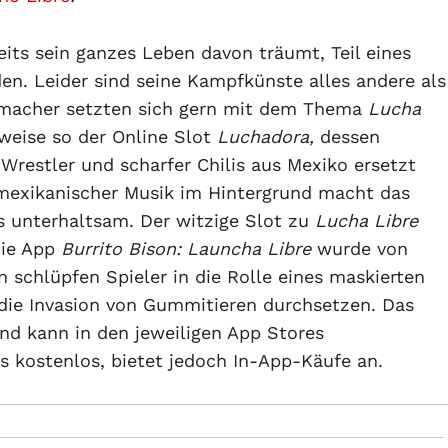
eits sein ganzes Leben davon träumt, Teil eines
n. Leider sind seine Kampfkünste alles andere als
lemacher setzten sich gern mit dem Thema
Lucha
sweise so der Online Slot
Luchadora,
dessen
Wrestler und scharfer Chilis aus Mexiko ersetzt
mexikanischer Musik im Hintergrund macht das
s unterhaltsam. Der witzige Slot zu
Lucha Libre
die App
Burrito Bison: Launcha Libre
wurde von
n schlüpfen Spieler in die Rolle eines maskierten
die Invasion von Gummitieren durchsetzen. Das
und kann in den jeweiligen App Stores
 kostenlos, bietet jedoch In-App-Käufe an.