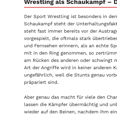
Wrestling als Schaukampf – 
Der Sport Wrestling ist besonders in de
Schaukampf steht der Unterhaltungsfakt
steht fast immer bereits vor der Austrag
vorgespielt, die oftmals stark übertrieb
und Fernsehen erinnern, als an echte 
mit in den Ring genommen, so zertrümme
am Rücken des anderen oder schwingt mi
Art der Angriffe wird in keiner anderen 
ungefährlich, weil die Stunts genau vor
präpariert sind.
Aber genau das macht für viele den Cha
lassen die Kämpfer übermächtig und unb
wieder auf den Beinen, nachdem ihm ei