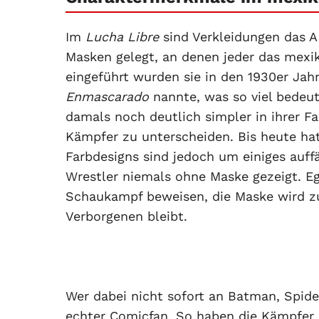
Im
Lucha Libre
sind Verkleidungen das A
Masken gelegt, an denen jeder das mexi
eingeführt wurden sie in den 1930er Jah
Enmascarado
nannte, was so viel bedeut
damals noch deutlich simpler in ihrer F
Kämpfer zu unterscheiden. Bis heute ha
Farbdesigns sind jedoch um einiges auff
Wrestler niemals ohne Maske gezeigt. Eg
Schaukampf beweisen, die Maske wird zu
Verborgenen bleibt.
Wer dabei nicht sofort an Batman, Spi
echter Comicfan. So haben die Kämpfer 