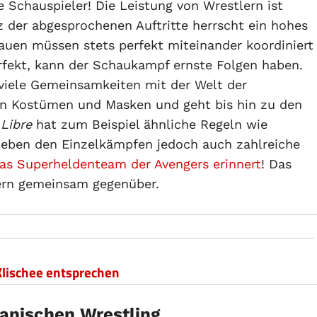
 Schauspieler! Die Leistung von Wrestlern ist
z der abgesprochenen Auftritte herrscht ein hohes
auen müssen stets perfekt miteinander koordiniert
perfekt, kann der Schaukampf ernste Folgen haben.
viele Gemeinsamkeiten mit der Welt der
den Kostümen und Masken und geht bis hin zu den
 Libre
hat zum Beispiel ähnliche Regeln wie
 neben den Einzelkämpfen jedoch auch zahlreiche
das Superheldenteam der Avengers erinnert
! Das
nern gemeinsam gegenüber.
Klischee entsprechen
anischen Wrestling