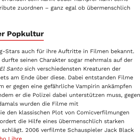
ttribute zuordnen – ganz egal ob übermenschlich
er Popkultur
-Stars auch für ihre Auftritte in Filmen bekannt.
o
durfte seinen Charakter sogar mehrmals auf der
El Santo
sich verschiedensten Kreaturen der
stets am Ende über diese. Dabei entstanden Filme
m er gegen eine gefährliche Vampirin ankämpfen
indem er die Polizei dabei unterstützen muss, gege
damals wurden die Filme mit
sie den klassischen Plot von Comicverfilmungen
rdert die Hilfe eines übermenschlich starken
t schlägt. 2006 verfilmte Schauspieler Jack Black
ho Libre
.