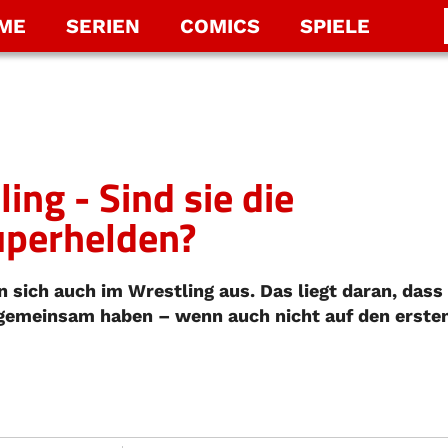
LME
SERIEN
COMICS
SPIELE
ing - Sind sie die
uperhelden?
 sich auch im Wrestling aus. Das liegt daran, dass
 gemeinsam haben – wenn auch nicht auf den erste