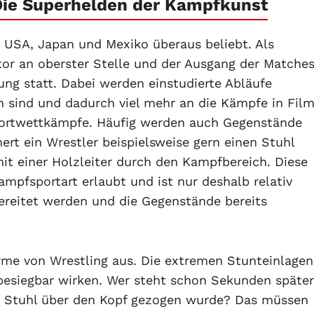
Die Superhelden der Kampfkunst
n USA, Japan und Mexiko überaus beliebt. Als
or an oberster Stelle und der Ausgang der Matche
ung statt. Dabei werden einstudierte Abläufe
en sind und dadurch viel mehr an die Kämpfe in Fil
Sportwettkämpfe. Häufig werden auch Gegenstände
rt ein Wrestler beispielsweise gern einen Stuhl
t einer Holzleiter durch den Kampfbereich. Diese
Kampfsportart erlaubt und ist nur deshalb relativ
bereitet werden und die Gegenstände bereits
rme von Wrestling aus. Die extremen Stunteinlagen
esiegbar wirken. Wer steht schon Sekunden später
n Stuhl über den Kopf gezogen wurde? Das müssen