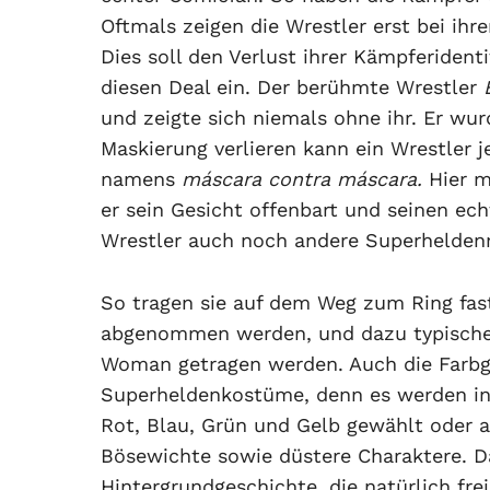
Oftmals zeigen die Wrestler erst bei ihr
Dies soll den Verlust ihrer Kämpferidenti
diesen Deal ein. Der berühmte Wrestler
und zeigte sich niemals ohne ihr. Er wu
Maskierung verlieren kann ein Wrestler
namens
máscara contra máscara.
Hier m
er sein Gesicht offenbart und seinen e
Wrestler auch noch andere Superhelde
So tragen sie auf dem Weg zum Ring fast
abgenommen werden, und dazu typische 
Woman getragen werden. Auch die Farbge
Superheldenkostüme, denn es werden in
Rot, Blau, Grün und Gelb gewählt oder 
Bösewichte sowie düstere Charaktere. Da
Hintergrundgeschichte, die natürlich fr