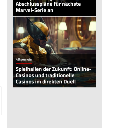
Abschlusspläne für nächste
Marvel-Serie an
Allgemein
Spielhallen der Zukunft: Online-
Casinos und traditionelle
Casinos im direkten Duell