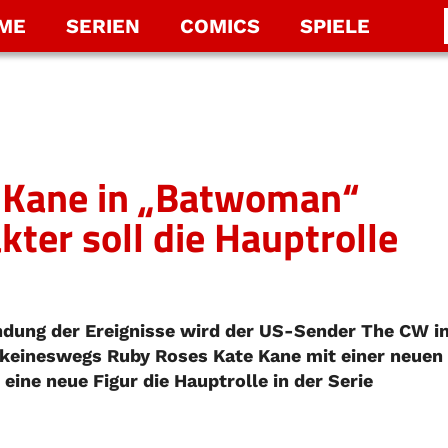
LME
SERIEN
COMICS
SPIELE
e Kane in „Batwoman“
kter soll die Hauptrolle
dung der Ereignisse wird der US-Sender The CW i
 keineswegs Ruby Roses Kate Kane mit einer neuen
eine neue Figur die Hauptrolle in der Serie