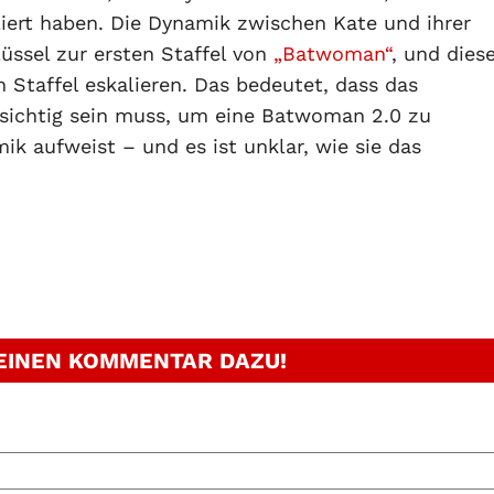
iert haben. Die Dynamik zwischen Kate und ihrer
üssel zur ersten Staffel von
„Batwoman“
, und dies
n Staffel eskalieren. Das bedeutet, dass das
sichtig sein muss, um eine Batwoman 2.0 zu
ik aufweist – und es ist unklar, wie sie das
 EINEN KOMMENTAR DAZU!