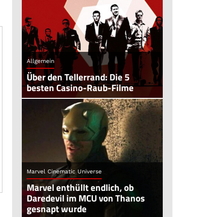
Allgemein
Über den Tellerrand: Die 5
besten Casino-Raub-Filme
Marvel Cinematic Universe
Marvel enthüllt endlich, ob
Daredevil im MCU von Thanos
gesnapt wurde