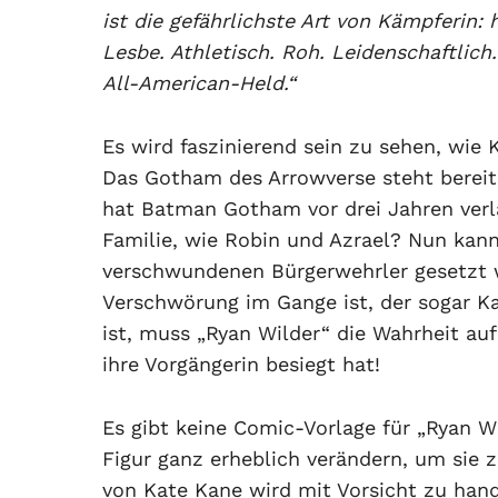
ist die gefährlichste Art von Kämpferin: h
Lesbe. Athletisch. Roh. Leidenschaftlich
All-American-Held.“
Es wird faszinierend sein zu sehen, wie 
Das Gotham des Arrowverse steht berei
hat Batman Gotham vor drei Jahren verl
Familie, wie Robin und Azrael? Nun kan
verschwundenen Bürgerwehrler gesetzt we
Verschwörung im Gange ist, der sogar Ka
ist, muss „Ryan Wilder“ die Wahrheit a
ihre Vorgängerin besiegt hat!
Es gibt keine Comic-Vorlage für „Ryan Wi
Figur ganz erheblich verändern, um sie
von Kate Kane wird mit Vorsicht zu handh