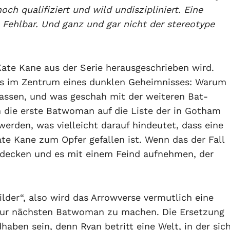
och qualifiziert und wild undiszipliniert. Eine
. Fehlbar. Und ganz und gar nicht der stereotype
Kate Kane aus der Serie herausgeschrieben wird.
ts im Zentrum eines dunklen Geheimnisses: Warum
assen, und was geschah mit der weiteren Bat-
n die erste Batwoman auf die Liste der in Gotham
rden, was vielleicht darauf hindeutet, dass eine
te Kane zum Opfer gefallen ist. Wenn das der Fall
ufdecken und es mit einem Feind aufnehmen, der
lder“, also wird das Arrowverse vermutlich eine
 zur nächsten Batwoman zu machen. Die Ersetzung
aben sein, denn Ryan betritt eine Welt, in der sic