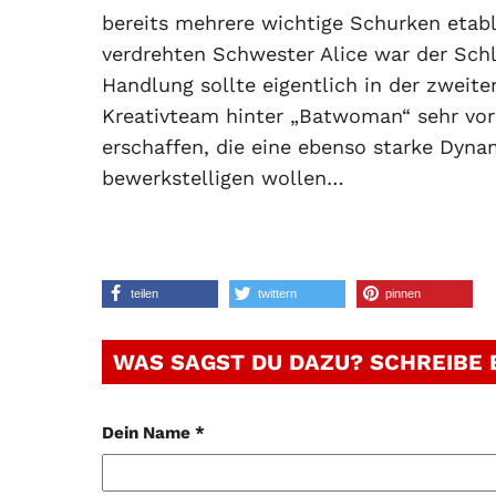
bereits mehrere wichtige Schurken etabl
verdrehten Schwester Alice war der Schl
Handlung sollte eigentlich in der zweite
Kreativteam hinter „Batwoman“ sehr vor
erschaffen, die eine ebenso starke Dynam
bewerkstelligen wollen…
teilen
twittern
pinnen
WAS SAGST DU DAZU? SCHREIBE
Dein Name *