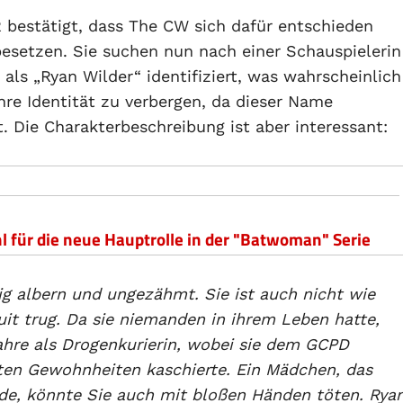
bestätigt, dass The CW sich dafür entschieden
esetzen. Sie suchen nun nach einer Schauspielerin
 als „Ryan Wilder“ identifiziert, was wahrscheinlich
hre Identität zu verbergen, da dieser Name
 Die Charakterbeschreibung ist aber interessant:
 für die neue Hauptrolle in der "Batwoman" Serie
ig albern und ungezähmt. Sie ist auch nicht wie
suit trug. Da sie niemanden in ihrem Leben hatte,
Jahre als Drogenkurierin, wobei sie dem GCPD
ten Gewohnheiten kaschierte. Ein Mädchen, das
rde, könnte Sie auch mit bloßen Händen töten. Rya