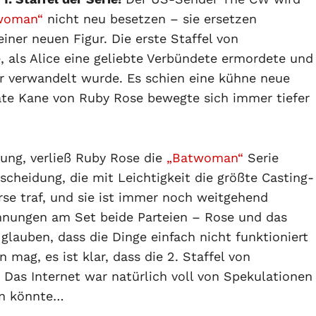
woman“
nicht neu besetzen – sie ersetzen
iner neuen Figur. Die erste Staffel von
 als Alice eine geliebte Verbündete ermordete und
 verwandelt wurde. Es schien eine kühne neue
Kate Kane von Ruby Rose bewegte sich immer tiefer
ung, verließ Ruby Rose die
„Batwoman“
Serie
scheidung, die mit Leichtigkeit die größte Casting-
rse traf, und sie ist immer noch weitgehend
annungen am Set beide Parteien – Rose und das
lauben, dass die Dinge einfach nicht funktioniert
mag, es ist klar, dass die 2. Staffel von
Das Internet war natürlich voll von Spekulationen
en könnte…