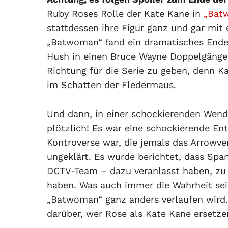
Ruby Roses Rolle der Kate Kane in
„Bat
stattdessen ihre Figur ganz und gar mit e
„Batwoman“ fand ein dramatisches Ende,
Hush in einen Bruce Wayne Doppelgänger
Richtung für die Serie zu geben, denn 
im Schatten der Fledermaus.
Und dann, in einer schockierenden Wend
plötzlich! Es war eine schockierende Ent
Kontroverse war, die jemals das Arrowve
ungeklärt. Es wurde berichtet, dass Sp
DCTV-Team – dazu veranlasst haben, zu g
haben. Was auch immer die Wahrheit sein 
„Batwoman“ ganz anders verlaufen wird. 
darüber, wer Rose als Kate Kane ersetz