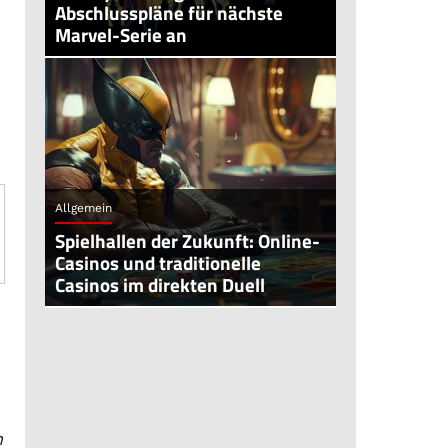
Abschlusspläne für nächste
Marvel-Serie an
Allgemein
Spielhallen der Zukunft: Online-
Casinos und traditionelle
Casinos im direkten Duell
n