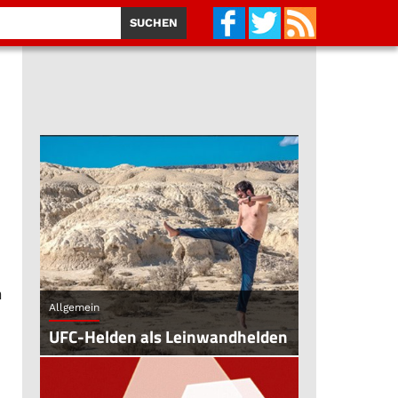
n
Allgemein
UFC-Helden als Leinwandhelden