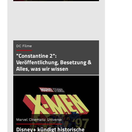
DC Filme
"Constantine 2":
Veröffentlichung, Besetzung &
Alles, was wir wissen
Marvel Cinematic Universe
Disney+ kündigt historische