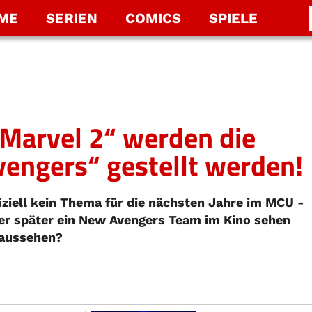
LME
SERIEN
COMICS
SPIELE
 Marvel 2“ werden die
engers“ gestellt werden!
iziell kein Thema für die nächsten Jahre im MCU -
der später ein New Avengers Team im Kino sehen
 aussehen?