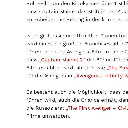
Solo-Film an den Kinokassen über 1 Milli
dass Captain Marvel das MCU in der Zuku
entscheidender Beitrag in der kommend
isher gibt es keine offiziellen Plänen fü
wird eines der größten Franchises aller Z
für einen neuen Avengers-Film in den n
dass
„Captain Marvel 2“
die Bühne für di
Film erzählen wird, ähnlich wie
„The Fir
für die Avengers in
„Avengers – Infinity 
Es besteht auch die Möglichkeit, dass de
führen wird, auch die Chance erhält, de
die Russos erst
„The First Avenger – Civi
Filme umsetzten.