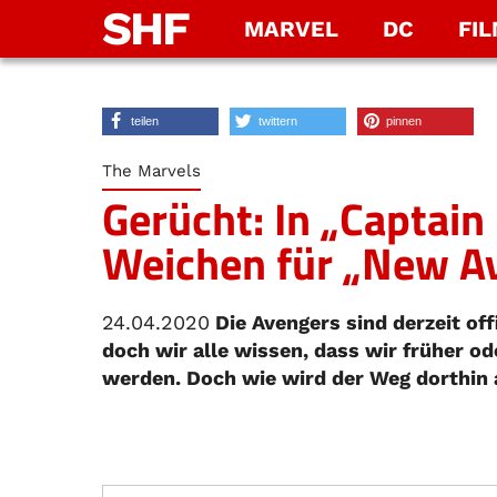
SHF
MARVEL
DC
FI
teilen
twittern
pinnen
The Marvels
Gerücht: In „Captain
Weichen für „New Av
24.04.2020
Die Avengers sind derzeit off
doch wir alle wissen, dass wir früher o
werden. Doch wie wird der Weg dorthin