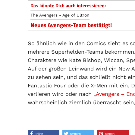
Das könnte Dich auch interessieren:
The Avengers - Age of Ultron
Neues Avengers-Team bestätigt!
So ähnlich wie in den Comics sieht es s
mehrere Superhelden-Teams bekommen. A
Charaktere wie Kate Bishop, Wiccan, Spe
Auf der großen Leinwand wird ein New A
zu sehen sein, und das schließt nicht e
Fantastic Four oder die X-Men mit ein. 
verlieren wird oder nach
„Avengers – En
wahrscheinlich ziemlich überrascht sei
teilen
twittern
pinnen