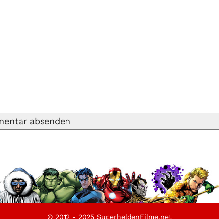
© 2012 - 2025 SuperheldenFilme.net