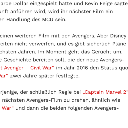
arde Dollar eingespielt hatte und Kevin Feige sagte
nft anführen wird, wird ihr nächster Film ein
en Handlung des MCU sein.
r einen weiteren Film mit den Avengers. Aber Disney
eiten nicht verwerfen, und es gibt sicherlich Pläne
ächsten Jahren. Im Moment geht das Gerücht um,
e Geschichte bereiten soll, die der neue Avengers-
st Avenger – Civil War“
im Jahr 2016 den Status qu
War“
zwei Jahre später festlegte.
rjenige, der schließlich Regie bei
„Captain Marvel 2
n nächsten Avengers-Film zu drehen, ähnlich wie
l War“
und dann die beiden folgenden Avengers-