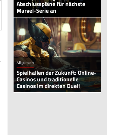
Abschlusspläne für nächste
Marvel-Serie an
.
Allgemein
Spielhallen der Zukunft: Online-
Casinos und traditionelle
Casinos im direkten Duell