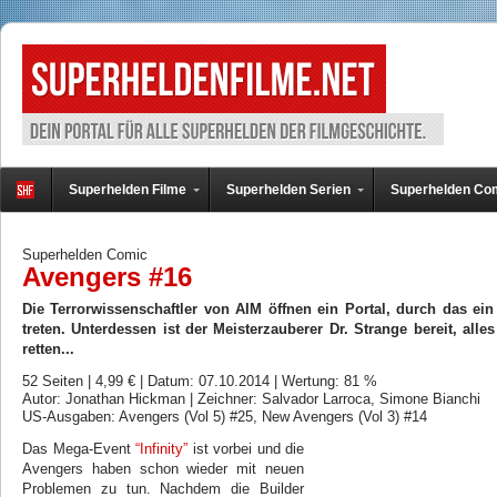
Superhelden Filme
Superhelden Serien
Superhelden Co
Superhelden Comic
Avengers #16
Die Terrorwissenschaftler von AIM öffnen ein Portal, durch das ei
treten. Unterdessen ist der Meisterzauberer Dr. Strange bereit, alle
retten...
52 Seiten | 4,99 € | Datum: 07.10.2014 | Wertung: 81 %
Autor: Jonathan Hickman | Zeichner: Salvador Larroca, Simone Bianchi
US-Ausgaben: Avengers (Vol 5) #25, New Avengers (Vol 3) #14
Das Mega-Event
“Infinity”
ist vorbei und die
Avengers haben schon wieder mit neuen
Problemen zu tun. Nachdem die Builder