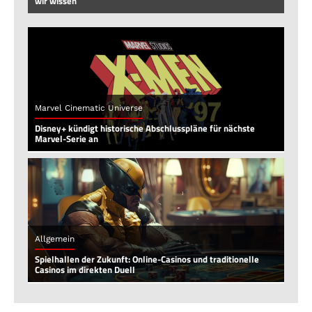
wir wissen
Marvel Cinematic Universe
Disney+ kündigt historische Abschlusspläne für nächste
Marvel-Serie an
Allgemein
Spielhallen der Zukunft: Online-Casinos und traditionelle
Casinos im direkten Duell