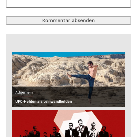
Allgemein
UFC-Helden als Leinwandhelden