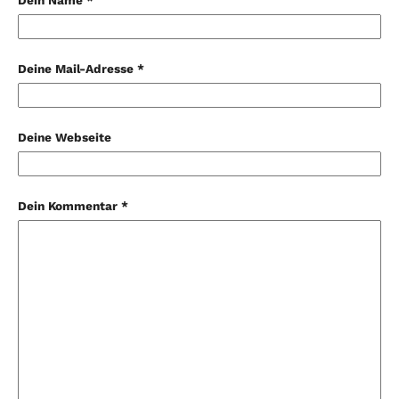
Dein Name *
Deine Mail-Adresse *
Deine Webseite
Dein Kommentar *