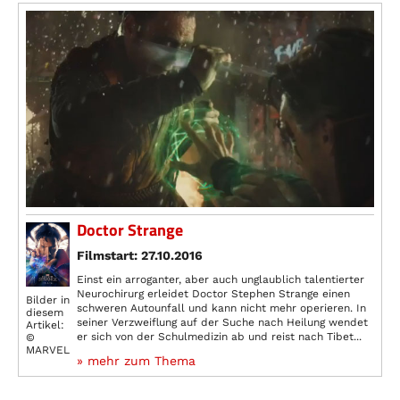
Doctor Strange
Filmstart: 27.10.2016
Einst ein arroganter, aber auch unglaublich talentierter
Neurochirurg erleidet Doctor Stephen Strange einen
Bilder in
schweren Autounfall und kann nicht mehr operieren. In
diesem
seiner Verzweiflung auf der Suche nach Heilung wendet
Artikel:
er sich von der Schulmedizin ab und reist nach Tibet...
©
MARVEL
» mehr zum Thema