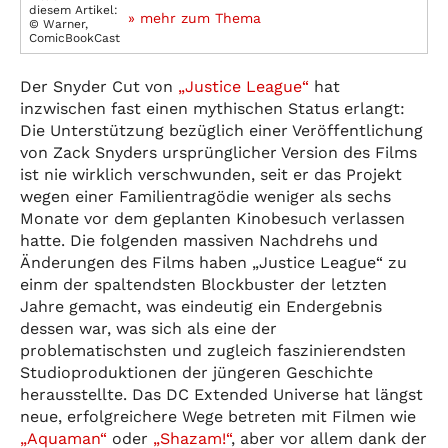
diesem Artikel:
» mehr zum Thema
© Warner,
ComicBookCast
Der Snyder Cut von
„Justice League“
hat
inzwischen fast einen mythischen Status erlangt:
Die Unterstützung bezüglich einer Veröffentlichung
von Zack Snyders ursprünglicher Version des Films
ist nie wirklich verschwunden, seit er das Projekt
wegen einer Familientragödie weniger als sechs
Monate vor dem geplanten Kinobesuch verlassen
hatte. Die folgenden massiven Nachdrehs und
Änderungen des Films haben „Justice League“ zu
einm der spaltendsten Blockbuster der letzten
Jahre gemacht, was eindeutig ein Endergebnis
dessen war, was sich als eine der
problematischsten und zugleich faszinierendsten
Studioproduktionen der jüngeren Geschichte
herausstellte. Das DC Extended Universe hat längst
neue, erfolgreichere Wege betreten mit Filmen wie
„Aquaman“
oder
„Shazam!“
, aber vor allem dank der