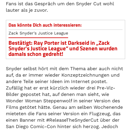
Fans ist das Gespräch um den Snyder Cut wohl
lauter als je zuvor.
Das könnte Dich auch interessieren:
Zack Snyder's Justice League
Bestätigt: Ray Porter ist Darkseid in „Zack
Snyder’s Justice League“ und Szenen wurden
damals schon gedreht!
Snyder selbst hört mit dem Thema aber auch nicht
auf, da er immer wieder Konzeptzeichnungen und
andere Teile seiner Ideen im Internet postet.
Zufällig hat er erst kürzlich wieder drei Pre-Viz-
Bilder gepostet hat, auf denen man sieht, wie
Wonder Woman Steppenwolf in seiner Version des
Films getötet hätte. Genau am selben Wochenende
mieteten die Fans seiner Version ein Flugzeug, das
einen Banner mit #ReleaseTheSnyderCut über der
San Diego Comic-Con hinter sich herzog. Jedoch