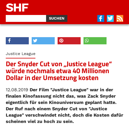
SHF
Justice League
Der Snyder Cut von „Justice League“
würde nochmals etwa 40 Millionen
Dollar in der Umsetzung kosten
12.08.2019
Der Film "Justice League" war in der
finalen Kinofassung nicht das, was Zack Snyder
eigentlich für sein Kinouniversum geplant hatte.
Der Ruf nach einem Snyder Cut von "Justice
League" verschwindet nicht, doch die Kosten dafür
scheinen viel zu hoch zu sein.