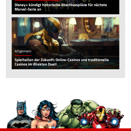
Disney+ kündigt historische Abschlusspläne für nächste
Marvel-Serie an
Allgemein
Spielhallen der Zukunft: Online-Casinos und traditionelle
Casinos im direkten Duell