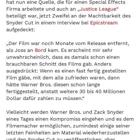
hat nun eine Quelle, die für einen Special Effects
Firma arbeitete und auch an
„Justice League“
beteiligt war, jetzt Zweifel an der Machtbarkeit des
Snyder Cut in einem Interview bei
Epicstream
aufgedeckt:
„Der Film war noch Monate vom Release entfernt,
als Joss an
Bor
d kam. Es erscheint mir sehr
unwahrscheinlich, dass es damals schon einen
brauchbaren Schnitt des Films gab. Anders
ausgedrückt: Wenn es einen fast fertig gestellten
Film gäbe, mit dem alle zufrieden waren, dann
hätte Warner Bros. diesen schon lange
fertiggestellt, anstatt weitere 30 bis 40 Millionen
Dollar dafür zahlen zu müssen.“
Vielleicht werden Warner Bros. und Zack Snyder
eines Tages einen Kompromiss eingehen und es dem
Filmemacher ermöglichen, zumindest einige seiner
letzten Feinheiten am Material wiederherzustellen
und den Snyder Cut zu veröffentlichen, aber