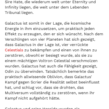
Sire Hate, die wiederum weit unter Eternity und
Infinity liegen, die weit unter dem Lebenden
Tribunal liegen.
Galactus ist somit in der Lage, die kosmische
Energie in ihm einzusetzen, um praktisch jeden
Effekt zu erzeugen, den er sich wünscht. Nach dem
Verschlingen von vier Planeten hat sich gezeigt,
dass Galactus in der Lage ist, vier verrückte
Celestials
zu bekämpfen und einen von ihnen zu
zerstören, obwohl er besiegt wurde, als sie zu
einem mächtigen Voltron Celestial verschmolzen
wurden. Galactus hat auch die Fähigkeit gezeigt,
Odin zu überwinden. Tatsächlich bemerkte das
praktisch allwissende Oblivion, dass Galactus'
Kampf gegen Scrier die Realität selbst beeinflusst
hat, und schlug vor, dass sie drohten, das
Multiversum vollständig zu zerstören, wenn ihr
Kampf nicht aufgehört hätte.
Galactus und seine Herolde wurden als