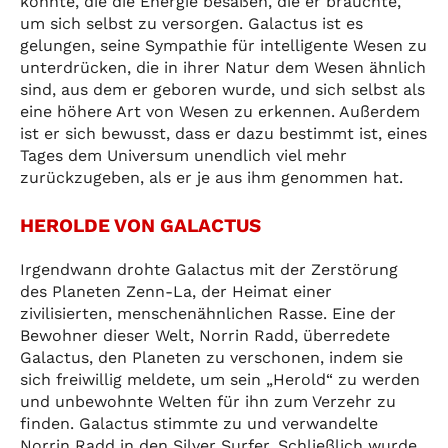
konnte, die die Energie besaßen, die er brauchte,
um sich selbst zu versorgen. Galactus ist es
gelungen, seine Sympathie für intelligente Wesen zu
unterdrücken, die in ihrer Natur dem Wesen ähnlich
sind, aus dem er geboren wurde, und sich selbst als
eine höhere Art von Wesen zu erkennen. Außerdem
ist er sich bewusst, dass er dazu bestimmt ist, eines
Tages dem Universum unendlich viel mehr
zurückzugeben, als er je aus ihm genommen hat.
HEROLDE VON GALACTUS
Irgendwann drohte Galactus mit der Zerstörung
des Planeten Zenn-La, der Heimat einer
zivilisierten, menschenähnlichen Rasse. Eine der
Bewohner dieser Welt, Norrin Radd, überredete
Galactus, den Planeten zu verschonen, indem sie
sich freiwillig meldete, um sein „Herold“ zu werden
und unbewohnte Welten für ihn zum Verzehr zu
finden. Galactus stimmte zu und verwandelte
Norrin Radd in den Silver Surfer. Schließlich wurde