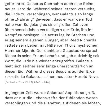
gefürchtet. Galactus übernahm auch eine Reihe
neuer Herolde. Während seines letzten Versuchs,
die Erde zu verschlingen, war Galactus so lange
ohne „Nahrung“ gewesen, dass er war dem Tod
nahe war. So gelang es einer großen Zahl von
übermenschlichen Verteidigern der Erde, ihn im
Kampf zu besiegen. Galactus lag im Sterben und
erlag seinem eigenen Hunger, aber Reed Richards
rettete sein Leben mit Hilfe von Thors mystischem
Hammer Mjølnir. Der dankbare Galactus versprach
Richards seine Freundschaft und gab aufrichtig sein
Wort, die Erde nie wieder anzugreifen. Galactus
hielt sich seither sehr lange unerschütterlich an
diesen Eid. Während dieses Besuchs auf der Erde
rekrutierte Galactus seinen neuesten Herold Nova.
[Fantastic Four (Vol 1) #243 - 244]
In jüngster Zeit wurde Galactus‘ Appetit so groß,
dass er nur die Lebenskräfte der fühlenden Wesen
verschlingen und die Planeten, auf denen sie lebten,