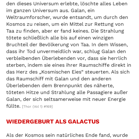
den dieses Universum erlebte, löschte alles Leben
im ganzen Universum aus. Galan, ein
Weltraumforscher, wurde entsandt, um durch den
Kosmos zu reisen, um ein Mittel zur Rettung von
Taa zu finden, aber er fand keines. Die Strahlung
tötete schließlich alle bis auf einen winzigen
Bruchteil der Bevölkerung von Taa. In dem Wissen,
dass ihr Tod unvermeidlich war, schlug Galan den
verbleibenden Überlebenden vor, dass sie herrlich
sterben, indem sie eines ihrer Raumschiffe direkt in
das Herz des „Kosmischen Eies“ steuerten. Als sich
das Raumschiff mit Galan und den anderen
Überlebenden dem Brennpunkt des näherte,
töteten Hitze und Strahlung alle Passagiere außer
Galan, der sich seltsamerweise mit neuer Energie
füllte.
[Thor (Vol 1) #169]
WIEDERGEBURT ALS GALACTUS
Als der Kosmos sein natürliches Ende fand, wurde