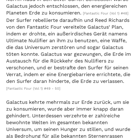
Galactus jedoch entschlossen, den energiereichen
Planeten Erde zu konsumieren.
[Fantastic Four (Vol 1) #48]
Der Surfer rebellierte daraufhin und Reed Richards
von den Fantastic Four vereitelte Galactus‘ Plan,
indem er drohte, ein außerirdisches Gerät namens
Ultimate Nullifier an ihm zu benutzen, eine Waffe,
die das Universum zerstören und sogar Galactus
töten konnte. Galactus war gezwungen, die Erde im
Austausch für die Rückkehr des Nullifiers zu
verschonen, und er bestrafte den Surfer für seinen
Verrat, indem er eine Energiebarriere errichtete, die
den Surfer daran hinderte, die Erde zu verlassen.
[Fantastic Four (Vol 1) #49 - 50]
Galactus kehrte mehrmals zur Erde zurück, um sie
zu konsumieren, wurde aber immer knapp daran
gehindert. Unterdessen verzehrte er zahlreiche
bewohnte Welten im gesamten bekannten
Universum, um seinen Hunger zu stillen, und wurde
als Bedrohung für alle bekannten Sternenrassen