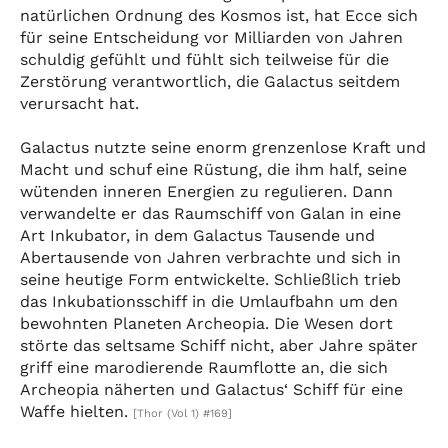
natürlichen Ordnung des Kosmos ist, hat Ecce sich
für seine Entscheidung vor Milliarden von Jahren
schuldig gefühlt und fühlt sich teilweise für die
Zerstörung verantwortlich, die Galactus seitdem
verursacht hat.
Galactus nutzte seine enorm grenzenlose Kraft und
Macht und schuf eine Rüstung, die ihm half, seine
wütenden inneren Energien zu regulieren. Dann
verwandelte er das Raumschiff von Galan in eine
Art Inkubator, in dem Galactus Tausende und
Abertausende von Jahren verbrachte und sich in
seine heutige Form entwickelte. Schließlich trieb
das Inkubationsschiff in die Umlaufbahn um den
bewohnten Planeten Archeopia. Die Wesen dort
störte das seltsame Schiff nicht, aber Jahre später
griff eine marodierende Raumflotte an, die sich
Archeopia näherten und Galactus‘ Schiff für eine
Waffe hielten.
[Thor (Vol 1) #169]