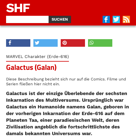
SHF
MARVEL Charakter (Erde-616)
Galactus (Galan)
Diese Beschreibung bezieht sich nur auf die Comics. Filme und
Serien fließen hier nicht ein.
Galactus ist der einzige Überlebende der sechsten
Inkarnation des Multiversums. Ursprünglich war
Galactus ein Humanoide namens Galan, geboren in
der vorherigen Inkarnation der Erde-616 auf dem
Planeten Taa, einer paradiesischen Welt, deren
Zivilisation angeblich die fortschrittlichste des
damals bekannten Universums war.