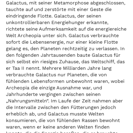
Galactus, mit seiner Metamorphose abgeschlossen,
tauchte auf und zerstörte mit einer Geste die
eindringende Flotte. Galactus, der seinen
unkontrollierbaren Energiehunger erkannte,
richtete seine Aufmerksamkeit auf die energiereiche
Welt Archeopia unter sich. Galactus verbrauchte
sofort die Lebensenergie, nur einer kleine Flotte
gelang es, den Planeten rechtzeitig zu verlassen. In
den folgenden Jahrtausenden baute Galactus für
sich selbst ein riesiges Zuhause, das Weltschiff, das
er Taa II nennt. Mehrere Milliarden Jahre lang
verbrauchte Galactus nur Planeten, die von
fühlenden Lebensformen unbewohnt waren, wobei
Archeopia die einzige Ausnahme war, und
Jahrhunderte vergingen zwischen seinen
„Nahrungsmitteln“. Im Laufe der Zeit nahmen aber
die Intervalle zwischen den Fütterungen jedoch
erheblich ab, und Galactus musste Welten
konsumieren, die von fühlenden Rassen bewohnt
waren, wenn er keine anderen Welten finden