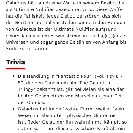
Galactus hält auch eine Waffe in seinem Besitz, die
als Ultimate Nullifier bezeichnet wird. Diese Waffe
hat die Fähigkeit, jedes Ziel zu zerstören, das sich
der Besitzer mental vorstellen kann. In den Händen
von Galactus ist der Ultimate Nullifier aufgrund
seines kosmischen Bewusstseins in der Lage, ganze
Universen und sogar ganze Zeitlinien von Anfang bis
Ende zu zerstören.
Trivia
Die Handlung in "Fantastic Four" (Vol 1) #48 -
50, die den Fans auch als "The Galactus
Trilogy" bekannt ist, gilt bei vielen als eine der
besten Geschichten von Marvel aus jener Zeit
der Comics.
Galactus hat keine "wahre Form", weil er "kein
Wesen im absoluten, physischen Sinne mehr
ist", "jeder Geist, der ihn wahrnimmt, kämpft so
gut er kann, um diese unwissbare Kraft als ein