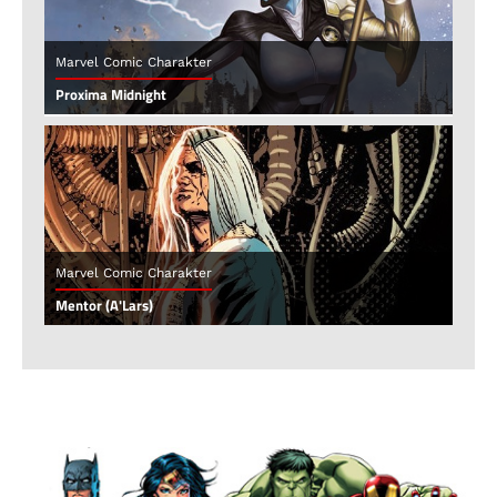
Marvel Comic Charakter
Proxima Midnight
Marvel Comic Charakter
Mentor (A'Lars)