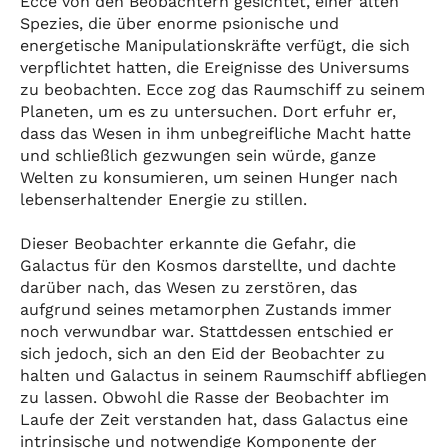
Ecce von den Beobachtern gesichtet, einer alten
Spezies, die über enorme psionische und
energetische Manipulationskräfte verfügt, die sich
verpflichtet hatten, die Ereignisse des Universums
zu beobachten. Ecce zog das Raumschiff zu seinem
Planeten, um es zu untersuchen. Dort erfuhr er,
dass das Wesen in ihm unbegreifliche Macht hatte
und schließlich gezwungen sein würde, ganze
Welten zu konsumieren, um seinen Hunger nach
lebenserhaltender Energie zu stillen.
Dieser Beobachter erkannte die Gefahr, die
Galactus für den Kosmos darstellte, und dachte
darüber nach, das Wesen zu zerstören, das
aufgrund seines metamorphen Zustands immer
noch verwundbar war. Stattdessen entschied er
sich jedoch, sich an den Eid der Beobachter zu
halten und Galactus in seinem Raumschiff abfliegen
zu lassen. Obwohl die Rasse der Beobachter im
Laufe der Zeit verstanden hat, dass Galactus eine
intrinsische und notwendige Komponente der