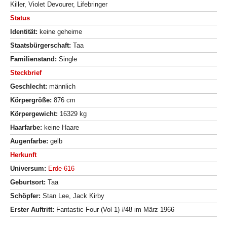
Killer, Violet Devourer, Lifebringer
Status
Identität:
keine geheime
Staatsbürgerschaft:
Taa
Familienstand:
Single
Steckbrief
Geschlecht:
männlich
Körpergröße:
876 cm
Körpergewicht:
16329 kg
Haarfarbe:
keine Haare
Augenfarbe:
gelb
Herkunft
Universum:
Erde-616
Geburtsort:
Taa
Schöpfer:
Stan Lee, Jack Kirby
Erster Auftritt:
Fantastic Four (Vol 1) #48 im März 1966