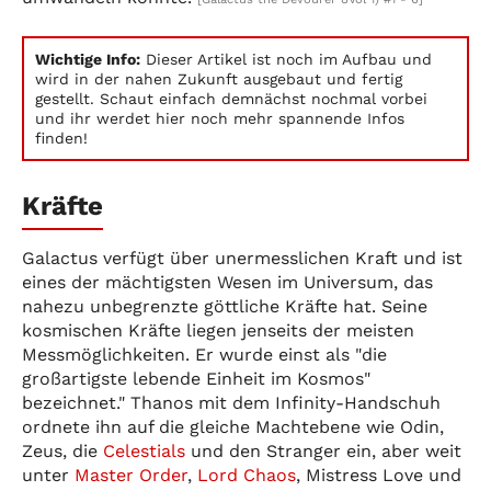
Wichtige Info:
Dieser Artikel ist noch im Aufbau und
wird in der nahen Zukunft ausgebaut und fertig
gestellt. Schaut einfach demnächst nochmal vorbei
und ihr werdet hier noch mehr spannende Infos
finden!
Kräfte
Galactus verfügt über unermesslichen Kraft und ist
eines der mächtigsten Wesen im Universum, das
nahezu unbegrenzte göttliche Kräfte hat. Seine
kosmischen Kräfte liegen jenseits der meisten
Messmöglichkeiten. Er wurde einst als "die
großartigste lebende Einheit im Kosmos"
bezeichnet." Thanos mit dem Infinity-Handschuh
ordnete ihn auf die gleiche Machtebene wie Odin,
Zeus, die
Celestials
und den Stranger ein, aber weit
unter
Master Order
,
Lord Chaos
, Mistress Love und