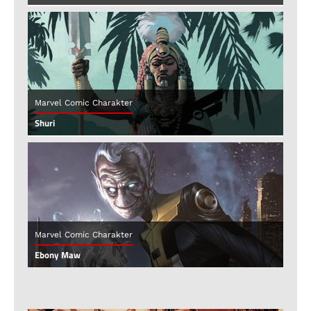
Marvel Comic Charakter
Shuri
Marvel Comic Charakter
Ebony Maw