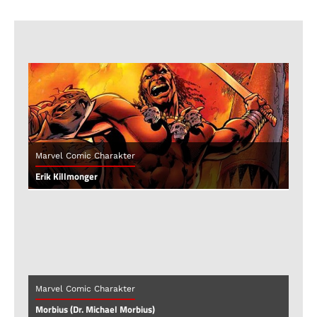
Marvel Comic Charakter
Erik Killmonger
Marvel Comic Charakter
Morbius (Dr. Michael Morbius)