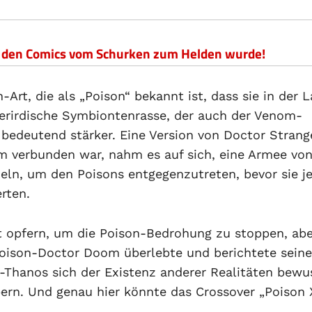
n den Comics vom Schurken zum Helden wurde!
Art, die als „Poison“ bekannt ist, dass sie in der 
ßerirdische Symbiontenrasse, der auch der Venom-
bedeutend stärker. Eine Version von Doctor Strang
 verbunden war, nahm es auf sich, eine Armee vo
ln, um den Poisons entgegenzutreten, bevor sie j
rten.
 opfern, um die Poison-Bedrohung zu stoppen, abe
 Poison-Doctor Doom überlebte und berichtete sein
n-Thanos sich der Existenz anderer Realitäten bewus
bern. Und genau hier könnte das Crossover „Poison 