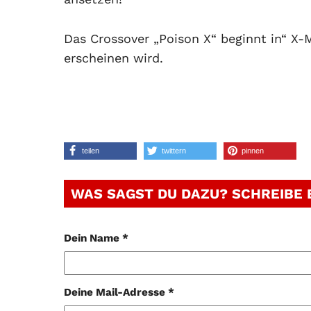
Das Crossover „Poison X“ beginnt in“ X-
erscheinen wird.
teilen
twittern
pinnen
WAS SAGST DU DAZU? SCHREIBE
Dein Name *
Deine Mail-Adresse *