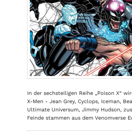
In der sechsteiligen Reihe „Poison X“ wi
X-Men - Jean Grey, Cyclops, Iceman, Be
Ultimate Universum, Jimmy Hudson, zu
Feinde stammen aus dem Venomverse Ev