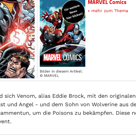
MARVEL Comics
» mehr zum Thema
Bilder in diesem Artikel:
© MARVEL
rd sich Venom, alias Eddie Brock, mit den originalen
ast und Angel - und dem Sohn von Wolverine aus 
sammentun, um die Poisons zu bekämpfen. Diese 
ent.