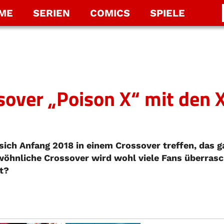
LME
SERIEN
COMICS
SPIELE
over „Poison X“ mit den 
ch Anfang 2018 in einem Crossover treffen, das g
öhnliche Crossover wird wohl viele Fans überrasc
t?