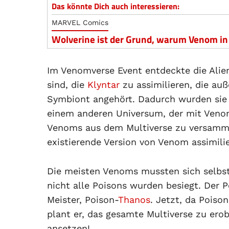
Das könnte Dich auch interessieren:
MARVEL Comics
Wolverine ist der Grund, warum Venom i
Im Venomverse Event entdeckte die Alien-
sind, die
Klyntar
zu assimilieren, die au
Symbiont angehört. Dadurch wurden sie 
einem anderen Universum, der mit Venom
Venoms aus dem Multiverse zu versamme
existierende Version von Venom assimilie
Die meisten Venoms mussten sich selbst
nicht alle Poisons wurden besiegt. Der
Meister, Poison-
Thanos
. Jetzt, da Poiso
plant er, das gesamte Multiverse zu ero
ansetzen!