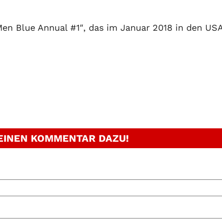
Men Blue Annual #1″, das im Januar 2018 in den US
 EINEN KOMMENTAR DAZU!