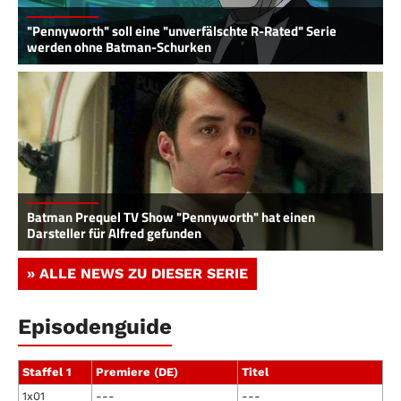
"Pennyworth" soll eine "unverfälschte R-Rated" Serie
werden ohne Batman-Schurken
Batman Prequel TV Show "Pennyworth" hat einen
Darsteller für Alfred gefunden
» ALLE NEWS ZU DIESER SERIE
Episodenguide
Staffel 1
Premiere (DE)
Titel
1x01
---
---