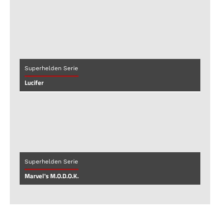
Superhelden Serie
Lucifer
Superhelden Serie
Marvel's M.O.D.O.K.