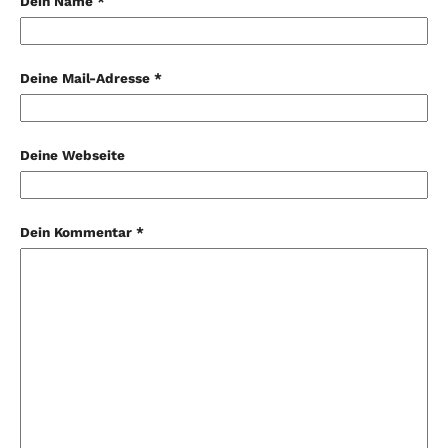
Dein Name *
Deine Mail-Adresse *
Deine Webseite
Dein Kommentar *