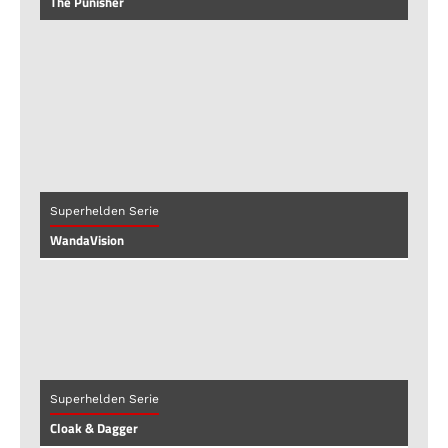
The Punisher
Superhelden Serie
WandaVision
Superhelden Serie
Cloak & Dagger