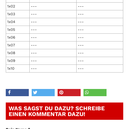
1x02
---
---
1x03
---
---
1x04
---
---
1x05
---
---
1x06
---
---
1x07
---
---
1x08
---
---
1x09
---
---
1x10
---
---
WAS SAGST DU DAZU? SCHREIBE
EINEN KOMMENTAR DAZU!