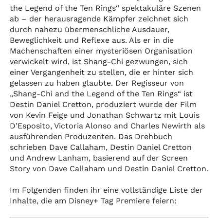
the Legend of the Ten Rings“ spektakuläre Szenen
ab – der herausragende Kämpfer zeichnet sich
durch nahezu übermenschliche Ausdauer,
Beweglichkeit und Reflexe aus. Als er in die
Machenschaften einer mysteriösen Organisation
verwickelt wird, ist Shang-Chi gezwungen, sich
einer Vergangenheit zu stellen, die er hinter sich
gelassen zu haben glaubte. Der Regisseur von
„Shang-Chi and the Legend of the Ten Rings“ ist
Destin Daniel Cretton, produziert wurde der Film
von Kevin Feige und Jonathan Schwartz mit Louis
D’Esposito, Victoria Alonso and Charles Newirth als
ausführenden Produzenten. Das Drehbuch
schrieben Dave Callaham, Destin Daniel Cretton
und Andrew Lanham, basierend auf der Screen
Story von Dave Callaham und Destin Daniel Cretton.
Im Folgenden finden ihr eine vollständige Liste der
Inhalte, die am Disney+ Tag Premiere feiern: