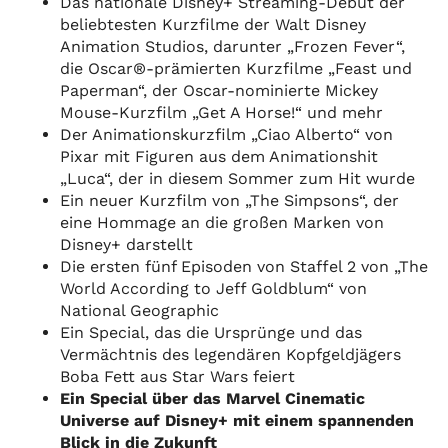
Das nationale Disney+ Streaming-Debüt der
beliebtesten Kurzfilme der Walt Disney
Animation Studios, darunter „Frozen Fever“,
die Oscar®-prämierten Kurzfilme „Feast und
Paperman“, der Oscar-nominierte Mickey
Mouse-Kurzfilm „Get A Horse!“ und mehr
Der Animationskurzfilm „Ciao Alberto“ von
Pixar mit Figuren aus dem Animationshit
„Luca“, der in diesem Sommer zum Hit wurde
Ein neuer Kurzfilm von „The Simpsons“, der
eine Hommage an die großen Marken von
Disney+ darstellt
Die ersten fünf Episoden von Staffel 2 von „The
World According to Jeff Goldblum“ von
National Geographic
Ein Special, das die Ursprünge und das
Vermächtnis des legendären Kopfgeldjägers
Boba Fett aus Star Wars feiert
Ein Special über das Marvel Cinematic
Universe auf Disney+ mit einem spannenden
Blick in die Zukunft