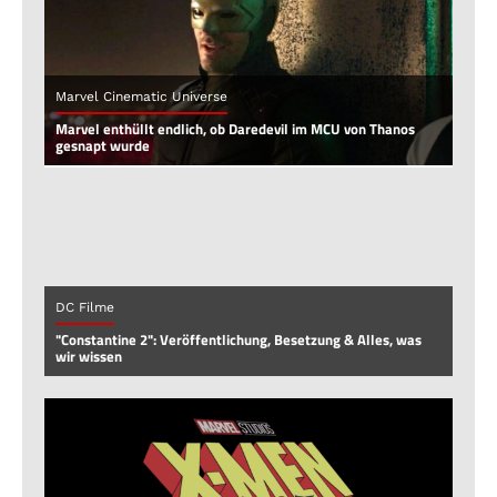
Marvel Cinematic Universe
Marvel enthüllt endlich, ob Daredevil im MCU von Thanos
gesnapt wurde
DC Filme
"Constantine 2": Veröffentlichung, Besetzung & Alles, was
wir wissen