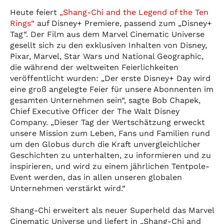
Heute feiert
„Shang-Chi and the Legend of the Ten
Rings“
auf Disney+ Premiere, passend zum „Disney+
Tag“. Der Film aus dem Marvel Cinematic Universe
gesellt sich zu den exklusiven Inhalten von Disney,
Pixar, Marvel, Star Wars und National Geographic,
die während der weltweiten Feierlichkeiten
veröffentlicht wurden: „Der erste Disney+ Day wird
eine groß angelegte Feier für unsere Abonnenten im
gesamten Unternehmen sein“, sagte Bob Chapek,
Chief Executive Officer der The Walt Disney
Company. „Dieser Tag der Wertschätzung erweckt
unsere Mission zum Leben, Fans und Familien rund
um den Globus durch die Kraft unvergleichlicher
Geschichten zu unterhalten, zu informieren und zu
inspirieren, und wird zu einem jährlichen Tentpole-
Event werden, das in allen unseren globalen
Unternehmen verstärkt wird.“
Shang-Chi erweitert als neuer Superheld das Marvel
Cinematic Universe und liefert in „Shang-Chi and