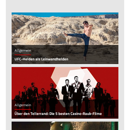
Allgemein
UFC-Helden als Leinwandhelden
Allgemein
Über den Tellerrand: Die 5 besten Casino-Raub-Filme