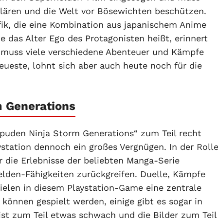
klären und die Welt vor Bösewichten beschützen.
ik, die eine Kombination aus japanischem Anime
ie das Alter Ego des Protagonisten heißt, erinnert
muss viele verschiedene Abenteuer und Kämpfe
eueste, lohnt sich aber auch heute noch für die
m Generations
puden Ninja Storm Generations“ zum Teil recht
aystation dennoch ein großes Vergnügen. In der Roll
 die Erlebnisse der beliebten Manga-Serie
elden-Fähigkeiten zurückgreifen. Duelle, Kämpfe
elen in diesem Playstation-Game eine zentrale
 können gespielt werden, einige gibt es sogar in
ist zum Teil etwas schwach und die Bilder zum Teil