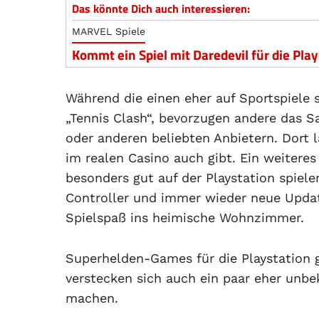
Das könnte Dich auch interessieren:
MARVEL Spiele
Kommt ein Spiel mit Daredevil für die Play
Während die einen eher auf Sportspiele 
„Tennis Clash“, bevorzugen andere das 
oder anderen beliebten Anbietern. Dort lä
im realen Casino auch gibt. Ein weitere
besonders gut auf der Playstation spiele
Controller und immer wieder neue Upda
Spielspaß ins heimische Wohnzimmer.
Superhelden-Games für die Playstation g
verstecken sich auch ein paar eher unbe
machen.