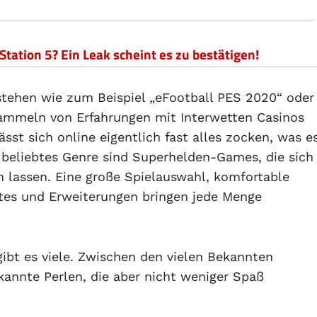
Station 5? Ein Leak scheint es zu bestätigen!
stehen wie zum Beispiel „eFootball PES 2020“ oder
Sammeln von Erfahrungen mit Interwetten Casinos
sst sich online eigentlich fast alles zocken, was e
s beliebtes Genre sind Superhelden-Games, die sich
n lassen. Eine große Spielauswahl, komfortable
tes und Erweiterungen bringen jede Menge
ibt es viele. Zwischen den vielen Bekannten
kannte Perlen, die aber nicht weniger Spaß