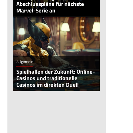
Abschlusspläne für nächste
Marvel-Serie an
n
Allgemein
Spielhallen der Zukunft: Online-
Casinos und traditionelle
Casinos im direkten Duell