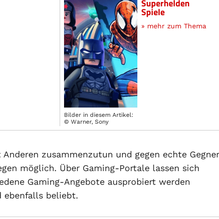
Superhelden
Spiele
» mehr zum Thema
Bilder in diesem Artikel:
© Warner, Sony
 mit Anderen zusammenzutun und gegen echte Gegne
Wegen möglich. Über Gaming-Portale lassen sich
hiedene Gaming-Angebote ausprobiert werden
ebenfalls beliebt.