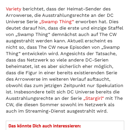
Variety
berichtet, dass der Heimat-Sender des
Arrowverse, die Ausstrahlungsrechte an der DC
Universe Serie
„Swamp Thing“
erworben hat. Dies
deutet darauf hin, dass die erste und einzige Staffel
von „Swamp Thing“ demnächst auch auf The CW
ausgestrahlt werden kann. Aktuell erscheint es
nicht so, dass The CW neue Episoden von „Swamp
Thing“ entwickeln wird. Angesichts der Tatsache,
dass das Netzwerk so viele andere DC-Serien
beheimatet, ist es aber sicherlich eher möglich,
dass die Figur in einer bereits existierenden Serie
des Arrowverse im weiteren Verlauf auftaucht,
obwohl das zum jetzigen Zeitpunkt nur Spekulation
ist. Insbesondere teilt sich DC Universe bereits die
Ausstrahlungsrechte an der Serie
„Stargirl“
mit The
CW, die diesen Sommer sowohl im Netzwerk als
auch im Streaming-Dienst ausgestrahlt wird.
Das könnte Dich auch interessieren: