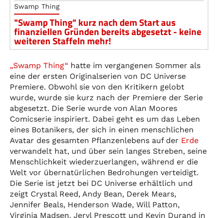
Swamp Thing
"Swamp Thing" kurz nach dem Start aus
finanziellen Gründen bereits abgesetzt - keine
weiteren Staffeln mehr!
„Swamp Thing“
hatte im vergangenen Sommer als
eine der ersten Originalserien von DC Universe
Premiere. Obwohl sie von den Kritikern gelobt
wurde, wurde sie kurz nach der Premiere der Serie
abgesetzt. Die Serie wurde von Alan Moores
Comicserie inspiriert. Dabei geht es um das Leben
eines Botanikers, der sich in einen menschlichen
Avatar des gesamten Pflanzenlebens auf der
Erde
verwandelt hat, und über sein langes Streben, seine
Menschlichkeit wiederzuerlangen, während er die
Welt vor übernatürlichen Bedrohungen verteidigt.
Die Serie ist jetzt bei DC Universe erhältlich und
zeigt Crystal Reed, Andy Bean, Derek Mears,
Jennifer Beals, Henderson Wade, Will Patton,
Virginia Madsen, Jeryl Prescott und Kevin Durand in