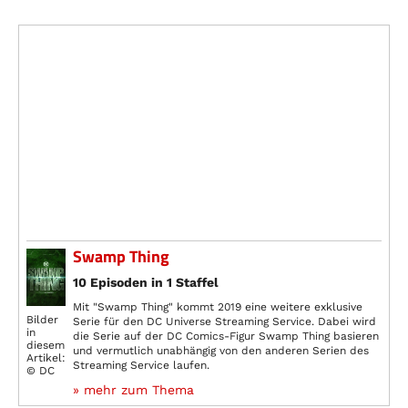
Swamp Thing
10 Episoden in 1 Staffel
Mit "Swamp Thing" kommt 2019 eine weitere exklusive
Bilder
Serie für den DC Universe Streaming Service. Dabei wird
in
die Serie auf der DC Comics-Figur Swamp Thing basieren
diesem
und vermutlich unabhängig von den anderen Serien des
Artikel:
Streaming Service laufen.
© DC
» mehr zum Thema