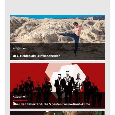
Allgemein
UFC-Helden als Leinwandhelden
Allgemein
Über den Tellerrand: Die 5 besten Casino-Raub-Filme