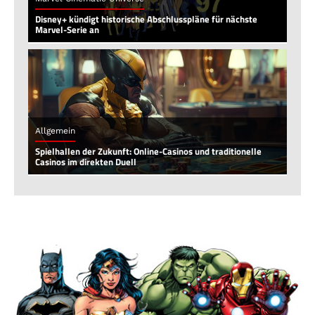
Disney+ kündigt historische Abschlusspläne für nächste
Marvel-Serie an
Allgemein
Spielhallen der Zukunft: Online-Casinos und traditionelle
Casinos im direkten Duell