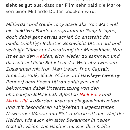
sieht es gut aus, dass der Film sehr bald die Marke
von einer Milliarde Dollar knacken wird!
Milliardär und Genie Tony Stark aka Iron Man will
ein inaktives Friedensprogramm in Gang bringen,
doch dabei geht etwas schief. So entsteht der
niederträchtige Roboter-Bösewicht Ultron auf und
verfolgt Pläne zur Ausrottung der Menschheit. Nun
ist es an den
Hel
den, sich wieder zu sammeln und
das schreckliche Schicksal der Welt abzuwenden.
Zusammen mit Iron Man treten Thor, Captain
America, Hulk, Black Widow und Hawkeye (Jeremy
Renner) dem fiesen Ultron entgegen und
bekommen dabei Unterstützung von den
ehemaligen S.H.I.E.L.D.-Agenten
Nick Fury
und
Maria Hill
. Außerdem kreuzen die geheimnisvollen
und mit besonderen Fähigkeiten ausgestatteten
Newcomer Wanda und Pietro Maximoff den Weg der
Helden, wie auch ein alter Bekannter in neuer
Gestalt: Vision. Die Rächer müssen ihre Kräfte