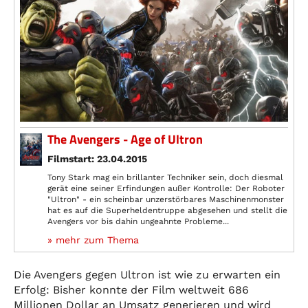
The Avengers - Age of Ultron
Filmstart: 23.04.2015
Tony Stark mag ein brillanter Techniker sein, doch diesmal
gerät eine seiner Erfindungen außer Kontrolle: Der Roboter
"Ultron" - ein scheinbar unzerstörbares Maschinenmonster
hat es auf die Superheldentruppe abgesehen und stellt die
Avengers vor bis dahin ungeahnte Probleme...
» mehr zum Thema
Die Avengers gegen Ultron ist wie zu erwarten ein
Erfolg: Bisher konnte der Film weltweit 686
Millionen Dollar an Umsatz generieren und wird