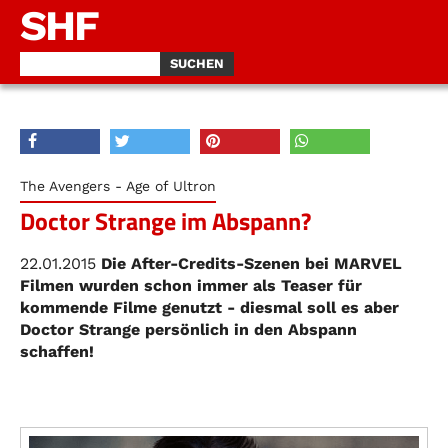
SHF
The Avengers - Age of Ultron
Doctor Strange im Abspann?
22.01.2015
Die After-Credits-Szenen bei MARVEL
Filmen wurden schon immer als Teaser für
kommende Filme genutzt - diesmal soll es aber
Doctor Strange persönlich in den Abspann
schaffen!