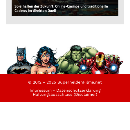
Spielhallen der Zukunft: Online-Casinos und traditionelle
Casinos im direkten Duell
© 2012 - 2025 SuperheldenFilme.net
Impressum
•
Datenschutzerklärung
Haftungsausschluss (Disclaimer)