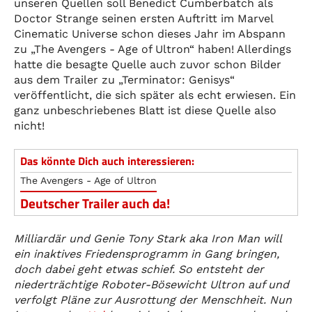
unseren Quellen soll Benedict Cumberbatch als
Doctor Strange seinen ersten Auftritt im Marvel
Cinematic Universe schon dieses Jahr im Abspann
zu „The Avengers - Age of Ultron“ haben! Allerdings
hatte die besagte Quelle auch zuvor schon Bilder
aus dem Trailer zu „Terminator: Genisys“
veröffentlicht, die sich später als echt erwiesen. Ein
ganz unbeschriebenes Blatt ist diese Quelle also
nicht!
Das könnte Dich auch interessieren:
The Avengers - Age of Ultron
Deutscher Trailer auch da!
Milliardär und Genie Tony Stark aka Iron Man will
ein inaktives Friedensprogramm in Gang bringen,
doch dabei geht etwas schief. So entsteht der
niederträchtige Roboter-Bösewicht Ultron auf und
verfolgt Pläne zur Ausrottung der Menschheit. Nun