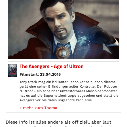
The Avengers - Age of Ultron
Filmstart: 23.04.2015
Tony Stark mag ein brillanter Techniker sein, doch diesmal
gerät eine seiner Erfindungen außer Kontrolle: Der Roboter
"Ultron" - ein scheinbar unzerstörbares Maschinenmonster
hat es auf die Superheldentruppe abgesehen und stellt die
Avengers vor bis dahin ungeahnte Probleme...
» mehr zum Thema
Diese Info ist alles andere als offiziell, aber laut