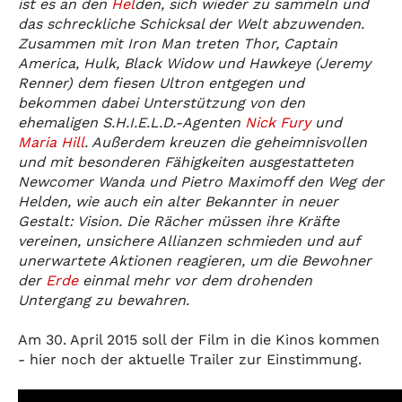
ist es an den
Hel
den, sich wieder zu sammeln und
das schreckliche Schicksal der Welt abzuwenden.
Zusammen mit Iron Man treten Thor, Captain
America, Hulk, Black Widow und Hawkeye (Jeremy
Renner) dem fiesen Ultron entgegen und
bekommen dabei Unterstützung von den
ehemaligen S.H.I.E.L.D.-Agenten
Nick Fury
und
Maria Hill
. Außerdem kreuzen die geheimnisvollen
und mit besonderen Fähigkeiten ausgestatteten
Newcomer Wanda und Pietro Maximoff den Weg der
Helden, wie auch ein alter Bekannter in neuer
Gestalt: Vision. Die Rächer müssen ihre Kräfte
vereinen, unsichere Allianzen schmieden und auf
unerwartete Aktionen reagieren, um die Bewohner
der
Erde
einmal mehr vor dem drohenden
Untergang zu bewahren.
Am 30. April 2015 soll der Film in die Kinos kommen
- hier noch der aktuelle Trailer zur Einstimmung.