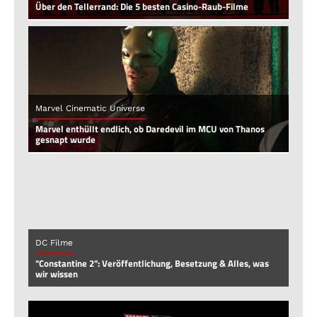
Über den Tellerrand: Die 5 besten Casino-Raub-Filme
Marvel Cinematic Universe
Marvel enthüllt endlich, ob Daredevil im MCU von Thanos
gesnapt wurde
DC Filme
"Constantine 2": Veröffentlichung, Besetzung & Alles, was
wir wissen