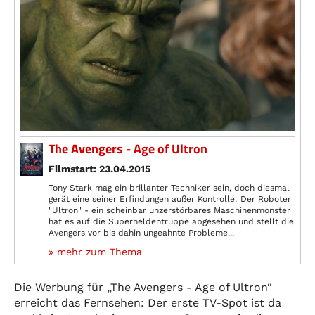
The Avengers - Age of Ultron
Filmstart: 23.04.2015
Tony Stark mag ein brillanter Techniker sein, doch diesmal
gerät eine seiner Erfindungen außer Kontrolle: Der Roboter
"Ultron" - ein scheinbar unzerstörbares Maschinenmonster
hat es auf die Superheldentruppe abgesehen und stellt die
Avengers vor bis dahin ungeahnte Probleme...
» mehr zum Thema
Die Werbung für „The Avengers - Age of Ultron“
erreicht das Fernsehen: Der erste TV-Spot ist da