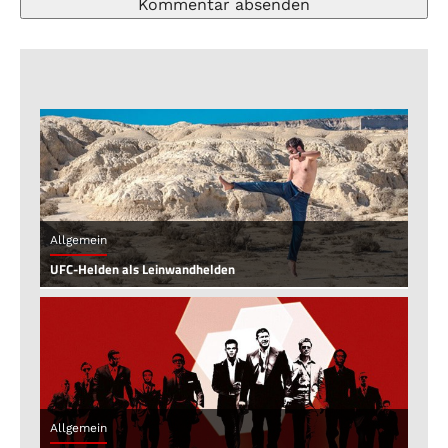
Allgemein
UFC-Helden als Leinwandhelden
Allgemein