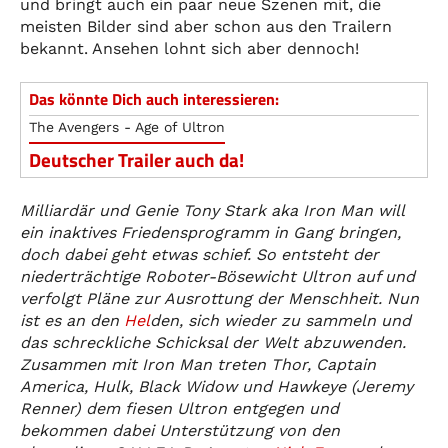
und bringt auch ein paar neue Szenen mit, die
meisten Bilder sind aber schon aus den Trailern
bekannt. Ansehen lohnt sich aber dennoch!
Das könnte Dich auch interessieren:
The Avengers - Age of Ultron
Deutscher Trailer auch da!
Milliardär und Genie Tony Stark aka Iron Man will
ein inaktives Friedensprogramm in Gang bringen,
doch dabei geht etwas schief. So entsteht der
niederträchtige Roboter-Bösewicht Ultron auf und
verfolgt Pläne zur Ausrottung der Menschheit. Nun
ist es an den
Hel
den, sich wieder zu sammeln und
das schreckliche Schicksal der Welt abzuwenden.
Zusammen mit Iron Man treten Thor, Captain
America, Hulk, Black Widow und Hawkeye (Jeremy
Renner) dem fiesen Ultron entgegen und
bekommen dabei Unterstützung von den