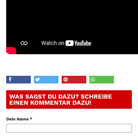
WAS SAGST DU DAZU? SCHREIBE
EINEN KOMMENTAR DAZU!
Dein Name *