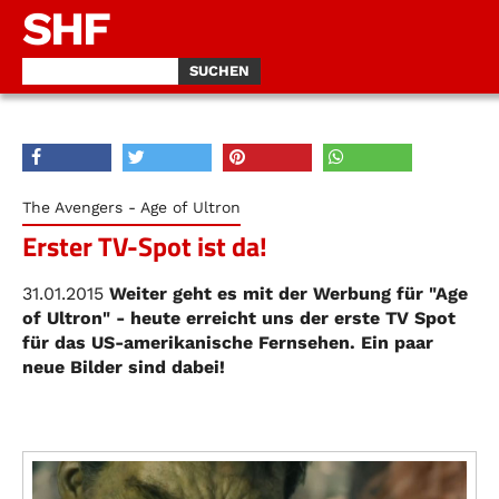
SHF
The Avengers - Age of Ultron
Erster TV-Spot ist da!
31.01.2015
Weiter geht es mit der Werbung für "Age
of Ultron" - heute erreicht uns der erste TV Spot
für das US-amerikanische Fernsehen. Ein paar
neue Bilder sind dabei!