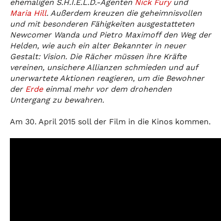
ehemaligen S.H.I.E.L.D.-Agenten
Nick Fury
und
Maria Hill
. Außerdem kreuzen die geheimnisvollen
und mit besonderen Fähigkeiten ausgestatteten
Newcomer Wanda und Pietro Maximoff den Weg der
Helden, wie auch ein alter Bekannter in neuer
Gestalt: Vision. Die Rächer müssen ihre Kräfte
vereinen, unsichere Allianzen schmieden und auf
unerwartete Aktionen reagieren, um die Bewohner
der
Erde
einmal mehr vor dem drohenden
Untergang zu bewahren.
Am 30. April 2015 soll der Film in die Kinos kommen.