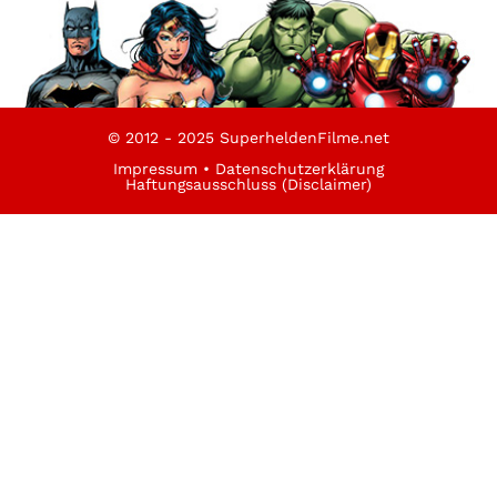
© 2012 - 2025 SuperheldenFilme.net
Impressum
•
Datenschutzerklärung
Haftungsausschluss (Disclaimer)