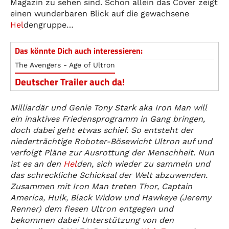
Magazin zu sehen sind. Schon allein das Cover zeigt
einen wunderbaren Blick auf die gewachsene
Hel
dengruppe…
Das könnte Dich auch interessieren:
The Avengers - Age of Ultron
Deutscher Trailer auch da!
Milliardär und Genie Tony Stark aka Iron Man will
ein inaktives Friedensprogramm in Gang bringen,
doch dabei geht etwas schief. So entsteht der
niederträchtige Roboter-Bösewicht Ultron auf und
verfolgt Pläne zur Ausrottung der Menschheit. Nun
ist es an den
Hel
den, sich wieder zu sammeln und
das schreckliche Schicksal der Welt abzuwenden.
Zusammen mit Iron Man treten Thor, Captain
America, Hulk, Black Widow und Hawkeye (Jeremy
Renner) dem fiesen Ultron entgegen und
bekommen dabei Unterstützung von den