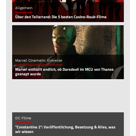
Allgemein
Über den Tellerrand: Die 5 besten Casino-Raub-Filme
Marvel Cinematic Universe
Marvel enthüllt endlich, ob Daredevil im MCU von Thanos
gesnapt wurde
DC Filme
"Constantine 2": Veröffentlichung, Besetzung & Alles, was
wir wissen