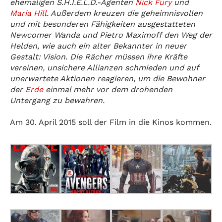
ehemaligen S.H.I.E.L.D.-Agenten
Nick Fury
und
Maria Hill
. Außerdem kreuzen die geheimnisvollen
und mit besonderen Fähigkeiten ausgestatteten
Newcomer Wanda und Pietro Maximoff den Weg der
Helden, wie auch ein alter Bekannter in neuer
Gestalt: Vision. Die Rächer müssen ihre Kräfte
vereinen, unsichere Allianzen schmieden und auf
unerwartete Aktionen reagieren, um die Bewohner
der
Erde
einmal mehr vor dem drohenden
Untergang zu bewahren.
Am 30. April 2015 soll der Film in die Kinos kommen.