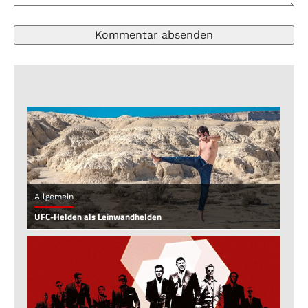
Allgemein
UFC-Helden als Leinwandhelden