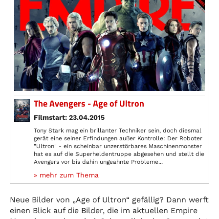
The Avengers - Age of Ultron
Filmstart: 23.04.2015
Tony Stark mag ein brillanter Techniker sein, doch diesmal
gerät eine seiner Erfindungen außer Kontrolle: Der Roboter
"Ultron" - ein scheinbar unzerstörbares Maschinenmonster
hat es auf die Superheldentruppe abgesehen und stellt die
Avengers vor bis dahin ungeahnte Probleme...
» mehr zum Thema
Neue Bilder von „Age of Ultron“ gefällig? Dann werft
einen Blick auf die Bilder, die im aktuellen Empire