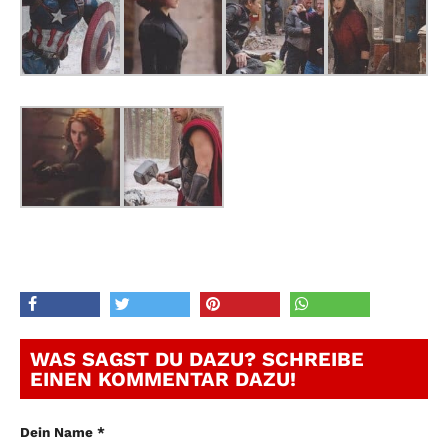
WAS SAGST DU DAZU? SCHREIBE
EINEN KOMMENTAR DAZU!
Dein Name *