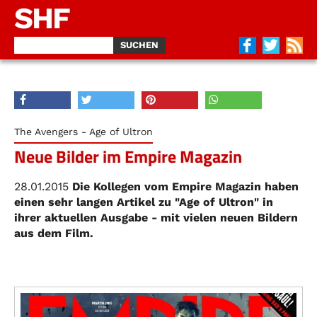
SHF
The Avengers - Age of Ultron
Neue Bilder im Empire Magazin
28.01.2015
Die Kollegen vom Empire Magazin haben
einen sehr langen Artikel zu "Age of Ultron" in
ihrer aktuellen Ausgabe - mit vielen neuen Bildern
aus dem Film.